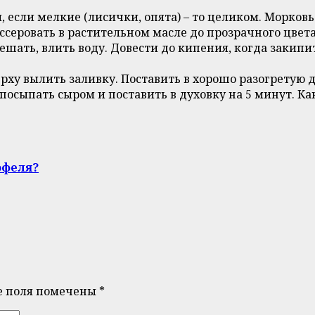
 если мелкие (лисички, опята) – то целиком. Морковь
еровать в растительном масле до прозрачного цвета
шать, влить воду. Довести до кипения, когда закипит
ху вылить заливку. Поставить в хорошо разогретую ду
 посыпать сыром и поставить в духовку на 5 минут. Ка
офеля?
е поля помечены
*