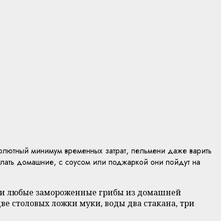
солютный минимум временных затрат, пельмени даже варить
делать домашние, с соусом или поджаркой они пойдут на
или любые замороженные грибы из домашней
две столовых ложки муки, воды два стакана, три