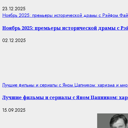
23.12.2025
Ноябрь 2025: премьеры исторической драмы с Рэйфом Фай
Ноябрь 2025: премьеры исторической драмы с Р
02.12.2025
Лучшие фильмы и сериалы с Яном Цапником: харизма и мно
Лучшие фильмы и сериалы с Яном Цапником: хар
15.09.2025