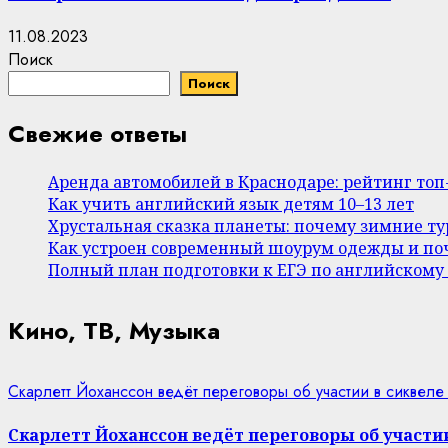
11.08.2023
Поиск
Поиск
Свежие ответы
Аренда автомобилей в Краснодаре: рейтинг то
Как учить английский язык детям 10–13 лет
Хрустальная сказка планеты: почему зимние т
Как устроен современный шоурум одежды и поч
Полный план подготовки к ЕГЭ по английскому
Кино, ТВ, Музыка
Скарлетт Йоханссон ведёт переговоры об участии в сиквеле
Скарлетт Йоханссон ведёт переговоры об участии