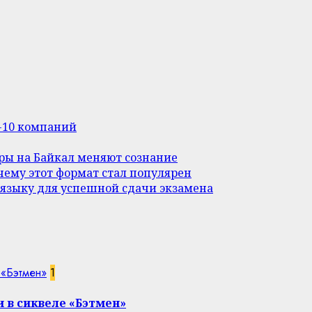
п-10 компаний
уры на Байкал меняют сознание
ему этот формат стал популярен
 языку для успешной сдачи экзамена
 «Бэтмен»
1
 в сиквеле «Бэтмен»