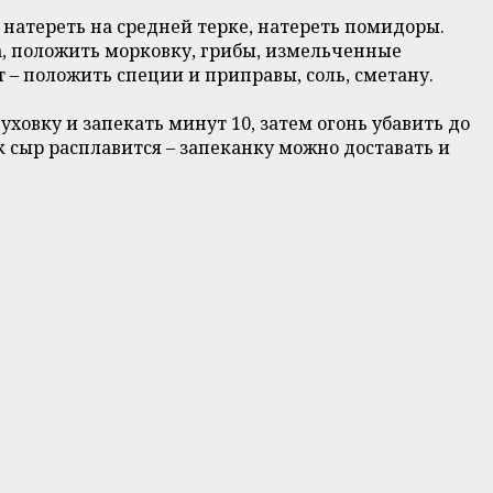
 натереть на средней терке, натереть помидоры.
, положить морковку, грибы, измельченные
 – положить специи и приправы, соль, сметану.
ховку и запекать минут 10, затем огонь убавить до
к сыр расплавится – запеканку можно доставать и