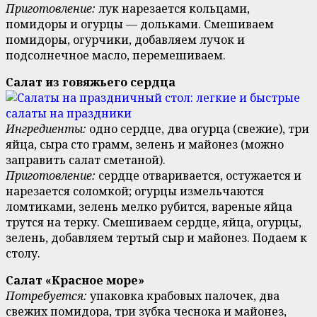
Приготовление:
лук нарезается кольцами,
помидоры и огурцы — дольками. Смешиваем
помидоры, огурчики, добавляем лучок и
подсолнечное масло, перемешиваем.
Салат из говяжьего сердца
Ингредиенты:
одно сердце, два огурца (свежие), три
яйца, сыра сто грамм, зелень и майонез (можно
заправить салат сметаной).
Приготовление:
сердце отваривается, остужается и
нарезается соломкой; огурцы измельчаются
ломтиками, зелень мелко рубится, вареные яйца
трутся на терку. Смешиваем сердце, яйца, огурцы,
зелень, добавляем тертый сыр и майонез. Подаем к
столу.
Салат «Красное море»
Потребуется:
упаковка крабовых палочек, два
свежих помидора, три зубка чеснока и майонез,