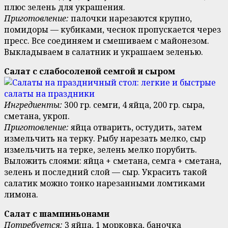
плюс зелень для украшения.
Приготовление:
палочки нарезаются крупно,
помидоры — кубиками, чеснок пропускается через
пресс. Все соединяем и смешиваем с майонезом.
Выкладываем в салатник и украшаем зеленью.
Салат с слабосоленой семгой и сыром
Ингредиенты:
300 гр. семги, 4 яйца, 200 гр. сыра,
сметана, укроп.
Приготовление:
яйца отварить, остудить, затем
измельчить на терку. Рыбу нарезать мелко, сыр
измельчить на терке, зелень мелко порубить.
Выложить слоями: яйца + сметана, семга + сметана,
зелень и последний слой — сыр. Украсить такой
салатик можно тонко нарезанными ломтиками
лимона.
Салат с шампиньонами
Потребуется:
3 яйца, 1 морковка, баночка