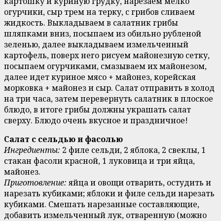
картошку и куриную грудку, нарезаем мелко
огурчики, сыр трем на терку, с грибов сливаем
жидкость. Выкладываем в салатник грибы
шляпками вниз, посыпаем из обильно рубленой
зеленью, далее выкладываем измельченный
картофель, поверх него рисуем майонезную сетку,
посыпаем огурчиками, смазываем их майонезом,
далее идет куриное мясо + майонез, корейская
морковка + майонез и сыр. Салат отправить в холод
на три часа, затем перевернуть салатник в плоское
блюдо, в итоге грибы должны украшать салат
сверху. Блюдо очень вкусное и праздничное!
Салат с сельдью и фасолью
Ингредиенты:
2 филе сельди, 2 яблока, 2 свеклы, 1
стакан фасоли красной, 1 луковица и три яйца,
майонез.
Приготовление:
яйца и овощи отварить, остудить и
нарезать кубиками; яблоки и филе сельди нарезать
кубиками. Смешать нарезанные составляющие,
добавить измельченный лук, отваренную (можно