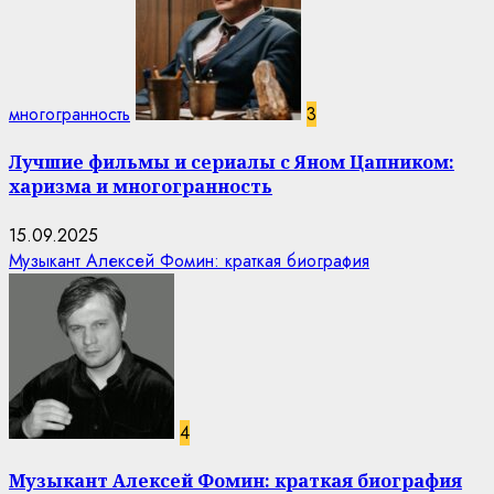
многогранность
3
Лучшие фильмы и сериалы с Яном Цапником:
харизма и многогранность
15.09.2025
Музыкант Алексей Фомин: краткая биография
4
Музыкант Алексей Фомин: краткая биография