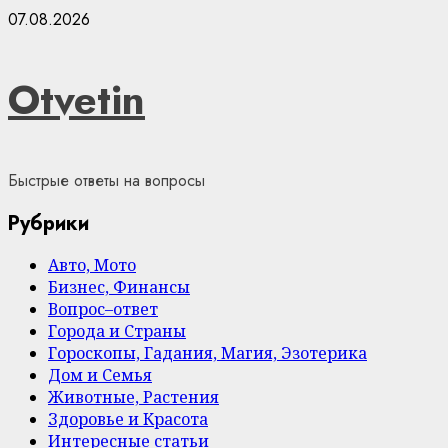
Skip
07.08.2026
to
content
Otvetin
Быстрые ответы на вопросы
Рубрики
Авто, Мото
Бизнес, Финансы
Вопрос–ответ
Города и Страны
Гороскопы, Гадания, Магия, Эзотерика
Дом и Семья
Животные, Растения
Здоровье и Красота
Интересные статьи