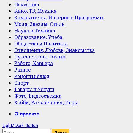
Искусство
Кино, ТВ, Музыка
Компьютеры, Интернет, Программы
Мода, Звезды, Стиль
Наука и Техника
Образование, Учеба
Общество и Политика
Отношения, Любовь, Знакомства
Путешествия, Отдых
Работа, Карьера
Разное
Рецепты блюд
Спорт
Товары и Услуги
Фото, Видеосъемка
Хобби, Развлечения, Игры
Primary
О проекте
Menu
Light/Dark Button
Найти: