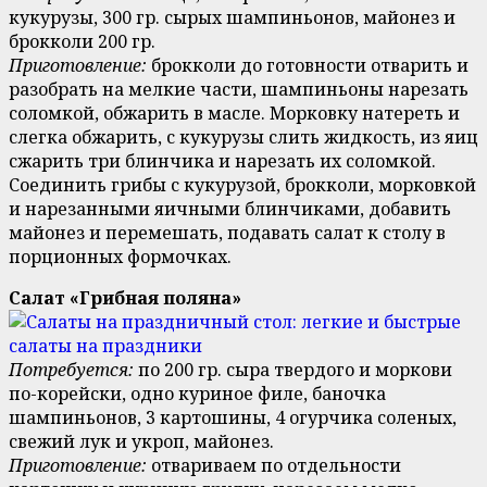
кукурузы, 300 гр. сырых шампиньонов, майонез и
брокколи 200 гр.
Приготовление:
брокколи до готовности отварить и
разобрать на мелкие части, шампиньоны нарезать
соломкой, обжарить в масле. Морковку натереть и
слегка обжарить, с кукурузы слить жидкость, из яиц
сжарить три блинчика и нарезать их соломкой.
Соединить грибы с кукурузой, брокколи, морковкой
и нарезанными яичными блинчиками, добавить
майонез и перемешать, подавать салат к столу в
порционных формочках.
Салат «Грибная поляна»
Потребуется:
по 200 гр. сыра твердого и моркови
по-корейски, одно куриное филе, баночка
шампиньонов, 3 картошины, 4 огурчика соленых,
свежий лук и укроп, майонез.
Приготовление:
отвариваем по отдельности