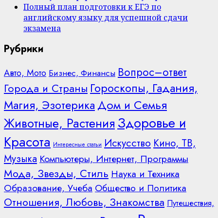
Полный план подготовки к ЕГЭ по
английскому языку для успешной сдачи
экзамена
Рубрики
Вопрос–ответ
Авто, Мото
Бизнес, Финансы
Гороскопы, Гадания,
Города и Страны
Дом и Семья
Магия, Эзотерика
Здоровье и
Животные, Растения
Красота
Искусство
Кино, ТВ,
Интересные статьи
Музыка
Компьютеры, Интернет, Программы
Мода, Звезды, Стиль
Наука и Техника
Образование, Учеба
Общество и Политика
Отношения, Любовь, Знакомства
Путешествия,