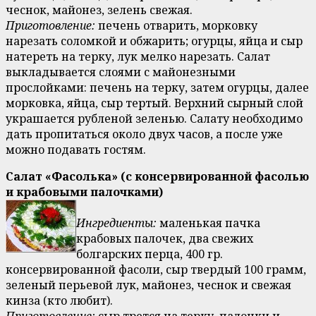
чеснок, майонез, зелень свежая.
Приготовление:
печень отварить, морковку
нарезать соломкой и обжарить; огурцы, яйца и сыр
натереть на терку, лук мелко нарезать. Салат
выкладывается слоями с майонезными
прослойками: печень на терку, затем огурцы, далее
морковка, яйца, сыр тертый. Верхний сырный слой
украшается рубленой зеленью. Салату необходимо
дать пропитаться около двух часов, а после уже
можно подавать гостям.
Салат «Фасолька» (с консервированной фасолью
и крабовыми палочками)
Ингредиенты:
маленькая пачка
крабовых палочек, два свежих
болгарских перца, 400 гр.
консервированной фасоли, сыр твердый 100 грамм,
зеленый перьевой лук, майонез, чеснок и свежая
кинза (кто любит).