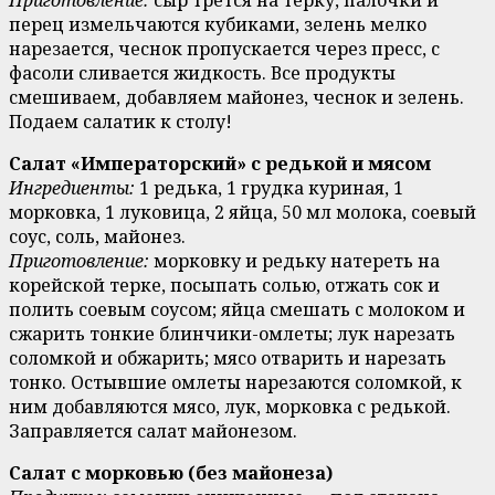
Приготовление:
сыр трется на терку, палочки и
перец измельчаются кубиками, зелень мелко
нарезается, чеснок пропускается через пресс, с
фасоли сливается жидкость. Все продукты
смешиваем, добавляем майонез, чеснок и зелень.
Подаем салатик к столу!
Салат «Императорский» с редькой и мясом
Ингредиенты:
1 редька, 1 грудка куриная, 1
морковка, 1 луковица, 2 яйца, 50 мл молока, соевый
соус, соль, майонез.
Приготовление:
морковку и редьку натереть на
корейской терке, посыпать солью, отжать сок и
полить соевым соусом; яйца смешать с молоком и
сжарить тонкие блинчики-омлеты; лук нарезать
соломкой и обжарить; мясо отварить и нарезать
тонко. Остывшие омлеты нарезаются соломкой, к
ним добавляются мясо, лук, морковка с редькой.
Заправляется салат майонезом.
Салат с морковью (без майонеза)