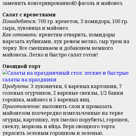
заменить консервированной) фасоль и майонез.
Салат с креветками
Понадобятся:
700 гр. креветок, 3 помидора, 100 гр.
сыра, луковица и майонез.
Как готовить:
креветки отварить, помидоры
нарезать кубиками, лук режем мелко, сыр трем на
терку. Все смешиваем и добавляем немного
майонеза. Легко и быстро салат готов!
Овощной торт
Продукты:
3 луковички, 6 вареных картошин, 7
соленых огурчиков, 2 вареные свеклы, 1/2 банки
горошка, майонез и 5 вареных яиц.
Приготовление:
выложить слои и промазать
майонезом поочередно измельченные на терке
огурцы, картошку, лук (мелко порубить), горошек,
свеклу, морковь и яйца. Верх овощного торта
украсить зеленым горошком и зеленью.