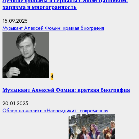
Лучшие фильмы и сериалы с Яном Цапником:
харизма и многогранность
15.09.2025
Музыкант Алексей Фомин: краткая биография
4
Музыкант Алексей Фомин: краткая биография
20.01.2025
Обзор на мюзикл «Наследники»: современная