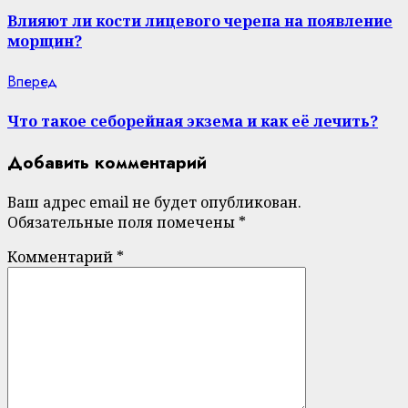
post:
Reading
Влияют ли кости лицевого черепа на появление
морщин?
Next
Вперед
post:
Что такое себорейная экзема и как её лечить?
Добавить комментарий
Ваш адрес email не будет опубликован.
Обязательные поля помечены
*
Комментарий
*