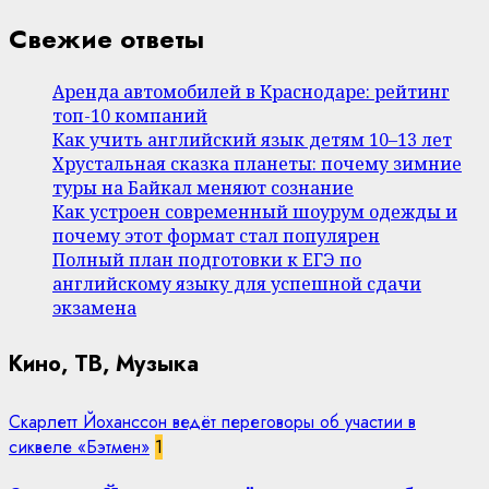
Свежие ответы
Аренда автомобилей в Краснодаре: рейтинг
топ-10 компаний
Как учить английский язык детям 10–13 лет
Хрустальная сказка планеты: почему зимние
туры на Байкал меняют сознание
Как устроен современный шоурум одежды и
почему этот формат стал популярен
Полный план подготовки к ЕГЭ по
английскому языку для успешной сдачи
экзамена
Кино, ТВ, Музыка
Скарлетт Йоханссон ведёт переговоры об участии в
сиквеле «Бэтмен»
1