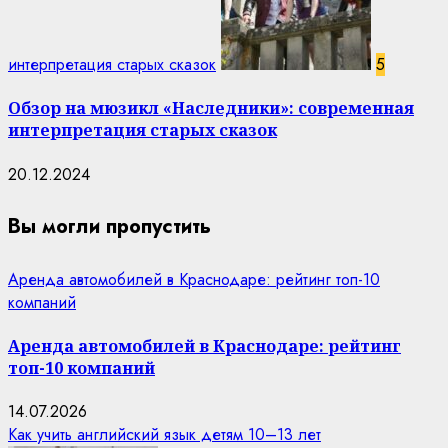
интерпретация старых сказок
5
Обзор на мюзикл «Наследники»: современная
интерпретация старых сказок
20.12.2024
Вы могли пропустить
Аренда автомобилей в Краснодаре: рейтинг топ-10
компаний
Аренда автомобилей в Краснодаре: рейтинг
топ-10 компаний
14.07.2026
Как учить английский язык детям 10–13 лет