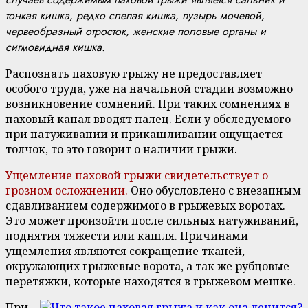
тонкая кишка, редко слепая кишка, пузырь мочевой,
червеобразный отросток, женские половые органы и
сигмовидная кишка.
Распознать паховую грыжу не предоставляет
особого труда, уже на начальной стадии возможно
возникновение сомнений. При таких сомнениях в
паховый канал вводят палец. Если у обследуемого
при натуживании и прикашливании ощущается
толчок, то это говорит о наличии грыжи.
Ущемление паховой грыжи свидетельствует о
грозном осложнении.
Оно обусловлено с внезапным
сдавливанием содержимого в грыжевых воротах.
Это может произойти после сильных натуживаний,
поднятия тяжести или кашля. Причинами
ущемления являются сокращение тканей,
окружающих грыжевые ворота, а так же рубцовые
перетяжки, которые находятся в грыжевом мешке.
При