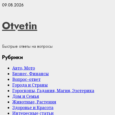
Skip
09.08.2026
to
content
Otvetin
Быстрые ответы на вопросы
Рубрики
Авто, Мото
Бизнес, Финансы
Вопрос–ответ
Города и Страны
Гороскопы, Гадания, Магия, Эзотерика
Дом и Семья
Животные, Растения
Здоровье и Красота
Интересные статьи