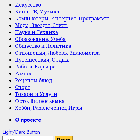
Искусство
Кино, ТВ, Музыка
Компьютеры, Интернет, Программы
Мода, Звезды, Стиль
Наука и Техника
Образование, Учеба
Общество и Политика
Отношения, Любовь, Знакомства
Путешествия, Отдых
Работа, Карьера
Разное
Рецепты блюд
Спорт
Товары и Услуги
Фото, Видеосъемка
Хобби, Развлечения, Игры
Primary
О проекте
Menu
Light/Dark Button
Найти: