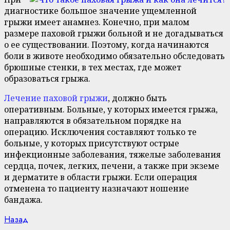
диагностике большое значение ущемленной
грыжи имеет анамнез. Конечно, при малом
размере паховой грыжи больной и не догадываться
о ее существовании. Поэтому, когда начинаются
боли в животе необходимо обязательно обследовать
брюшные стенки, в тех местах, где может
образоваться грыжа.
Лечение паховой грыжи
, должно быть
оперативным. Больные, у которых имеется грыжа,
направляются в обязательном порядке на
операцию. Исключения составляют только те
больные, у которых присутствуют острые
инфекционные заболевания, тяжелые заболевания
сердца, почек, легких, печени, а также при экземе
и дерматите в области грыжи. Если операция
отменена то пациенту назначают ношение
бандажа.
Continue
Previous
Назад