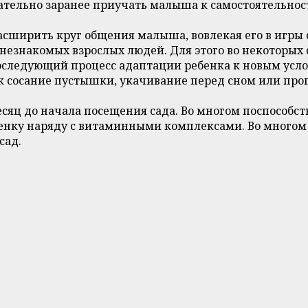
ательно заранее приучать малыша к самостоятельнос
 расширить круг общения малыша, вовлекая его в игр
 незнакомых взрослых людей. Для этого во некоторы
оследующий процесс адаптации ребенка к новым усло
к сосание пустышки, укачивание перед сном или прог
есяц до начала посещения сада. Во многом поспособс
бенку наряду с витаминными комплексами. Во многом
сад.