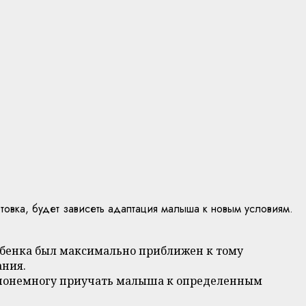
товка, будет зависеть адаптация малыша к новым условиям.
ребенка был максимально приближен к тому
ания.
т понемногу приучать малыша к определенным