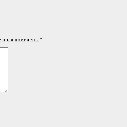
е поля помечены
*