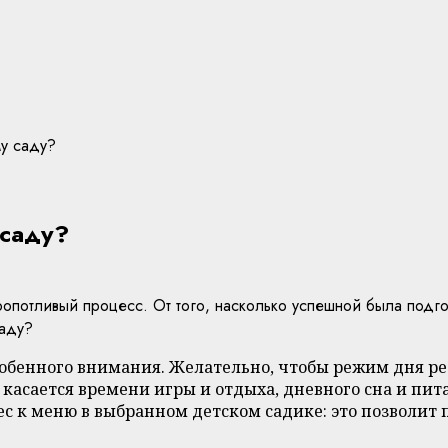
му саду?
 саду?
ропотливый процесс. От того, насколько успешной была подго
саду?
особенного внимания. Желательно, чтобы режим дня 
 касается времени игры и отдыха, дневного сна и пит
ес к меню в выбранном детском садике: это позволи