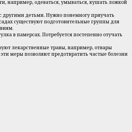
ти, например, одеваться, умываться, кушать ложкой
ы с другими детьми. Нужно понемногу приучать
х садах существуют подготовительные группы для
виям.
улка в памерсах. Потребуется постепенно отучать
твуют лекарственные травы, например, отвары
 эти меры позволяют предотвратить частые болезни