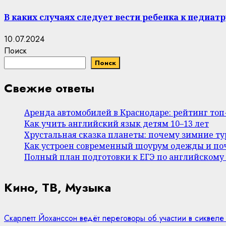
В каких случаях следует вести ребенка к педиатр
10.07.2024
Поиск
Поиск
Свежие ответы
Аренда автомобилей в Краснодаре: рейтинг то
Как учить английский язык детям 10–13 лет
Хрустальная сказка планеты: почему зимние т
Как устроен современный шоурум одежды и поч
Полный план подготовки к ЕГЭ по английскому
Кино, ТВ, Музыка
Скарлетт Йоханссон ведёт переговоры об участии в сиквеле