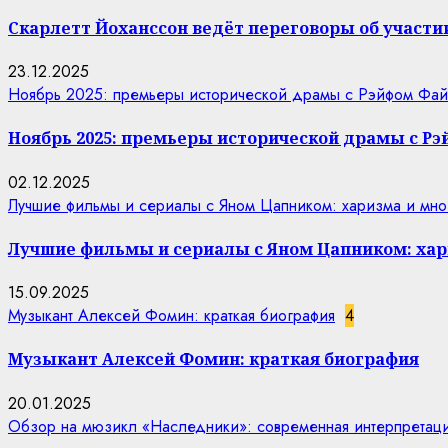
Скарлетт Йоханссон ведёт переговоры об участии
23.12.2025
Ноябрь 2025: премьеры исторической драмы с Рэйфом Фай
Ноябрь 2025: премьеры исторической драмы с Р
02.12.2025
Лучшие фильмы и сериалы с Яном Цапником: харизма и мно
Лучшие фильмы и сериалы с Яном Цапником: хар
15.09.2025
Музыкант Алексей Фомин: краткая биография
4
Музыкант Алексей Фомин: краткая биография
20.01.2025
Обзор на мюзикл «Наследники»: современная интерпретаци