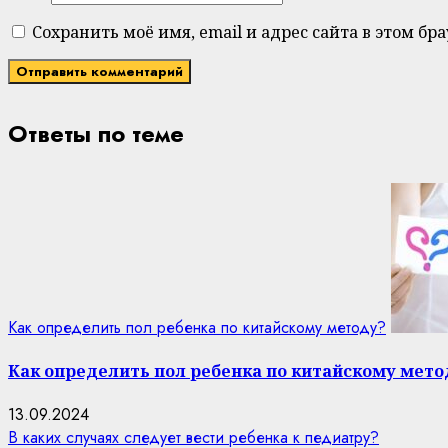
Сохранить моё имя, email и адрес сайта в этом 
Ответы по теме
Как определить пол ребенка по китайскому методу?
Как определить пол ребенка по китайскому мето
13.09.2024
В каких случаях следует вести ребенка к педиатру?