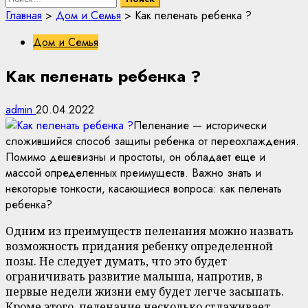
Главная
>
Дом и Семья
>
Как пеленать ребенка ?
Дом и Семья
Как пеленать ребенка ?
admin
20.04.2022
Пеленание — исторически
сложившийся способ защиты ребенка от переохлаждения.
Помимо дешевизны и простоты, он обладает еще и
массой определенных преимуществ. Важно знать и
некоторые тонкости, касающиеся вопроса: как пеленать
ребенка?
Одним из преимуществ пеленания можно назвать
возможность придания ребенку определенной
позы. Не следует думать, что это будет
ограничивать развитие малыша, напротив, в
первые недели жизни ему будет легче засыпать.
Кроме этого, пеленание несколько сглаживает