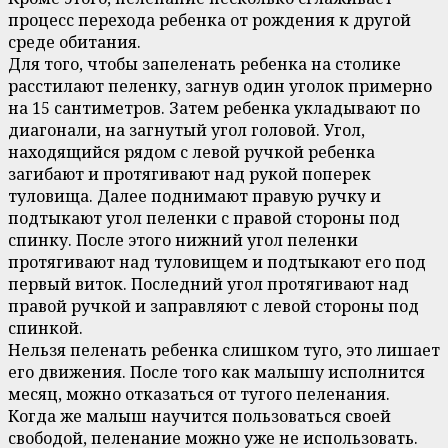
процесс перехода ребенка от рождения к другой
среде обитания.
Для того, чтобы запеленать ребенка на столике
расстилают пеленку, загнув один уголок примерно
на 15 сантиметров. Затем ребенка укладывают по
диагонали, на загнутый угол головой. Угол,
находящийся рядом с левой ручкой ребенка
загибают и протягивают над рукой поперек
туловища. Далее поднимают правую ручку и
подтыкают угол пеленки с правой стороны под
спинку. После этого нижний угол пеленки
протягивают над туловищем и подтыкают его под
первый виток. Последний угол протягивают над
правой ручкой и заправляют с левой стороны под
спинкой.
Нельзя пеленать ребенка слишком туго, это лишает
его движения. После того как малышу исполнится
месяц, можно отказаться от тугого пеленания.
Когда же малыш научится пользоваться своей
свободой, пеленание можно уже не использовать.