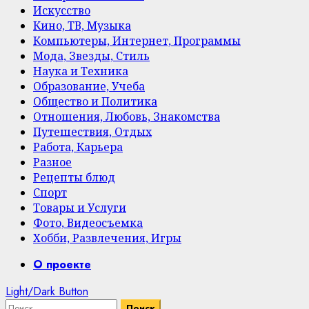
Искусство
Кино, ТВ, Музыка
Компьютеры, Интернет, Программы
Мода, Звезды, Стиль
Наука и Техника
Образование, Учеба
Общество и Политика
Отношения, Любовь, Знакомства
Путешествия, Отдых
Работа, Карьера
Разное
Рецепты блюд
Спорт
Товары и Услуги
Фото, Видеосъемка
Хобби, Развлечения, Игры
Primary
О проекте
Menu
Light/Dark Button
Найти: