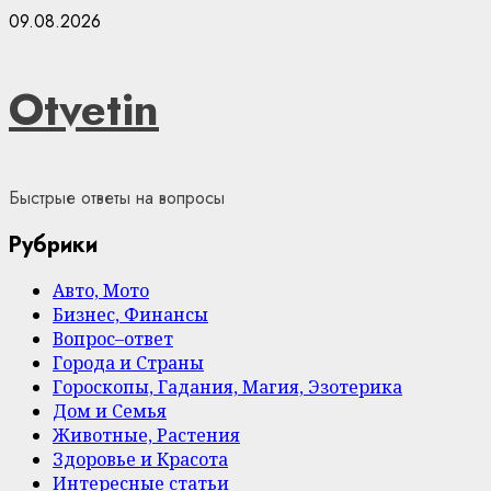
Skip
09.08.2026
to
content
Otvetin
Быстрые ответы на вопросы
Рубрики
Авто, Мото
Бизнес, Финансы
Вопрос–ответ
Города и Страны
Гороскопы, Гадания, Магия, Эзотерика
Дом и Семья
Животные, Растения
Здоровье и Красота
Интересные статьи