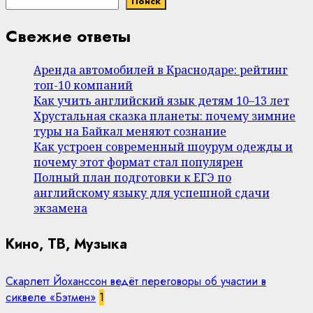
Поиск
Свежие ответы
Аренда автомобилей в Краснодаре: рейтинг
топ-10 компаний
Как учить английский язык детям 10–13 лет
Хрустальная сказка планеты: почему зимние
туры на Байкал меняют сознание
Как устроен современный шоурум одежды и
почему этот формат стал популярен
Полный план подготовки к ЕГЭ по
английскому языку для успешной сдачи
экзамена
Кино, ТВ, Музыка
Скарлетт Йоханссон ведёт переговоры об участии в
сиквеле «Бэтмен»
1