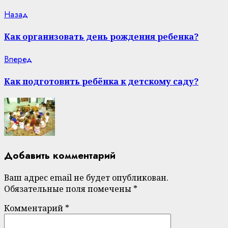
Continue
Previous
Назад
post:
Reading
Как организовать день рождения ребенка?
Next
Вперед
post:
Как подготовить ребёнка к детскому саду?
Добавить комментарий
Ваш адрес email не будет опубликован.
Обязательные поля помечены
*
Комментарий
*