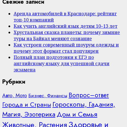
Свежие записи
Аренда автомобилей в Краснодаре: рейтинг
топ-10 компаний
Как учить английский язык детям 10–13 лет
Хрустальная сказка планеты: почему зимние
туры на Байкал меняют сознание
Как устроен современный шоурум одежды и
почему этот формат стал популярен
Полный план подготовки к ЕГЭ по
английскому языку для успешной сдачи
экзамена
Рубрики
Вопрос–ответ
Авто, Мото
Бизнес, Финансы
Гороскопы, Гадания,
Города и Страны
Дом и Семья
Магия, Эзотерика
Здоровье и
Животные, Растения