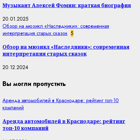
Музыкант Алексей Фомин: краткая биография
20.01.2025
Обзор на мюзикл «Наследники»: современная
интерпретация старых сказок
5
Обзор на мюзикл «Наследники»: современная
интерпретация старых сказок
20.12.2024
Вы могли пропустить
Аренда автомобилей в Краснодаре: рейтинг топ-10
компаний
Аренда автомобилей в Краснодаре: рейтинг
топ-10 компаний