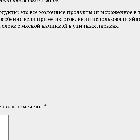
даптироваться к жаре.
укты: это все молочные продукты (и мороженное в то
(особенно если при ее изготовлении использовали яйца
и слоек с мясной начинкой в уличных ларьках.
е поля помечены
*