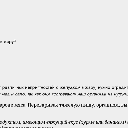
 в жару?
т различных неприятностей с желудком в жару, нужно оградит
 мёд и сало, так как они «согревают» наш организм из нутрии
 вроде мяса. Переваривая тяжелую пищу, организм, в
одуктам, имеющим вяжущий вкус (хурме или бананам) и