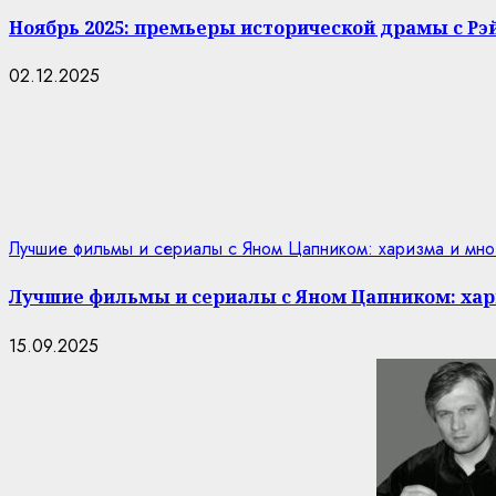
Ноябрь 2025: премьеры исторической драмы с Р
02.12.2025
Лучшие фильмы и сериалы с Яном Цапником: харизма и мно
Лучшие фильмы и сериалы с Яном Цапником: хар
15.09.2025