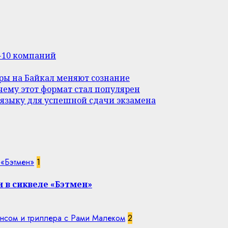
п-10 компаний
уры на Байкал меняют сознание
ему этот формат стал популярен
 языку для успешной сдачи экзамена
 «Бэтмен»
1
 в сиквеле «Бэтмен»
нсом и триллера с Рами Малеком
2