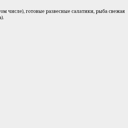
м числе), готовые развесные салатики, рыба свежая
).