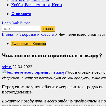
Хобби, Развлечения, Игры
Primary
О проекте
Menu
Light/Dark Button
Найти:
Главная
>
Здоровье и Красота
>
Чем легче всего отравиться
Здоровье и Красота
Чем легче всего отравиться в жару?
admin
22.04.2022
Чтобы оградить себя о
Например, в жару не рекомендуют кушать продукты, такие как
Перед сном не употребляйте «серьезные» продукты,
потоотделение.
В жаркую погоду лучше всего отдать предпочтение пр