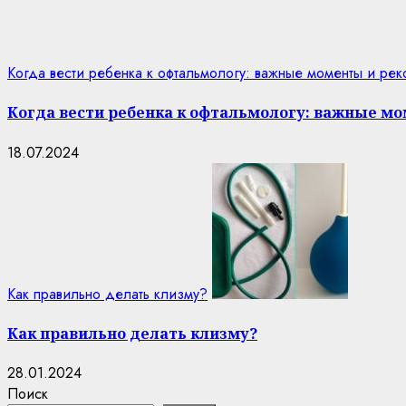
Когда вести ребенка к офтальмологу: важные моменты и ре
Когда вести ребенка к офтальмологу: важные м
18.07.2024
Как правильно делать клизму?
Как правильно делать клизму?
28.01.2024
Поиск