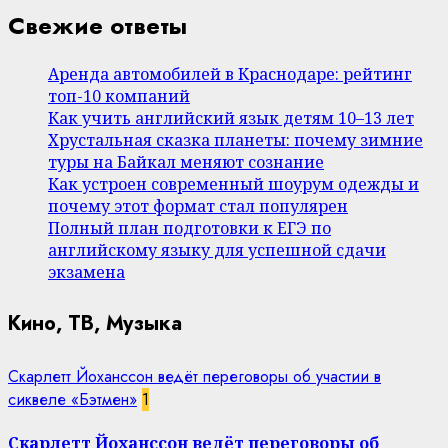
Свежие ответы
Аренда автомобилей в Краснодаре: рейтинг
топ-10 компаний
Как учить английский язык детям 10–13 лет
Хрустальная сказка планеты: почему зимние
туры на Байкал меняют сознание
Как устроен современный шоурум одежды и
почему этот формат стал популярен
Полный план подготовки к ЕГЭ по
английскому языку для успешной сдачи
экзамена
Кино, ТВ, Музыка
Скарлетт Йоханссон ведёт переговоры об участии в
сиквеле «Бэтмен»
1
Скарлетт Йоханссон ведёт переговоры об