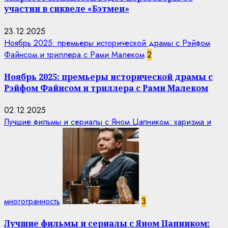
участии в сиквеле «Бэтмен»
23.12.2025
Ноябрь 2025: премьеры исторической драмы с Рэйфом
Файнсом и триллера с Рами Малеком
2
Ноябрь 2025: премьеры исторической драмы с
Рэйфом Файнсом и триллера с Рами Малеком
02.12.2025
Лучшие фильмы и сериалы с Яном Цапником: харизма и
многогранность
3
Лучшие фильмы и сериалы с Яном Цапником: