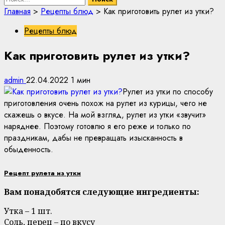
Главная
>
Рецепты блюд
>
Как приготовить рулет из утки?
Рецепты блюд
Как приготовить рулет из утки?
admin
22.04.2022
1 мин
Рулет из утки по способу
приготовления очень похож на рулет из курицы, чего не
скажешь о вкусе. На мой взгляд, рулет из утки «звучит»
наряднее. Поэтому готовлю я его реже и только по
праздникам, дабы не превращать изысканность в
обыденность.
Рецепт рулета из утки
Вам понадобятся следующие ингредиенты:
Утка – 1 шт.
Соль, перец – по вкусу