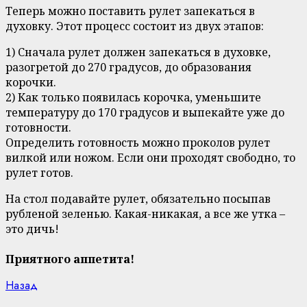
Теперь можно поставить рулет запекаться в
духовку. Этот процесс состоит из двух этапов:
1) Сначала рулет должен запекаться в духовке,
разогретой до 270 градусов, до образования
корочки.
2) Как только появилась корочка, уменьшите
температуру до 170 градусов и выпекайте уже до
готовности.
Определить готовность можно проколов рулет
вилкой или ножом. Если они проходят свободно, то
рулет готов.
На стол подавайте рулет, обязательно посыпав
рубленой зеленью. Какая-никакая, а все же утка –
это дичь!
Приятного аппетита!
Continue
Previous
Назад
post: