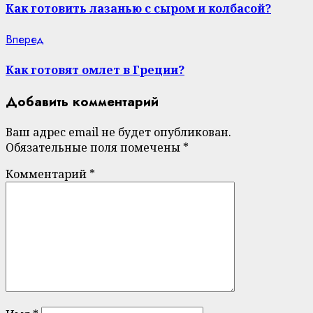
Reading
Как готовить лазанью с сыром и колбасой?
Next
Вперед
post:
Как готовят омлет в Греции?
Добавить комментарий
Ваш адрес email не будет опубликован.
Обязательные поля помечены
*
Комментарий
*