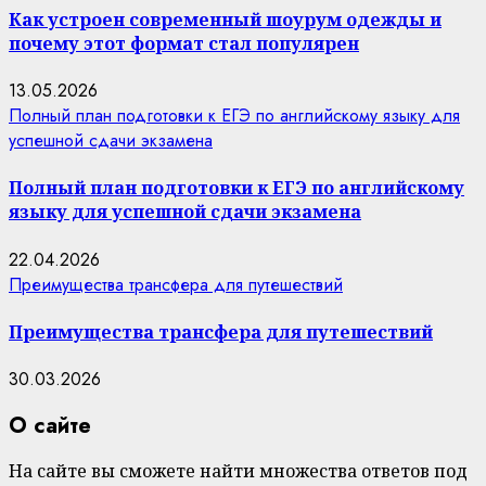
Как устроен современный шоурум одежды и
почему этот формат стал популярен
13.05.2026
Полный план подготовки к ЕГЭ по английскому языку для
успешной сдачи экзамена
Полный план подготовки к ЕГЭ по английскому
языку для успешной сдачи экзамена
22.04.2026
Преимущества трансфера для путешествий
Преимущества трансфера для путешествий
30.03.2026
О сайте
На сайте вы сможете найти множества ответов под