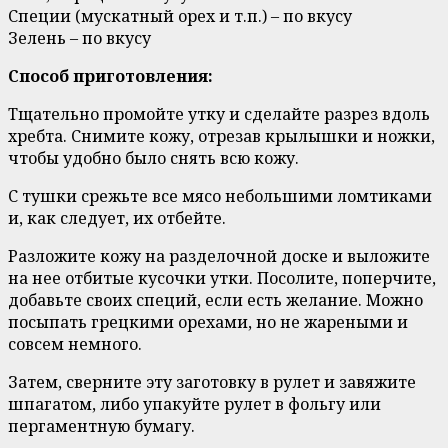
Специи (мускатный орех и т.п.) – по вкусу
Зелень – по вкусу
Способ приготовления:
Тщательно промойте утку и сделайте разрез вдоль
хребта. Снимите кожу, отрезав крылышки и ножки,
чтобы удобно было снять всю кожу.
С тушки срежьте все мясо небольшими ломтиками
и, как следует, их отбейте.
Разложите кожу на разделочной доске и выложите
на нее отбитые кусочки утки. Посолите, поперчите,
добавьте своих специй, если есть желание. Можно
посыпать грецкими орехами, но не жареными и
совсем немного.
Затем, сверните эту заготовку в рулет и завяжите
шпагатом, либо упакуйте рулет в фольгу или
пергаментную бумагу.