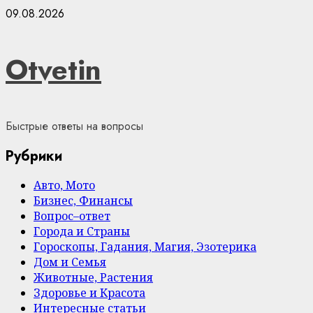
Skip
09.08.2026
to
content
Otvetin
Быстрые ответы на вопросы
Рубрики
Авто, Мото
Бизнес, Финансы
Вопрос–ответ
Города и Страны
Гороскопы, Гадания, Магия, Эзотерика
Дом и Семья
Животные, Растения
Здоровье и Красота
Интересные статьи