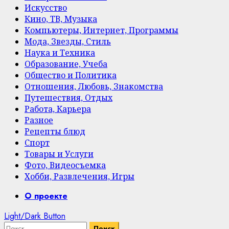
Искусство
Кино, ТВ, Музыка
Компьютеры, Интернет, Программы
Мода, Звезды, Стиль
Наука и Техника
Образование, Учеба
Общество и Политика
Отношения, Любовь, Знакомства
Путешествия, Отдых
Работа, Карьера
Разное
Рецепты блюд
Спорт
Товары и Услуги
Фото, Видеосъемка
Хобби, Развлечения, Игры
Primary
О проекте
Menu
Light/Dark Button
Найти: