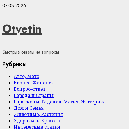
Skip
07.08.2026
to
content
Otvetin
Быстрые ответы на вопросы
Рубрики
Авто, Мото
Бизнес, Финансы
Вопрос–ответ
Города и Страны
Гороскопы, Гадания, Магия, Эзотерика
Дом и Семья
Животные, Растения
Здоровье и Красота
Интересные статьи