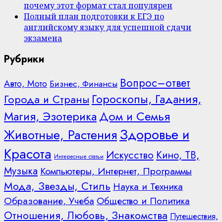
почему этот формат стал популярен
Полный план подготовки к ЕГЭ по
английскому языку для успешной сдачи
экзамена
Рубрики
Вопрос–ответ
Авто, Мото
Бизнес, Финансы
Гороскопы, Гадания,
Города и Страны
Дом и Семья
Магия, Эзотерика
Здоровье и
Животные, Растения
Красота
Искусство
Кино, ТВ,
Интересные статьи
Музыка
Компьютеры, Интернет, Программы
Мода, Звезды, Стиль
Наука и Техника
Образование, Учеба
Общество и Политика
Отношения, Любовь, Знакомства
Путешествия,