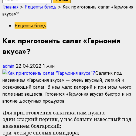
Главная
>
Рецепты блюд
>
Как приготовить салат «Гармония
вкуса»?
Рецепты блюд
Как приготовить салат «Гармония
вкуса»?
admin
22.04.2022
1 мин
Салатик под
названием «Гармония вкуса» — очень вкусный, легкий и
освежающий салат. В нем мало калорий и при этом много
полезных веществ. Готовится «Гармония вкуса» быстро и из
вполне доступных продуктов.
Для приготовления салатика нам нужно:
один сладкий перчик, у нас больше известный под
названием болгарский;
три-четыре спелых помидора;