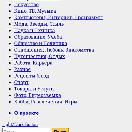
Искусство
Кино, ТВ, Музыка
Компьютеры, Интернет, Программы
Мода, Звезды, Стиль
Наука и Техника
Образование, Учеба
Общество и Политика
Отношения, Любовь, Знакомства
Путешествия, Отдых
Работа, Карьера
Разное
Рецепты блюд
Спорт
Товары и Услуги
Фото, Видеосъемка
Хобби, Развлечения, Игры
Primary
О проекте
Menu
Light/Dark Button
Найти: