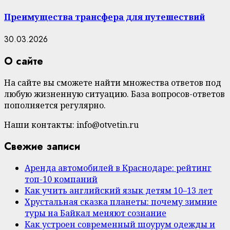
Преимущества трансфера для путешествий
30.03.2026
О сайте
На сайте вы сможете найти множества ответов под
любую жизненную ситуацию. База вопросов-ответов
пополняется регулярно.
Наши контакты: info@otvetin.ru
Свежие записи
Аренда автомобилей в Краснодаре: рейтинг
топ-10 компаний
Как учить английский язык детям 10–13 лет
Хрустальная сказка планеты: почему зимние
туры на Байкал меняют сознание
Как устроен современный шоурум одежды и