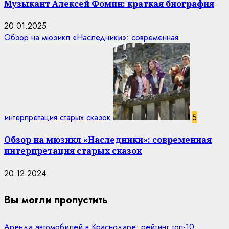
Музыкант Алексей Фомин: краткая биография
20.01.2025
Обзор на мюзикл «Наследники»: современная
интерпретация старых сказок
5
Обзор на мюзикл «Наследники»: современная
интерпретация старых сказок
20.12.2024
Вы могли пропустить
Аренда автомобилей в Краснодаре: рейтинг топ-10