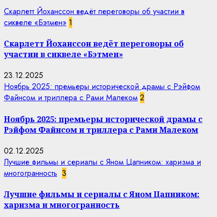
Скарлетт Йоханссон ведёт переговоры об участии в
сиквеле «Бэтмен»
1
Скарлетт Йоханссон ведёт переговоры об
участии в сиквеле «Бэтмен»
23.12.2025
Ноябрь 2025: премьеры исторической драмы с Рэйфом
Файнсом и триллера с Рами Малеком
2
Ноябрь 2025: премьеры исторической драмы с
Рэйфом Файнсом и триллера с Рами Малеком
02.12.2025
Лучшие фильмы и сериалы с Яном Цапником: харизма и
многогранность
3
Лучшие фильмы и сериалы с Яном Цапником:
харизма и многогранность