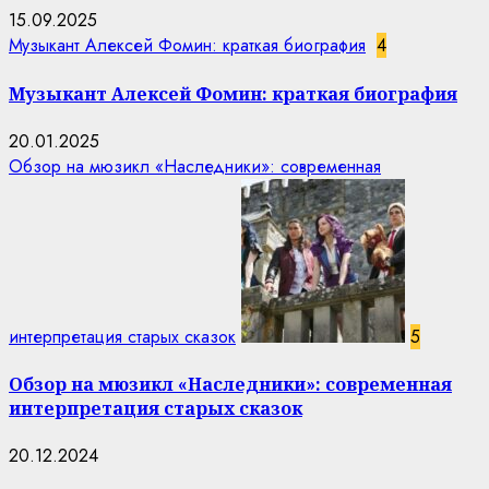
15.09.2025
Музыкант Алексей Фомин: краткая биография
4
Музыкант Алексей Фомин: краткая биография
20.01.2025
Обзор на мюзикл «Наследники»: современная
интерпретация старых сказок
5
Обзор на мюзикл «Наследники»: современная
интерпретация старых сказок
20.12.2024