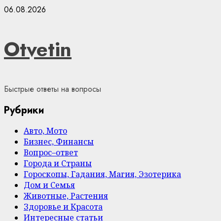
Skip
06.08.2026
to
content
Otvetin
Быстрые ответы на вопросы
Рубрики
Авто, Мото
Бизнес, Финансы
Вопрос–ответ
Города и Страны
Гороскопы, Гадания, Магия, Эзотерика
Дом и Семья
Животные, Растения
Здоровье и Красота
Интересные статьи