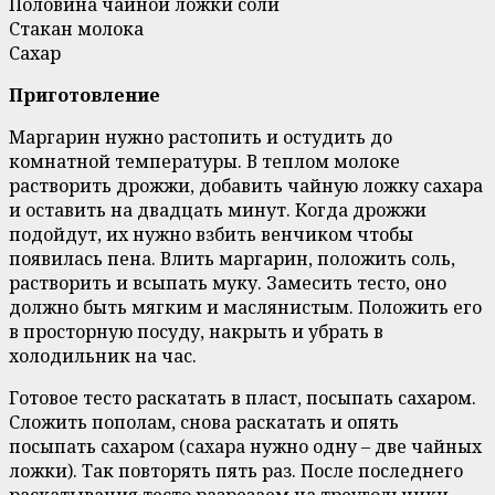
Половина чайной ложки соли
Стакан молока
Сахар
Приготовление
Маргарин нужно растопить и остудить до
комнатной температуры. В теплом молоке
растворить дрожжи, добавить чайную ложку сахара
и оставить на двадцать минут. Когда дрожжи
подойдут, их нужно взбить венчиком чтобы
появилась пена. Влить маргарин, положить соль,
растворить и всыпать муку. Замесить тесто, оно
должно быть мягким и маслянистым. Положить его
в просторную посуду, накрыть и убрать в
холодильник на час.
Готовое тесто раскатать в пласт, посыпать сахаром.
Сложить пополам, снова раскатать и опять
посыпать сахаром (сахара нужно одну – две чайных
ложки). Так повторять пять раз. После последнего