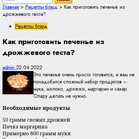
Главная
>
Рецепты блюд
>
Как приготовить печенье из
дрожжевого теста?
Рецепты блюд
Как приготовить печенье из
дрожжевого теста?
admin
22.04.2022
Это печенье очень просто готовится, и вам не
понадобится сложный набор продуктов –
мука, молоко, дрожжи, маргарин и сахар.
Опару делать не нужно.
Необходимые продукты
50 грамм свежих дрожжей
Пачка маргарина
Примерно 800 грамм муки