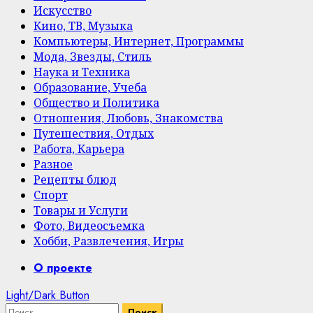
Искусство
Кино, ТВ, Музыка
Компьютеры, Интернет, Программы
Мода, Звезды, Стиль
Наука и Техника
Образование, Учеба
Общество и Политика
Отношения, Любовь, Знакомства
Путешествия, Отдых
Работа, Карьера
Разное
Рецепты блюд
Спорт
Товары и Услуги
Фото, Видеосъемка
Хобби, Развлечения, Игры
Primary
О проекте
Menu
Light/Dark Button
Найти: