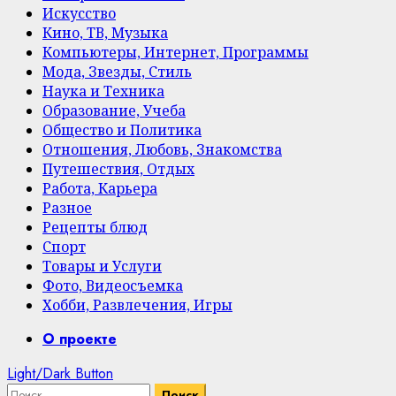
Искусство
Кино, ТВ, Музыка
Компьютеры, Интернет, Программы
Мода, Звезды, Стиль
Наука и Техника
Образование, Учеба
Общество и Политика
Отношения, Любовь, Знакомства
Путешествия, Отдых
Работа, Карьера
Разное
Рецепты блюд
Спорт
Товары и Услуги
Фото, Видеосъемка
Хобби, Развлечения, Игры
Primary
О проекте
Menu
Light/Dark Button
Найти: