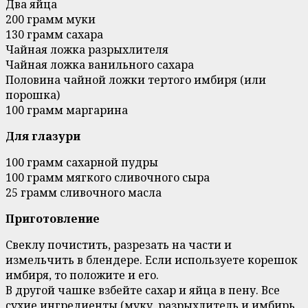
Два яйца
200 грамм муки
130 грамм сахара
Чайная ложка разрыхлителя
Чайная ложка ванильного сахара
Половина чайной ложки тертого имбиря (или
порошка)
100 грамм маргарина
Для глазури
100 грамм сахарной пудры
100 грамм мягкого сливочного сыра
25 грамм сливочного масла
Приготовление
Свеклу почистить, разрезать на части и
измельчить в блендере. Если используете корешок
имбиря, то положите и его.
В другой чашке взбейте сахар и яйца в пену. Все
сухие ингредиенты (муку, разрыхлитель и имбирь