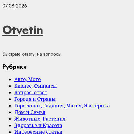
Skip
07.08.2026
to
content
Otvetin
Быстрые ответы на вопросы
Рубрики
Авто, Мото
Бизнес, Финансы
Вопрос–ответ
Города и Страны
Гороскопы, Гадания, Магия, Эзотерика
Дом и Семья
Животные, Растения
Здоровье и Красота
Интересные статьи