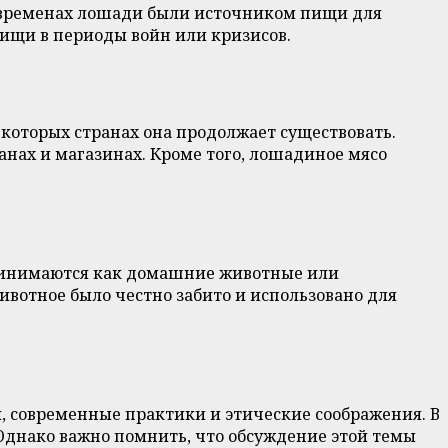
х временах лошади были источником пищи для
пищи в периоды войн или кризисов.
екоторых странах она продолжает существовать.
анах и магазинах. Кроме того, лошадиное мясо
принимаются как домашние животные или
ивотное было честно забито и использовано для
, современные практики и этические соображения. В
Однако важно помнить, что обсуждение этой темы