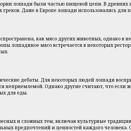
истории лошади были частью пищевой цепи. В древни
х греков. Даже в Европе лошади использовались для 
аспространена, как мясо других животных, однако в н
опы лошадиное мясо встречается в некоторых рестор
ных.
этические дебаты. Для некоторых людей лошади вос
ся неприемлемой. Однако другие считают, что если ж
ых для еды.
ересных и сложных тем, включая культурные традиции
льных предпочтений и ценностей каждого человека. 