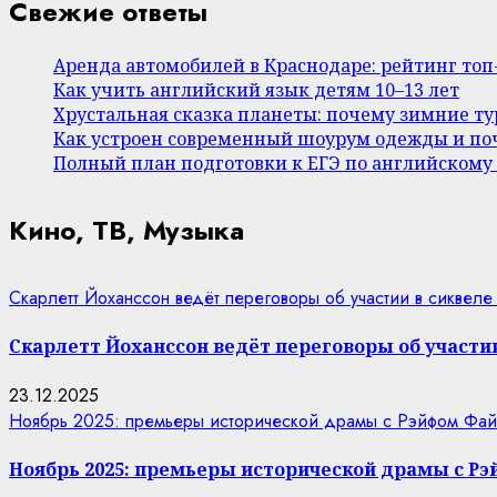
Свежие ответы
Аренда автомобилей в Краснодаре: рейтинг то
Как учить английский язык детям 10–13 лет
Хрустальная сказка планеты: почему зимние т
Как устроен современный шоурум одежды и поч
Полный план подготовки к ЕГЭ по английскому
Кино, ТВ, Музыка
Скарлетт Йоханссон ведёт переговоры об участии в сиквеле
Скарлетт Йоханссон ведёт переговоры об участии
23.12.2025
Ноябрь 2025: премьеры исторической драмы с Рэйфом Фай
Ноябрь 2025: премьеры исторической драмы с Р