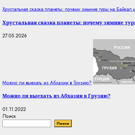
Хрустальная сказка планеты: почему зимние туры на Байкал
Хрустальная сказка планеты: почему зимние тур
27.05.2026
Можно ли выехать из Абхазии в Грузию?
Можно ли выехать из Абхазии в Грузию?
01.11.2022
Поиск
Поиск