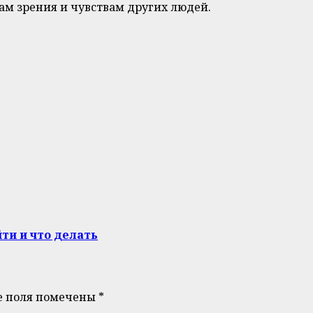
м зрения и чувствам других людей.
ти и что делать
е поля помечены
*