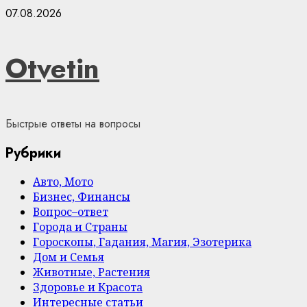
Skip
07.08.2026
to
content
Otvetin
Быстрые ответы на вопросы
Рубрики
Авто, Мото
Бизнес, Финансы
Вопрос–ответ
Города и Страны
Гороскопы, Гадания, Магия, Эзотерика
Дом и Семья
Животные, Растения
Здоровье и Красота
Интересные статьи