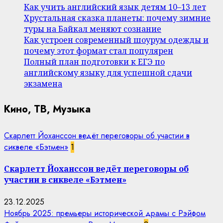
Как учить английский язык детям 10–13 лет
Хрустальная сказка планеты: почему зимние
туры на Байкал меняют сознание
Как устроен современный шоурум одежды и
почему этот формат стал популярен
Полный план подготовки к ЕГЭ по
английскому языку для успешной сдачи
экзамена
Кино, ТВ, Музыка
Скарлетт Йоханссон ведёт переговоры об участии в
сиквеле «Бэтмен»
1
Скарлетт Йоханссон ведёт переговоры об
участии в сиквеле «Бэтмен»
23.12.2025
Ноябрь 2025: премьеры исторической драмы с Рэйфом