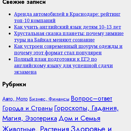
Свежие записи
Аренда автомобилей в Краснодаре: рейтинг
топ-10 компаний
Как учить английский язык детям 10–13 лет
Хрустальная сказка планеты: почему зимние
туры на Байкал меняют сознание
Как устроен современный шоурум одежды и
почему этот формат стал популярен
Полный план подготовки к ЕГЭ по
английскому языку для успешной сдачи
экзамена
Рубрики
Вопрос–ответ
Авто, Мото
Бизнес, Финансы
Гороскопы, Гадания,
Города и Страны
Дом и Семья
Магия, Эзотерика
Здоровье и
Животные, Растения