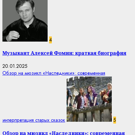
4
Музыкант Алексей Фомин: краткая биография
20.01.2025
Обзор на мюзикл «Наследники»: современная
интерпретация старых сказок
5
Обзор на мюзикл «Наследники»: современная