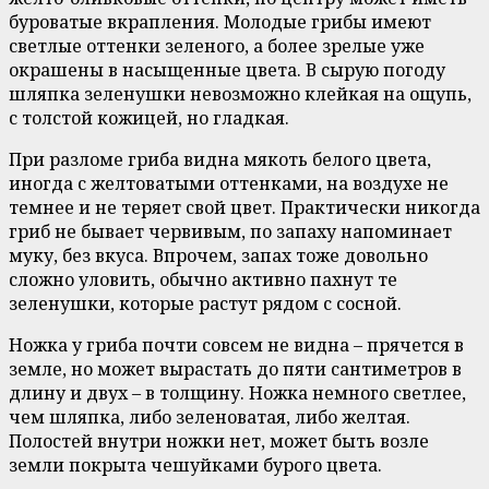
буроватые вкрапления. Молодые грибы имеют
светлые оттенки зеленого, а более зрелые уже
окрашены в насыщенные цвета. В сырую погоду
шляпка зеленушки невозможно клейкая на ощупь,
с толстой кожицей, но гладкая.
При разломе гриба видна мякоть белого цвета,
иногда с желтоватыми оттенками, на воздухе не
темнее и не теряет свой цвет. Практически никогда
гриб не бывает червивым, по запаху напоминает
муку, без вкуса. Впрочем, запах тоже довольно
сложно уловить, обычно активно пахнут те
зеленушки, которые растут рядом с сосной.
Ножка у гриба почти совсем не видна – прячется в
земле, но может вырастать до пяти сантиметров в
длину и двух – в толщину. Ножка немного светлее,
чем шляпка, либо зеленоватая, либо желтая.
Полостей внутри ножки нет, может быть возле
земли покрыта чешуйками бурого цвета.