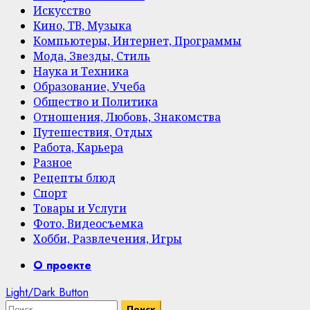
Искусство
Кино, ТВ, Музыка
Компьютеры, Интернет, Программы
Мода, Звезды, Стиль
Наука и Техника
Образование, Учеба
Общество и Политика
Отношения, Любовь, Знакомства
Путешествия, Отдых
Работа, Карьера
Разное
Рецепты блюд
Спорт
Товары и Услуги
Фото, Видеосъемка
Хобби, Развлечения, Игры
Primary
О проекте
Menu
Light/Dark Button
Найти: