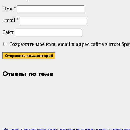
Имя
*
Email
*
Сайт
Сохранить моё имя, email и адрес сайта в этом 
Ответы по теме
Из чего делают кока-колу: основные ингредиенты и процес