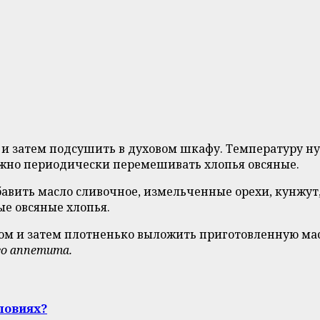
 затем подсушить в духовом шкафу. Температуру нуж
ужно периодически перемешивать хлопья овсяные.
вить масло сливочное, измельченные орехи, кунжут, с
ые овсяные хлопья.
ом и затем плотненько выложить приготовленную масс
о аппетита.
ловиях?