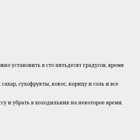
но установить в сто пятьдесят градусов, время
ахар, сухофрукты, кокос, корицу и соль и все
у и убрать в холодильник на некоторое время.