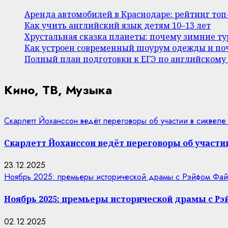
Аренда автомобилей в Краснодаре: рейтинг то
Как учить английский язык детям 10–13 лет
Хрустальная сказка планеты: почему зимние т
Как устроен современный шоурум одежды и поч
Полный план подготовки к ЕГЭ по английскому
Кино, ТВ, Музыка
Скарлетт Йоханссон ведёт переговоры об участии в сиквеле
Скарлетт Йоханссон ведёт переговоры об участии
23.12.2025
Ноябрь 2025: премьеры исторической драмы с Рэйфом Фай
Ноябрь 2025: премьеры исторической драмы с Р
02.12.2025