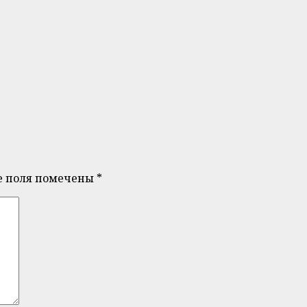
е поля помечены
*