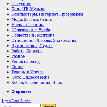
Искусство
Кино, ТВ, Музыка
Компьютеры, Интернет, Программы
Мода, Звезды, Стиль
Наука и Техника
Образование, Учеба
Общество и Политика
Отношения, Любовь, Знакомства
Путешествия, Отдых
Работа, Карьера
Разное
Рецепты блюд
Спорт
Товары и Услуги
Фото, Видеосъемка
Хобби, Развлечения, Игры
Primary
О проекте
Menu
Light/Dark Button
Найти: