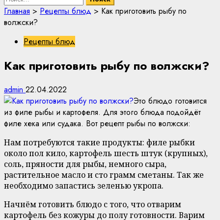
Главная
>
Рецепты блюд
>
Как приготовить рыбу по
волжски?
Рецепты блюд
Как приготовить рыбу по волжски?
admin
22.04.2022
Это блюдо готовится
из филе рыбы и картофеля. Для этого блюда подойдёт
филе хека или судака. Вот рецепт рыбы по волжски:
Нам потребуются такие продукты: филе рыбки
около пол кило, картофель шесть штук (крупных),
соль, пряности для рыбы, немного сыра,
растительное масло и сто грамм сметаны. Так же
необходимо запастись зеленью укропа.
Начнём готовить блюдо с того, что отварим
картофель без кожуры до полу готовности. Варим