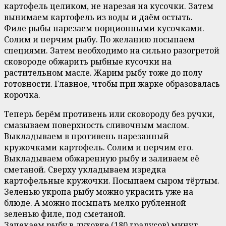
картофель целиком, не нарезая на кусочки. Затем
вынимаем картофель из воды и даём остыть.
Филе рыбы нарезаем порционными кусочками.
Солим и перчим рыбу. По желанию посыпаем
специями. Затем необходимо на сильно разогретой
сковороде обжарить рыбные кусочки на
растительном масле. Жарим рыбу тоже до полу
готовности. Главное, чтобы при жарке образовалась
корочка.
Теперь берём противень или сковороду без ручки,
смазываем поверхность сливочным маслом.
Выкладываем в противень нарезанный
кружочками картофель. Солим и перчим его.
Выкладываем обжаренную рыбу и заливаем её
сметаной. Сверху укладываем изредка
картофельные кружочки. Посыпаем сыром тёртым.
Зеленью укропа рыбу можно украсить уже на
блюде. А можно посыпать мелко рубленной
зеленью филе, под сметаной.
Запекаем рыбу в духовке (180 градусов) минут