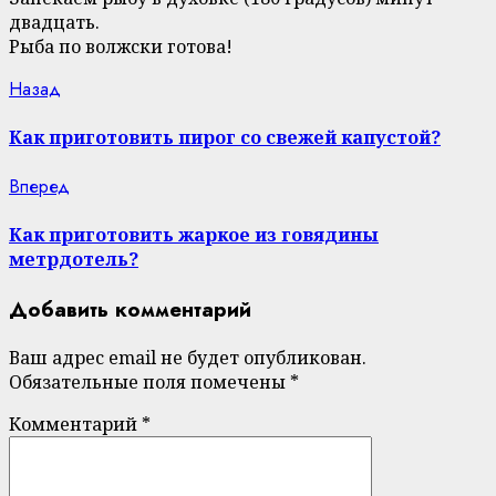
двадцать.
Рыба по волжски готова!
Continue
Previous
Назад
post:
Reading
Как приготовить пирог со свежей капустой?
Next
Вперед
post:
Как приготовить жаркое из говядины
метрдотель?
Добавить комментарий
Ваш адрес email не будет опубликован.
Обязательные поля помечены
*
Комментарий
*