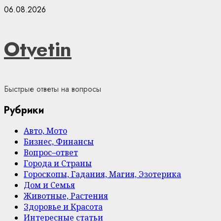
Skip
06.08.2026
to
content
Otvetin
Быстрые ответы на вопросы
Рубрики
Авто, Мото
Бизнес, Финансы
Вопрос–ответ
Города и Страны
Гороскопы, Гадания, Магия, Эзотерика
Дом и Семья
Животные, Растения
Здоровье и Красота
Интересные статьи