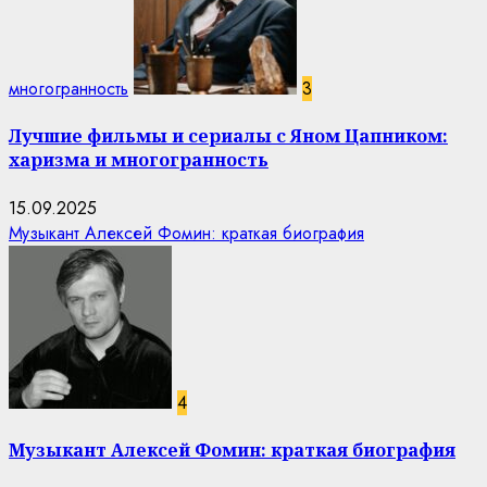
многогранность
3
Лучшие фильмы и сериалы с Яном Цапником:
харизма и многогранность
15.09.2025
Музыкант Алексей Фомин: краткая биография
4
Музыкант Алексей Фомин: краткая биография