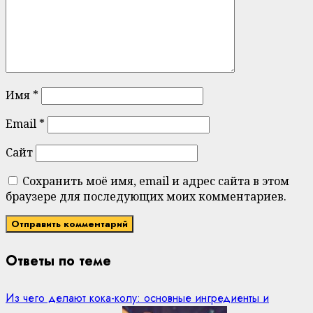
Имя
*
Email
*
Сайт
Сохранить моё имя, email и адрес сайта в этом
браузере для последующих моих комментариев.
Ответы по теме
Из чего делают кока-колу: основные ингредиенты и