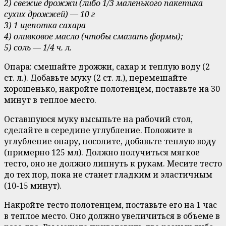
2) свежие дрожжи (либо 1/3 маленького пакетика
сухих дрожжей) — 10 г
3) 1 щепотка сахара
4) оливковое масло (чтобы смазать формы);
5) соль — 1/4 ч. л.
Опара: смешайте дрожжи, сахар и теплую воду (2
ст. л.). Добавьте муку (2 ст. л.), перемешайте
хорошенько, накройте полотенцем, поставьте на 30
минут в теплое место.
Оставшуюся муку высыпьте на рабочий стол,
сделайте в середине углубление. Положите в
углубление опару, посолите, добавьте теплую воду
(примерно 125 мл). Должно получиться мягкое
тесто, оно не должно липнуть к рукам. Месите тесто
до тех пор, пока не станет гладким и эластичным
(10-15 минут).
Накройте тесто полотенцем, поставьте его на 1 час
в теплое место. Оно должно увеличиться в объеме в