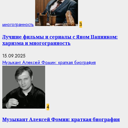
многогранность
3
Лучшие фильмы и сериалы с Яном Цапником:
харизма и многогранность
15.09.2025
Музыкант Алексей Фомин: краткая биография
4
Музыкант Алексей Фомин: краткая биография