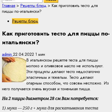
Главная
>
Рецепты блюд
>
Как приготовить тесто для
пиццы по-итальянски?
Рецепты блюд
Как приготовить тесто для пиццы по-
итальянски?
admin
22.04.2022
1 мин
В итальянском рецепте теста для пиццы
молоко и оливковое масло не используют.
Эти продукты делают тесто недостаточно
эластичным и тяжелым. Тесто делают
опарным способом, что совсем несложно. Из
него получается очень вкусная и тоненькая пицца.
На 2 пиццы диаметром 28 см Вам потребуется:
1) мука — 250 г + мука для раскатывания теста