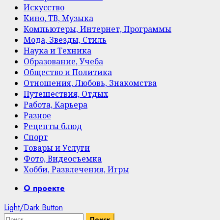
Искусство
Кино, ТВ, Музыка
Компьютеры, Интернет, Программы
Мода, Звезды, Стиль
Наука и Техника
Образование, Учеба
Общество и Политика
Отношения, Любовь, Знакомства
Путешествия, Отдых
Работа, Карьера
Разное
Рецепты блюд
Спорт
Товары и Услуги
Фото, Видеосъемка
Хобби, Развлечения, Игры
Primary
О проекте
Menu
Light/Dark Button
Найти: