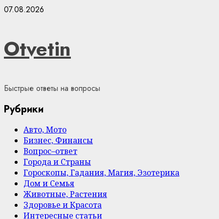
Skip
07.08.2026
to
content
Otvetin
Быстрые ответы на вопросы
Рубрики
Авто, Мото
Бизнес, Финансы
Вопрос–ответ
Города и Страны
Гороскопы, Гадания, Магия, Эзотерика
Дом и Семья
Животные, Растения
Здоровье и Красота
Интересные статьи