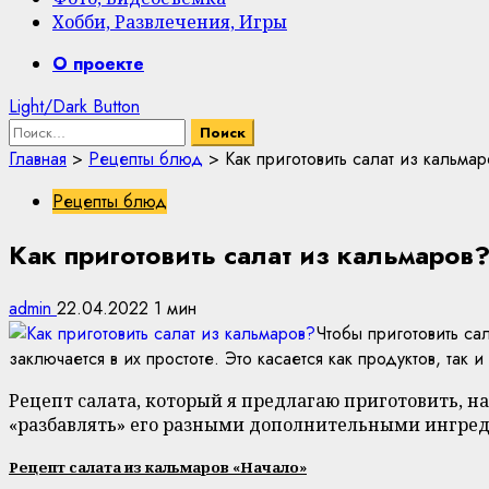
Хобби, Развлечения, Игры
Primary
О проекте
Menu
Light/Dark Button
Найти:
Главная
>
Рецепты блюд
>
Как приготовить салат из кальма
Рецепты блюд
Как приготовить салат из кальмаров
admin
22.04.2022
1 мин
Чтобы приготовить са
заключается в их простоте. Это касается как продуктов, так 
Рецепт салата, который я предлагаю приготовить, на
«разбавлять» его разными дополнительными ингреди
Рецепт салата из кальмаров «Начало»