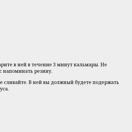
арите в ней в течение 3 минут кальмары. Не
с напоминать резину.
не сливайте. В ней вы должный будете подержать
уса.