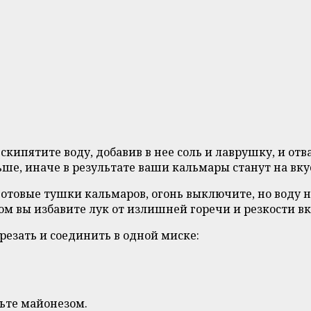
кипятите воду, добавив в нее соль и лаврушку, и отв
ше, иначе в результате ваши кальмары станут на вку
 готовые тушки кальмаров, огонь выключите, но воду 
м вы избавите лук от излишней горечи и резкости вк
арезать и соединить в одной миске:
вьте майонезом.