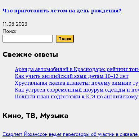
Что приготовить летом на день рождения?
11.08.2023
Поиск
Поиск
Свежие ответы
Аренда автомобилей в Краснодаре: рейтинг то
Как учить английский язык детям 10–13 лет
Хрустальная сказка планеты: почему зимние т
Как устроен современный шоурум одежды и поч
Полный план подготовки к ЕГЭ по английскому
Кино, ТВ, Музыка
Скарлетт Йоханссон ведёт переговоры об участии в сиквеле