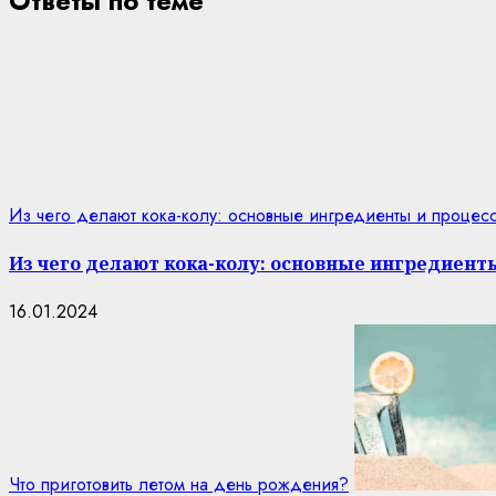
Ответы по теме
Из чего делают кока-колу: основные ингредиенты и процес
Из чего делают кока-колу: основные ингредиент
16.01.2024
Что приготовить летом на день рождения?