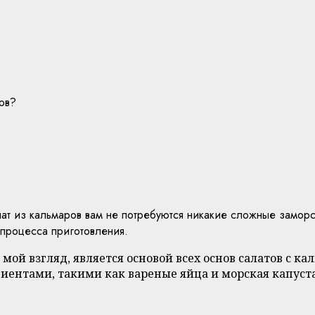
ров?
?
лат из кальмаров вам не потребуются никакие сложные заморс
и процесса приготовления.
 мой взгляд, является основой всех основ салатов с к
ентами, такими как вареные яйца и морская капуста