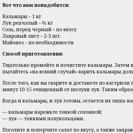
Вот что вам понадобится:
Кальмары – 1 кг
Лук репчатый – ½ кг
Соль, перец черный – по вкусу
Лавровый лист – 2-3 шт.
Майонез – по необходимости
Способ приготовления:
Тщательно промойте и почистите кальмары. Затем вс
пытайтесь «на всякий случай» варить кальмары доль
После того, как вы сварите и достанете из кастрюли
минут 10-15 очищенный от шелухи лук. Таким образо
Когда и кальмары, и лук готовы, остается их лишь н
— кальмары нарежьте тонкой соломкой;
— лук — тонкими полукольцами.
Посолите и поперчите салат по вкусу, а также запра