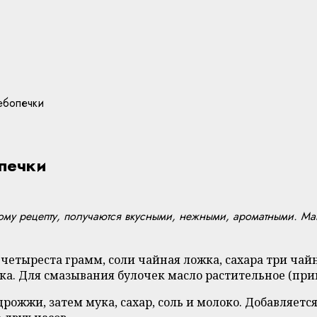
ебопечки
печки
му рецепту, получаются вкусными, нежными, ароматными. Ма
четыреста грамм, соли чайная ложка, сахара три чай
жка. Для смазывания булочек масло растительное (при
рожжи, затем мука, сахар, соль и молоко. Добавляется