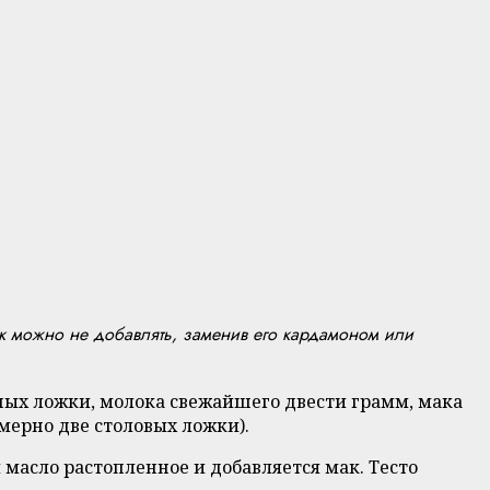
к можно не добавлять, заменив его кардамоном или
ных ложки, молока свежайшего двести грамм, мака
мерно две столовых ложки).
 масло растопленное и добавляется мак. Тесто