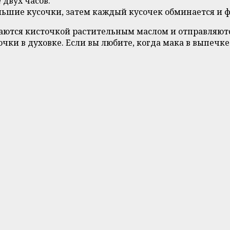
 двух часов.
льшие кусочки, затем каждый кусочек обминается и 
аются кисточкой растительным маслом и отправляютс
очки в духовке. Если вы любите, когда мака в выпечк