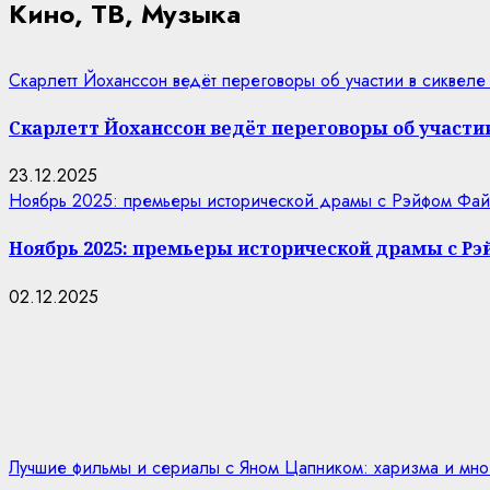
Кино, ТВ, Музыка
Скарлетт Йоханссон ведёт переговоры об участии в сиквеле
Скарлетт Йоханссон ведёт переговоры об участии
23.12.2025
Ноябрь 2025: премьеры исторической драмы с Рэйфом Фай
Ноябрь 2025: премьеры исторической драмы с Р
02.12.2025
Лучшие фильмы и сериалы с Яном Цапником: харизма и мно