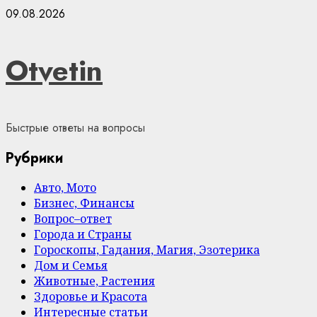
Skip
09.08.2026
to
content
Otvetin
Быстрые ответы на вопросы
Рубрики
Авто, Мото
Бизнес, Финансы
Вопрос–ответ
Города и Страны
Гороскопы, Гадания, Магия, Эзотерика
Дом и Семья
Животные, Растения
Здоровье и Красота
Интересные статьи