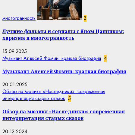
многогранность
3
Лучшие фильмы и сериалы с Яном Цапником:
харизма и многогранность
15.09.2025
Музыкант Алексей Фомин: краткая биография
4
Музыкант Алексей Фомин: краткая биография
20.01.2025
Обзор на мюзикл «Наследники»: современная
интерпретация старых сказок
5
Обзор на мюзикл «Наследники»: современная
интерпретация старых сказок
20.12.2024