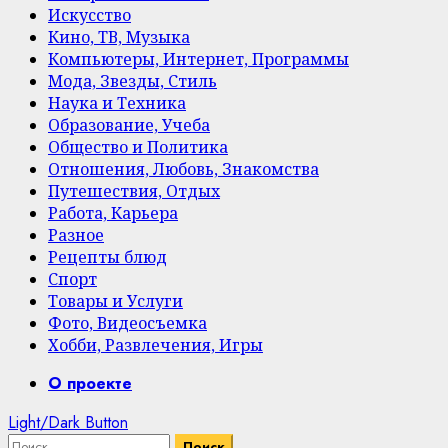
Искусство
Кино, ТВ, Музыка
Компьютеры, Интернет, Программы
Мода, Звезды, Стиль
Наука и Техника
Образование, Учеба
Общество и Политика
Отношения, Любовь, Знакомства
Путешествия, Отдых
Работа, Карьера
Разное
Рецепты блюд
Спорт
Товары и Услуги
Фото, Видеосъемка
Хобби, Развлечения, Игры
Primary
О проекте
Menu
Light/Dark Button
Найти: