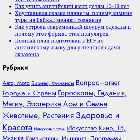
Как учить английский язык детям 10–13 лет
Хрустальная сказка планеты: почему зимние
туры на Байкал меняют сознание
Как устроен современный шоурум одежды и
почему этот формат стал популярен
Полный план подготовки к ЕГЭ по
английскому языку для успешной сдачи
экзамена
Рубрики
Вопрос–ответ
Авто, Мото
Бизнес, Финансы
Гороскопы, Гадания,
Города и Страны
Дом и Семья
Магия, Эзотерика
Здоровье и
Животные, Растения
Красота
Искусство
Кино, ТВ,
Интересные статьи
Музыка
Компьютеры, Интернет, Программы