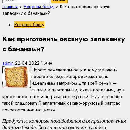
Главная
>
Рецепты блюд
>
Как приготовить овсяную
запеканку с бананами?
Рецепты блюд
Как приготовить овсяную запеканку
с бананами?
admin
22.04.2022
1 мин
Просто замечательное и к тому же очень
простое блюдо, которое может стать
идеальным завтраком для всей семьи —
сытным и питательным, очень полезным, ну а
кроме этого, еще и потрясающе вкусным! Ну а особенно
такой сладковатый аппетитный овсяно-фруктовый завтрак
понравится именно детям.
Продукты, которые понадобятся для приготовления
данного блюда: два стакана овсяных хлопьев