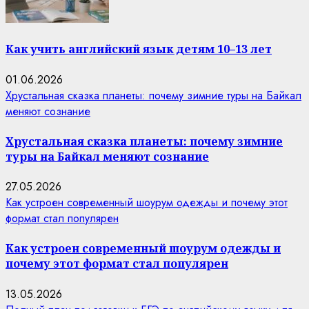
Как учить английский язык детям 10–13 лет
01.06.2026
Хрустальная сказка планеты: почему зимние туры на Байкал
меняют сознание
Хрустальная сказка планеты: почему зимние
туры на Байкал меняют сознание
27.05.2026
Как устроен современный шоурум одежды и почему этот
формат стал популярен
Как устроен современный шоурум одежды и
почему этот формат стал популярен
13.05.2026