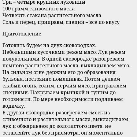
Три – четыре крупных луковицы
100 грамм сливочного масла
Четверть стакана растительного масла
Соль и перец, приправы, специи – все по вкусу
Приготовление
Готовить будем на двух сковородках.
Небольшими кусочками режем мясо. Лук режем
полукольцами. В одной сковородке разогреваем
немного растительного масла, выкладываем мясо.
На сильном огне держим его до образования
бульона, постоянно помешивая. Потом делаем
слабый огонь, солим, перчим мясо, приправляем
специями. Накрываем крышкой и тушим до
готовности. По мере необходимости подливаем
водичку.
В другой сковородке разогреваем смесь из
сливочного и растительного масла, выкладываем
лук и обжариваем до золотистого цвета. не
оставляйте лук без присмотра, он моментально