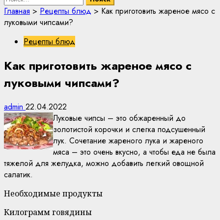
Главная
>
Рецепты блюд
>
Как приготовить жареное мясо с
луковыми чипсами?
Рецепты блюд
Как приготовить жареное мясо с
луковыми чипсами?
admin
22.04.2022
Луковые чипсы – это обжаренный до
золотистой корочки и слегка подсушенный
лук. Сочетание жареного лука и жареного
мяса – это очень вкусно, а чтобы еда не была
тяжелой для желудка, можно добавить легкий овощной
салатик.
Необходимые продукты
Килограмм говядины