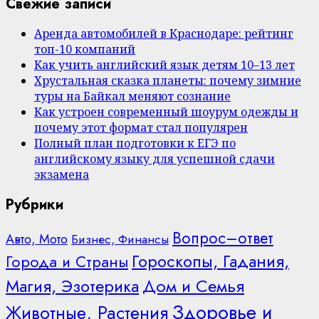
Свежие записи
Аренда автомобилей в Краснодаре: рейтинг
топ-10 компаний
Как учить английский язык детям 10–13 лет
Хрустальная сказка планеты: почему зимние
туры на Байкал меняют сознание
Как устроен современный шоурум одежды и
почему этот формат стал популярен
Полный план подготовки к ЕГЭ по
английскому языку для успешной сдачи
экзамена
Рубрики
Вопрос–ответ
Авто, Мото
Бизнес, Финансы
Гороскопы, Гадания,
Города и Страны
Дом и Семья
Магия, Эзотерика
Здоровье и
Животные, Растения