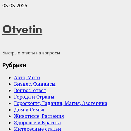
Skip
08.08.2026
to
content
Otvetin
Быстрые ответы на вопросы
Рубрики
Авто, Мото
Бизнес, Финансы
Вопрос–ответ
Города и Страны
Гороскопы, Гадания, Магия, Эзотерика
Дом и Семья
Животные, Растения
Здоровье и Красота
Интересные статьи