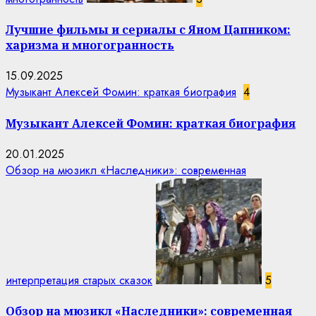
Лучшие фильмы и сериалы с Яном Цапником:
харизма и многогранность
15.09.2025
Музыкант Алексей Фомин: краткая биография
4
Музыкант Алексей Фомин: краткая биография
20.01.2025
Обзор на мюзикл «Наследники»: современная
интерпретация старых сказок
5
Обзор на мюзикл «Наследники»: современная