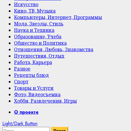
Искусство
Кино, ТВ, Музыка
Компьютеры, Интернет, Программы
Мода, Звезды, Стиль
Наука и Техника
Образование, Учеба
Общество и Политика
Отношения, Любовь, Знакомства
Путешествия, Отдых
Работа, Карьера
Разное
Рецепты блюд
Спорт
Товары и Услуги
Фото, Видеосъемка
Хобби, Развлечения, Игры
Primary
О проекте
Menu
Light/Dark Button
Найти: