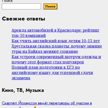
Поиск
Поиск
Свежие ответы
Аренда автомобилей в Краснодаре: рейтинг
топ-10 компаний
Как учить английский язык детям 10–13 лет
Хрустальная сказка планеты: почему зимние
туры на Байкал меняют сознание
Как устроен современный шоурум одежды и
почему этот формат стал популярен
Полный план подготовки к ЕГЭ по
английскому языку для успешной сдачи
экзамена
Кино, ТВ, Музыка
Скарлетт Йоханссон ведёт переговоры об участии в