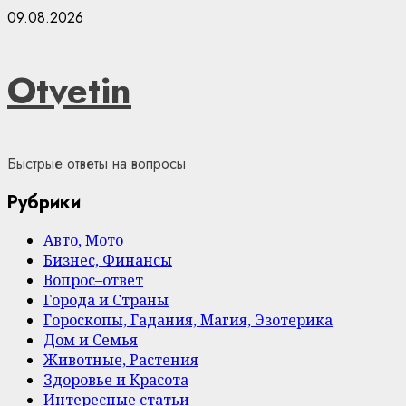
Skip
09.08.2026
to
content
Otvetin
Быстрые ответы на вопросы
Рубрики
Авто, Мото
Бизнес, Финансы
Вопрос–ответ
Города и Страны
Гороскопы, Гадания, Магия, Эзотерика
Дом и Семья
Животные, Растения
Здоровье и Красота
Интересные статьи