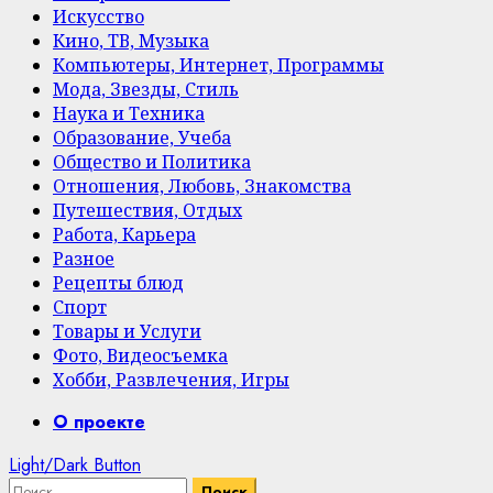
Искусство
Кино, ТВ, Музыка
Компьютеры, Интернет, Программы
Мода, Звезды, Стиль
Наука и Техника
Образование, Учеба
Общество и Политика
Отношения, Любовь, Знакомства
Путешествия, Отдых
Работа, Карьера
Разное
Рецепты блюд
Спорт
Товары и Услуги
Фото, Видеосъемка
Хобби, Развлечения, Игры
Primary
О проекте
Menu
Light/Dark Button
Найти: