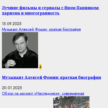
Лучшие фильмы и сериалы с Яном Цапником:
харизма и многогранность
15.09.2025
Музыкант Алексей Фомин: краткая биография
4
Музыкант Алексей Фомин: краткая биография
20.01.2025
Обзор на мюзикл «Наследники»: современная