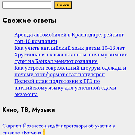
Поиск
Свежие ответы
Аренда автомобилей в Краснодаре: рейтинг
топ-10 компаний
Как учить английский язык детям 10–13 лет
Хрустальная сказка планеты: почему зимние
туры на Байкал меняют сознание
Как устроен современный шоурум одежды и
почему этот формат стал популярен
Полный план подготовки к ЕГЭ по
английскому языку для успешной сдачи
экзамена
Кино, ТВ, Музыка
Скарлетт Йоханссон ведёт переговоры об участии в
сиквеле «Бэтмен»
1