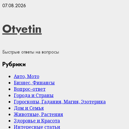
Skip
07.08.2026
to
content
Otvetin
Быстрые ответы на вопросы
Рубрики
Авто, Мото
Бизнес, Финансы
Вопрос–ответ
Города и Страны
Гороскопы, Гадания, Магия, Эзотерика
Дом и Семья
Животные, Растения
Здоровье и Красота
Интересные статьи