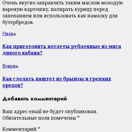
Очень вкусно заправлять таким маслом молодую
вареную картошку, натирать курицу перед
запеканием или использовать как намазку для
бутербродов.
Continue
Previous
Назад
post:
Reading
Как приготовить котлеты рубленные из мяса
дикого кабана?
Next
Вперед
post:
Как сделать паштет из брынзы и грецких
орехов?
Добавить комментарий
Ваш адрес email не будет опубликован.
Обязательные поля помечены
*
Комментарий
*