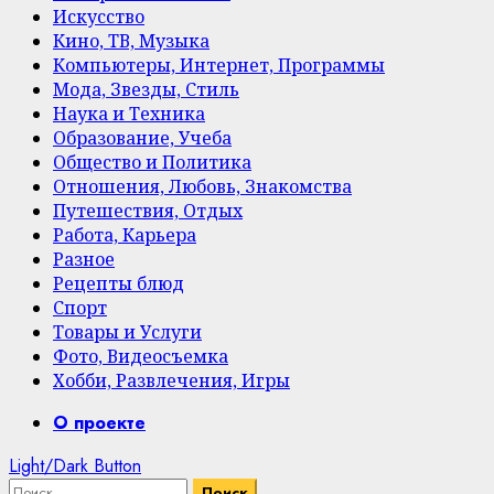
Искусство
Кино, ТВ, Музыка
Компьютеры, Интернет, Программы
Мода, Звезды, Стиль
Наука и Техника
Образование, Учеба
Общество и Политика
Отношения, Любовь, Знакомства
Путешествия, Отдых
Работа, Карьера
Разное
Рецепты блюд
Спорт
Товары и Услуги
Фото, Видеосъемка
Хобби, Развлечения, Игры
Primary
О проекте
Menu
Light/Dark Button
Найти: