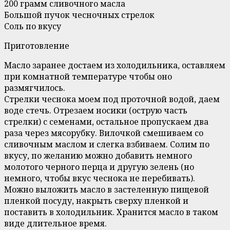
200 грамм сливочного масла
Большой пучок чесночных стрелок
Соль по вкусу
Приготовление
Масло заранее достаем из холодильника, оставляем
при комнатной температуре чтобы оно
размягчилось.
Стрелки чеснока моем под проточной водой, даем
воде стечь. Отрезаем носики (острую часть
стрелки) с семенами, остальное пропускаем два
раза через мясорубку. Вилочкой смешиваем со
сливочным маслом и слегка взбиваем. Солим по
вкусу, по желанию можно добавить немного
молотого черного перца и другую зелень (но
немного, чтобы вкус чеснока не перебивать).
Можно выложить масло в застеленную пищевой
пленкой посуду, накрыть сверху пленкой и
поставить в холодильник. Хранится масло в таком
виде длительное время.