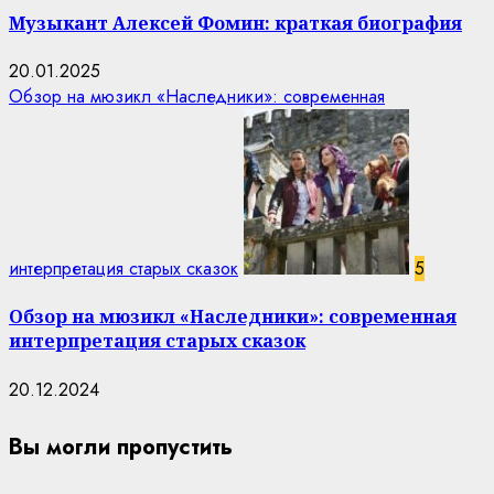
Музыкант Алексей Фомин: краткая биография
20.01.2025
Обзор на мюзикл «Наследники»: современная
интерпретация старых сказок
5
Обзор на мюзикл «Наследники»: современная
интерпретация старых сказок
20.12.2024
Вы могли пропустить