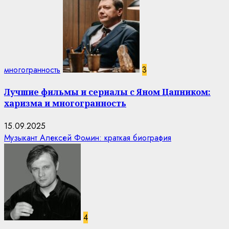
многогранность
3
Лучшие фильмы и сериалы с Яном Цапником:
харизма и многогранность
15.09.2025
Музыкант Алексей Фомин: краткая биография
4