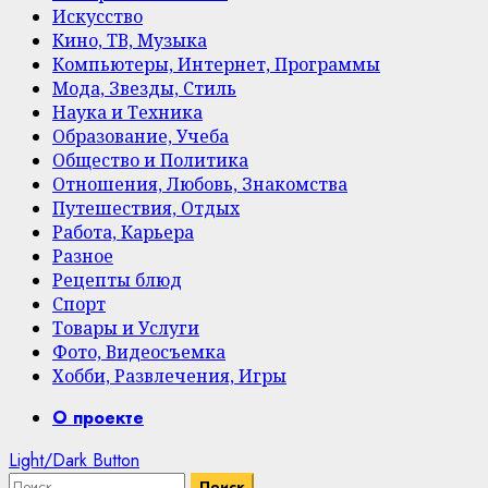
Искусство
Кино, ТВ, Музыка
Компьютеры, Интернет, Программы
Мода, Звезды, Стиль
Наука и Техника
Образование, Учеба
Общество и Политика
Отношения, Любовь, Знакомства
Путешествия, Отдых
Работа, Карьера
Разное
Рецепты блюд
Спорт
Товары и Услуги
Фото, Видеосъемка
Хобби, Развлечения, Игры
Primary
О проекте
Menu
Light/Dark Button
Найти: