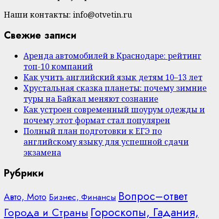
Наши контакты: info@otvetin.ru
Свежие записи
Аренда автомобилей в Краснодаре: рейтинг
топ-10 компаний
Как учить английский язык детям 10–13 лет
Хрустальная сказка планеты: почему зимние
туры на Байкал меняют сознание
Как устроен современный шоурум одежды и
почему этот формат стал популярен
Полный план подготовки к ЕГЭ по
английскому языку для успешной сдачи
экзамена
Рубрики
Вопрос–ответ
Авто, Мото
Бизнес, Финансы
Гороскопы, Гадания,
Города и Страны