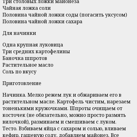
Три столовых ложки майонеза
Чайная ложка соли
Половина чайной ложки соды (погасить уксусом)
Половина чайной ложки сахара
Для начинки
Одна крупная луковица
Три средних картофелины
Баночка шпротов
Растительное масло
Соль по вкусу
Приготовление
Начинка. Мелко режем лук и обжариваем его в
растительном масле. Картофель чистим, нарезаем
тоненькими кружочками. Шпроты очищаем от
косточек (не обязательно, можно просто размять
вилочкой), разминаем и смешиваем с луком.
Тесто. Взбиваем яйца с сахаром и солью, вливаем
кефир, гашеную соду, добавляем майонез. Все