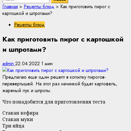
Главная
>
Рецепты блюд
>
Как приготовить пирог с
картошкой и шпротами?
Рецепты блюд
Как приготовить пирог с картошкой
и шпротами?
admin
22.04.2022
1 мин
Предлагаю еще один рецепт в копилку пирогов-
перевертышей. На этот раз начинкой будет картофель,
жареный лук и шпроты.
Что понадобится для приготовления теста
Стакан кефира
Стакан муки
Три яйца