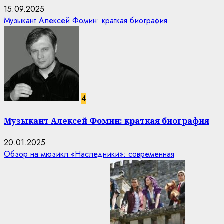
15.09.2025
Музыкант Алексей Фомин: краткая биография
4
Музыкант Алексей Фомин: краткая биография
20.01.2025
Обзор на мюзикл «Наследники»: современная