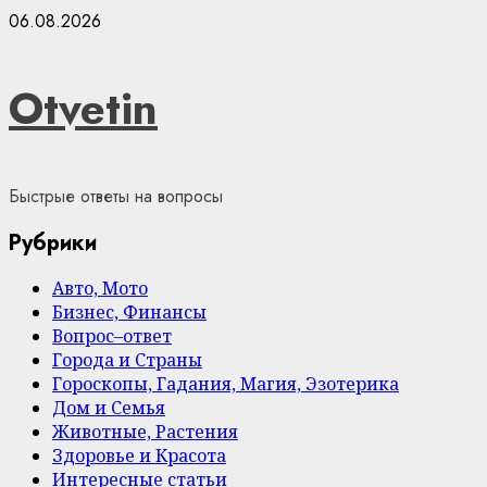
Skip
06.08.2026
to
content
Otvetin
Быстрые ответы на вопросы
Рубрики
Авто, Мото
Бизнес, Финансы
Вопрос–ответ
Города и Страны
Гороскопы, Гадания, Магия, Эзотерика
Дом и Семья
Животные, Растения
Здоровье и Красота
Интересные статьи