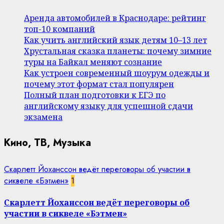
Аренда автомобилей в Краснодаре: рейтинг
топ-10 компаний
Как учить английский язык детям 10–13 лет
Хрустальная сказка планеты: почему зимние
туры на Байкал меняют сознание
Как устроен современный шоурум одежды и
почему этот формат стал популярен
Полный план подготовки к ЕГЭ по
английскому языку для успешной сдачи
экзамена
Кино, ТВ, Музыка
Скарлетт Йоханссон ведёт переговоры об участии в
сиквеле «Бэтмен»
1
Скарлетт Йоханссон ведёт переговоры об
участии в сиквеле «Бэтмен»