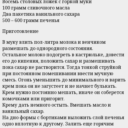
Восемь столовых ложек с горкой муки
100 грамм сливочного масла
Два пакетика ванильного сахара
500 – 600 грамм печенья
Приготовление
В муку влить пол-литра молока и венчиком
размешать до однородного состояния.
Остальное молоко подогреть в кастрюльке, довести
его до кипения, положить сахар и размешивать
пока сахар не растворится. Тогда тонкой струйкой
при постоянном помешивании ввести мучную
смесь. Огонь уменьшить до минимального и варить
крем пока он не загустеет и не начнет булькать.
Крем нужно постоянно мешать, иначе он соберется
комочками или пригорит.
Крему дать немного остыть. Вмешать масло и
ванильный сахар.
На дно формы с бортиками выложить слой печенья
одно вплотную к другому. Залить еще горячим