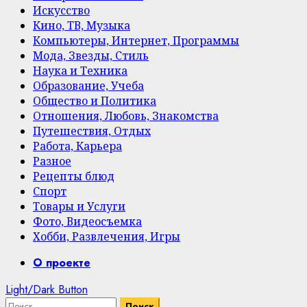
Искусство
Кино, ТВ, Музыка
Компьютеры, Интернет, Программы
Мода, Звезды, Стиль
Наука и Техника
Образование, Учеба
Общество и Политика
Отношения, Любовь, Знакомства
Путешествия, Отдых
Работа, Карьера
Разное
Рецепты блюд
Спорт
Товары и Услуги
Фото, Видеосъемка
Хобби, Развлечения, Игры
Primary
О проекте
Menu
Light/Dark Button
Найти: