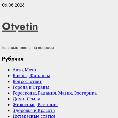
Skip
06.08.2026
to
content
Otvetin
Быстрые ответы на вопросы
Рубрики
Авто, Мото
Бизнес, Финансы
Вопрос–ответ
Города и Страны
Гороскопы, Гадания, Магия, Эзотерика
Дом и Семья
Животные, Растения
Здоровье и Красота
Интересные статьи