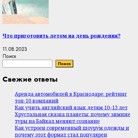
Что приготовить летом на день рождения?
11.08.2023
Поиск
Поиск
Свежие ответы
Аренда автомобилей в Краснодаре: рейтинг
топ-10 компаний
Как учить английский язык детям 10–13 лет
Хрустальная сказка планеты: почему зимние
туры на Байкал меняют сознание
Как устроен современный шоурум одежды и
почему этот формат стал популярен