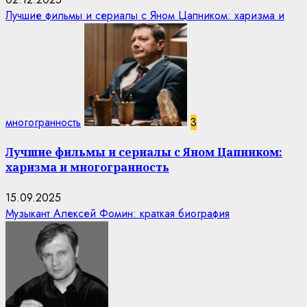
Лучшие фильмы и сериалы с Яном Цапником: харизма и
многогранность
3
Лучшие фильмы и сериалы с Яном Цапником:
харизма и многогранность
15.09.2025
Музыкант Алексей Фомин: краткая биография