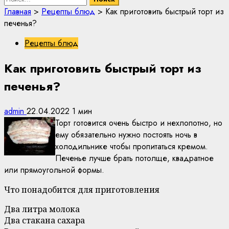
Главная
>
Рецепты блюд
>
Как приготовить быстрый торт из
печенья?
Рецепты блюд
Как приготовить быстрый торт из
печенья?
admin
22.04.2022
1 мин
Торт готовится очень быстро и нехлопотно, но
ему обязательно нужно постоять ночь в
холодильнике чтобы пропитаться кремом.
Печенье лучше брать потолще, квадратное
или прямоугольной формы.
Что понадобится для приготовления
Два литра молока
Два стакана сахара