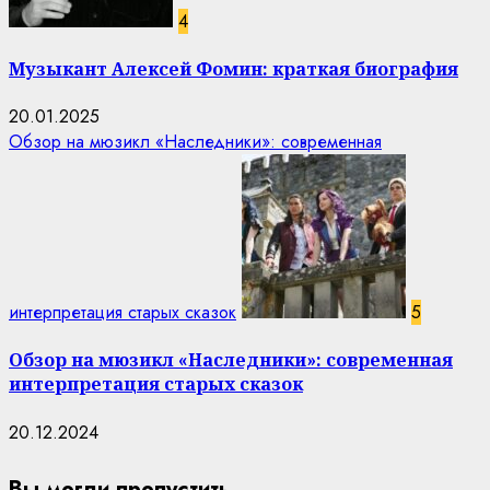
4
Музыкант Алексей Фомин: краткая биография
20.01.2025
Обзор на мюзикл «Наследники»: современная
интерпретация старых сказок
5
Обзор на мюзикл «Наследники»: современная
интерпретация старых сказок
20.12.2024
Вы могли пропустить