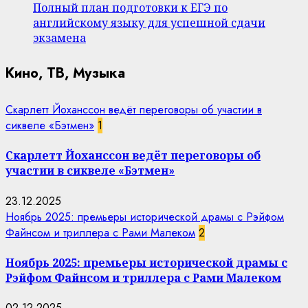
Полный план подготовки к ЕГЭ по
английскому языку для успешной сдачи
экзамена
Кино, ТВ, Музыка
Скарлетт Йоханссон ведёт переговоры об участии в
сиквеле «Бэтмен»
1
Скарлетт Йоханссон ведёт переговоры об
участии в сиквеле «Бэтмен»
23.12.2025
Ноябрь 2025: премьеры исторической драмы с Рэйфом
Файнсом и триллера с Рами Малеком
2
Ноябрь 2025: премьеры исторической драмы с
Рэйфом Файнсом и триллера с Рами Малеком
02.12.2025