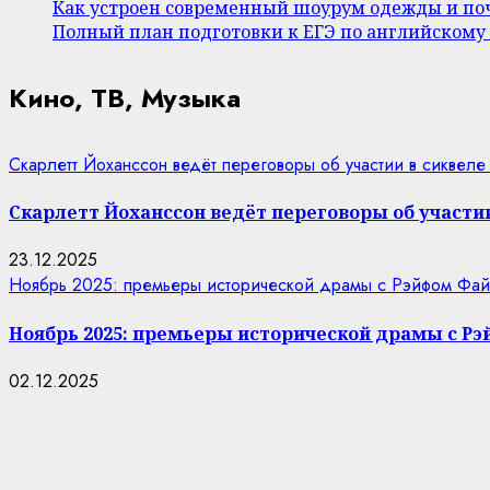
Как устроен современный шоурум одежды и поч
Полный план подготовки к ЕГЭ по английскому
Кино, ТВ, Музыка
Скарлетт Йоханссон ведёт переговоры об участии в сиквеле
Скарлетт Йоханссон ведёт переговоры об участии
23.12.2025
Ноябрь 2025: премьеры исторической драмы с Рэйфом Фай
Ноябрь 2025: премьеры исторической драмы с Р
02.12.2025