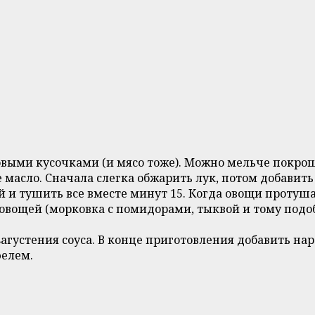
выми кусочками (и мясо тоже). Можно мельче покрош
 масло. Сначала слегка обжарить лук, потом добавить
и тушить все вместе минут 15. Когда овощи протушат
овощей (морковка с помидорами, тыквой и тому подоб
густения соуса. В конце приготовления добавить наре
фелем.