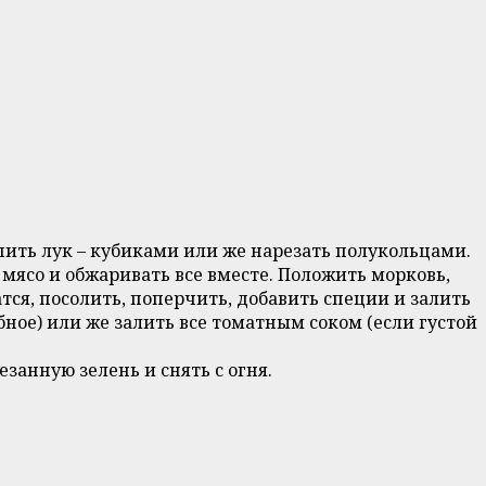
ить лук – кубиками или же нарезать полукольцами.
 мясо и обжаривать все вместе. Положить морковь,
ся, посолить, поперчить, добавить специи и залить
ное) или же залить все томатным соком (если густой
занную зелень и снять с огня.