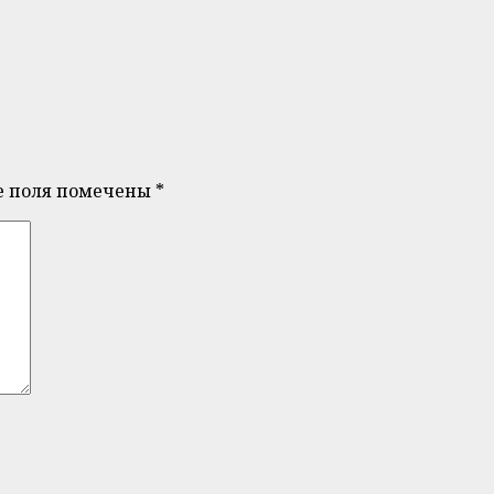
е поля помечены
*