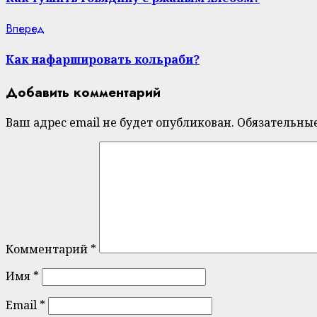
Next
Вперед
post:
Как нафаршировать кольраби?
Добавить комментарий
Ваш адрес email не будет опубликован.
Обязательны
Комментарий
*
Имя
*
Email
*