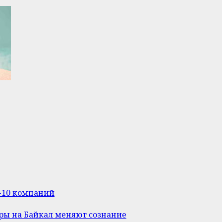
п-10 компаний
уры на Байкал меняют сознание