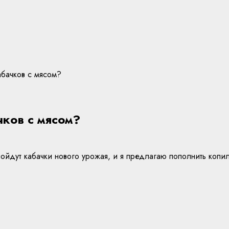
абачков с мясом?
чков с мясом?
 пойдут кабачки нового урожая, и я предлагаю пополнить коп