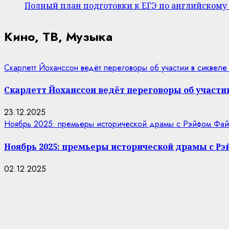
Полный план подготовки к ЕГЭ по английскому
Кино, ТВ, Музыка
Скарлетт Йоханссон ведёт переговоры об участии в сиквеле
Скарлетт Йоханссон ведёт переговоры об участии
23.12.2025
Ноябрь 2025: премьеры исторической драмы с Рэйфом Фай
Ноябрь 2025: премьеры исторической драмы с Р
02.12.2025