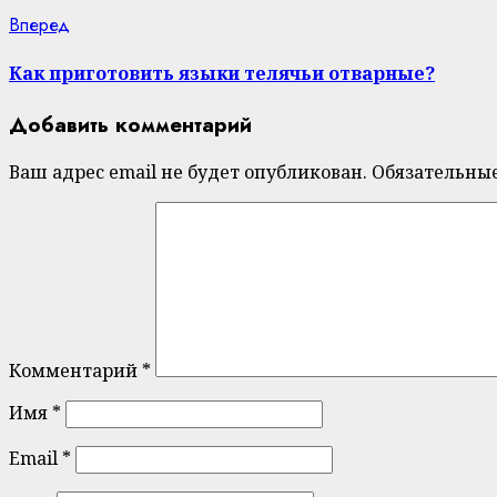
Next
Вперед
post:
Как приготовить языки телячьи отварные?
Добавить комментарий
Ваш адрес email не будет опубликован.
Обязательны
Комментарий
*
Имя
*
Email
*