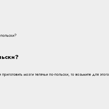
-польски?
ольски?
 приготовить мозги телячьи по-польски, то возьмите для это