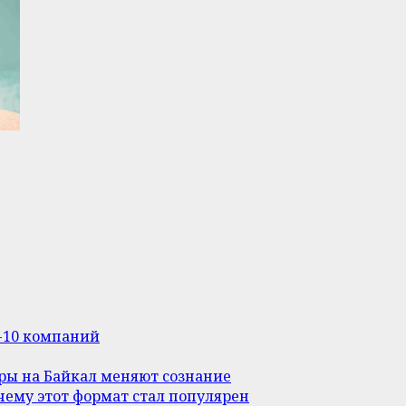
п-10 компаний
уры на Байкал меняют сознание
ему этот формат стал популярен