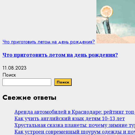
Что приготовить летом на день рождения?
Что приготовить летом на день рождения?
11.08.2023
Поиск
Поиск
Свежие ответы
Аренда автомобилей в Краснодаре: рейтинг то
Как учить английский язык детям 10–13 лет
Хрустальная сказка планеты: почему зимние т
Как устроен современный шоурум одежды и поч