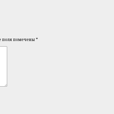
е поля помечены
*