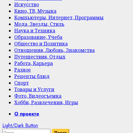
Искусство
Кино, ТВ, Музыка
Компьютеры, Интернет, Программы
Мода, Звезды, Стиль
Наука и Техника
Образование, Учеба
Общество и Политика
Отношения, Любовь, Знакомства
Путешествия, Отдых
Работа, Карьера
Разное
Рецепты блюд
Спорт
Товары и Услуги
Фото, Видеосъемка
Хобби, Развлечения, Игры
Primary
О проекте
Menu
Light/Dark Button
Найти: