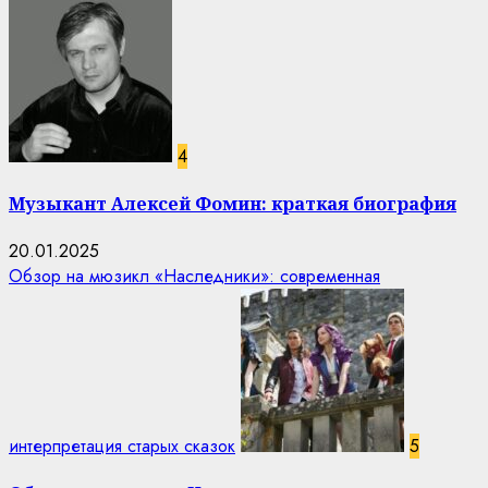
4
Музыкант Алексей Фомин: краткая биография
20.01.2025
Обзор на мюзикл «Наследники»: современная
интерпретация старых сказок
5