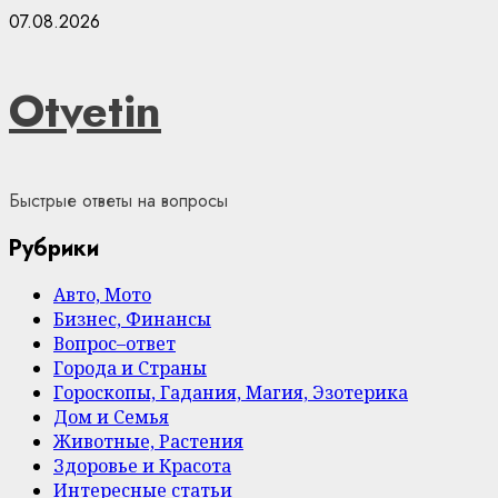
Skip
07.08.2026
to
content
Otvetin
Быстрые ответы на вопросы
Рубрики
Авто, Мото
Бизнес, Финансы
Вопрос–ответ
Города и Страны
Гороскопы, Гадания, Магия, Эзотерика
Дом и Семья
Животные, Растения
Здоровье и Красота
Интересные статьи