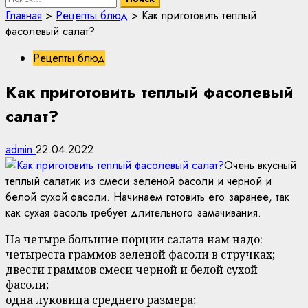
Главная
>
Рецепты блюд
>
Как приготовить теплый
фасолевый салат?
Рецепты блюд
Как приготовить теплый фасолевый
салат?
admin
22.04.2022
Очень вкусный
теплый салатик из смеси зеленой фасоли и черной и
белой сухой фасоли. Начинаем готовить его заранее, так
как сухая фасоль требует длительного замачивания.
На четыре большие порции салата нам надо:
четыреста граммов зеленой фасоли в стручках;
двести граммов смеси черной и белой сухой
фасоли;
одна луковица среднего размера;