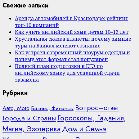
Свежие записи
Аренда автомобилей в Краснодаре: рейтинг
топ-10 компаний
Как учить английский язык детям 10–13 лет
Хрустальная сказка планеты: почему зимние
туры на Байкал меняют сознание
Как устроен современный шоурум одежды и
почему этот формат стал популярен
Полный план подготовки к ЕГЭ по
английскому языку для успешной сдачи
экзамена
Рубрики
Вопрос–ответ
Авто, Мото
Бизнес, Финансы
Гороскопы, Гадания,
Города и Страны
Дом и Семья
Магия, Эзотерика