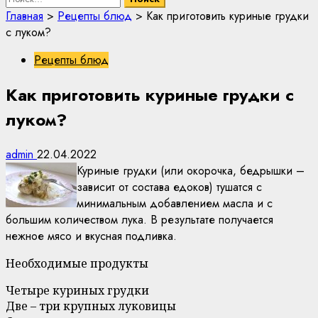
Главная
>
Рецепты блюд
>
Как приготовить куриные грудки
с луком?
Рецепты блюд
Как приготовить куриные грудки с
луком?
admin
22.04.2022
Куриные грудки (или окорочка, бедрышки –
зависит от состава едоков) тушатся с
минимальным добавлением масла и с
большим количеством лука. В результате получается
нежное мясо и вкусная подливка.
Необходимые продукты
Четыре куриных грудки
Две – три крупных луковицы