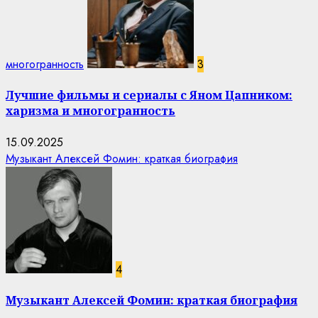
многогранность
3
Лучшие фильмы и сериалы с Яном Цапником:
харизма и многогранность
15.09.2025
Музыкант Алексей Фомин: краткая биография
4
Музыкант Алексей Фомин: краткая биография