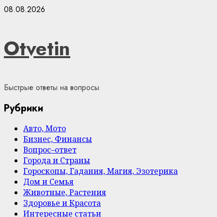
Skip
08.08.2026
to
content
Otvetin
Быстрые ответы на вопросы
Рубрики
Авто, Мото
Бизнес, Финансы
Вопрос–ответ
Города и Страны
Гороскопы, Гадания, Магия, Эзотерика
Дом и Семья
Животные, Растения
Здоровье и Красота
Интересные статьи