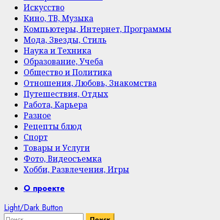
Искусство
Кино, ТВ, Музыка
Компьютеры, Интернет, Программы
Мода, Звезды, Стиль
Наука и Техника
Образование, Учеба
Общество и Политика
Отношения, Любовь, Знакомства
Путешествия, Отдых
Работа, Карьера
Разное
Рецепты блюд
Спорт
Товары и Услуги
Фото, Видеосъемка
Хобби, Развлечения, Игры
Primary
О проекте
Menu
Light/Dark Button
Найти: