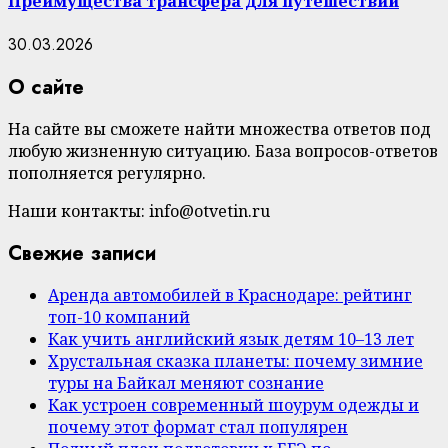
Преимущества трансфера для путешествий
30.03.2026
О сайте
На сайте вы сможете найти множества ответов под
любую жизненную ситуацию. База вопросов-ответов
пополняется регулярно.
Наши контакты: info@otvetin.ru
Свежие записи
Аренда автомобилей в Краснодаре: рейтинг
топ-10 компаний
Как учить английский язык детям 10–13 лет
Хрустальная сказка планеты: почему зимние
туры на Байкал меняют сознание
Как устроен современный шоурум одежды и
почему этот формат стал популярен