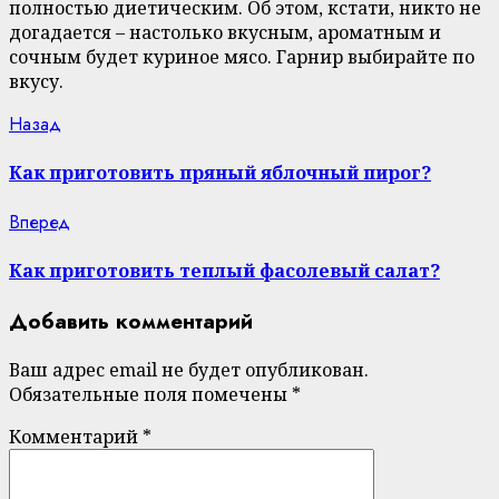
полностью диетическим. Об этом, кстати, никто не
догадается – настолько вкусным, ароматным и
сочным будет куриное мясо. Гарнир выбирайте по
вкусу.
Continue
Previous
Назад
post:
Reading
Как приготовить пряный яблочный пирог?
Next
Вперед
post:
Как приготовить теплый фасолевый салат?
Добавить комментарий
Ваш адрес email не будет опубликован.
Обязательные поля помечены
*
Комментарий
*