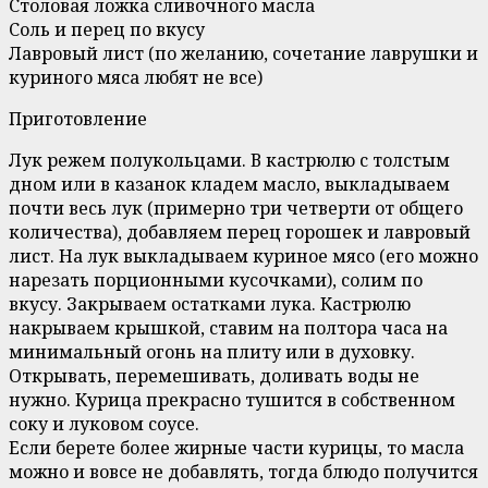
Столовая ложка сливочного масла
Соль и перец по вкусу
Лавровый лист (по желанию, сочетание лаврушки и
куриного мяса любят не все)
Приготовление
Лук режем полукольцами. В кастрюлю с толстым
дном или в казанок кладем масло, выкладываем
почти весь лук (примерно три четверти от общего
количества), добавляем перец горошек и лавровый
лист. На лук выкладываем куриное мясо (его можно
нарезать порционными кусочками), солим по
вкусу. Закрываем остатками лука. Кастрюлю
накрываем крышкой, ставим на полтора часа на
минимальный огонь на плиту или в духовку.
Открывать, перемешивать, доливать воды не
нужно. Курица прекрасно тушится в собственном
соку и луковом соусе.
Если берете более жирные части курицы, то масла
можно и вовсе не добавлять, тогда блюдо получится