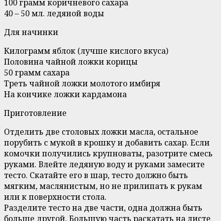
100 грамм коричневого сахара
40 – 50 мл. ледяной воды
Для начинки
Килограмм яблок (лучше кислого вкуса)
Половина чайной ложки корицы
50 грамм сахара
Треть чайной ложки молотого имбиря
На кончике ложки кардамона
Приготовление
Отделить две столовых ложки масла, остальное
порубить с мукой в крошку и добавить сахар. Если
комочки получились крупноваты, разотрите смесь
руками. Влейте ледяную воду и руками замесите
тесто. Скатайте его в шар, тесто должно быть
мягким, маслянистым, но не прилипать к рукам
или к поверхности стола.
Разделите тесто на две части, одна должна быть
больше другой. Большую часть раскатать на листе