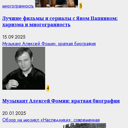
многогранность
3
Лучшие фильмы и сериалы с Яном Цапником:
харизма и многогранность
15.09.2025
Музыкант Алексей Фомин: краткая биография
4
Музыкант Алексей Фомин: краткая биография
20.01.2025
Обзор на мюзикл «Наследники»: современная