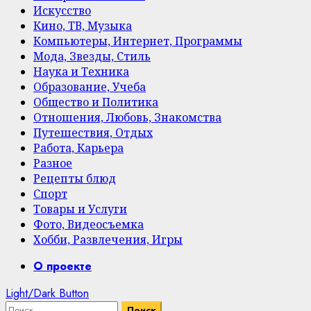
Искусство
Кино, ТВ, Музыка
Компьютеры, Интернет, Программы
Мода, Звезды, Стиль
Наука и Техника
Образование, Учеба
Общество и Политика
Отношения, Любовь, Знакомства
Путешествия, Отдых
Работа, Карьера
Разное
Рецепты блюд
Спорт
Товары и Услуги
Фото, Видеосъемка
Хобби, Развлечения, Игры
Primary
О проекте
Menu
Light/Dark Button
Найти: