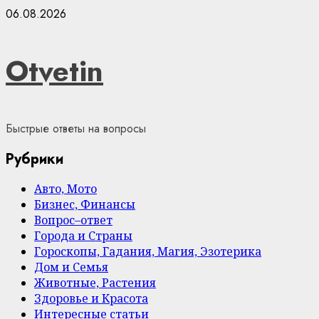
Skip
06.08.2026
to
content
Otvetin
Быстрые ответы на вопросы
Рубрики
Авто, Мото
Бизнес, Финансы
Вопрос–ответ
Города и Страны
Гороскопы, Гадания, Магия, Эзотерика
Дом и Семья
Животные, Растения
Здоровье и Красота
Интересные статьи