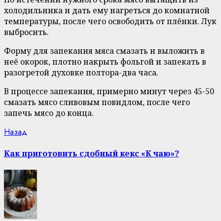
холодильника и дать ему нагреться до комнатной
температуры, после чего освободить от плёнки. Лук
выбросить.
Форму для запекания мяса смазать и выложить в
неё окорок, плотно накрыть фольгой и запекать в
разогретой духовке полтора-два часа.
В процессе запекания, примерно минут через 45-50
смазать мясо сливовым повидлом, после чего
запечь мясо до конца.
Continue
Previous
Назад
post:
Reading
Как приготовить сдобный кекс «К чаю»?