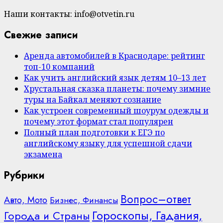
Наши контакты: info@otvetin.ru
Свежие записи
Аренда автомобилей в Краснодаре: рейтинг
топ-10 компаний
Как учить английский язык детям 10–13 лет
Хрустальная сказка планеты: почему зимние
туры на Байкал меняют сознание
Как устроен современный шоурум одежды и
почему этот формат стал популярен
Полный план подготовки к ЕГЭ по
английскому языку для успешной сдачи
экзамена
Рубрики
Вопрос–ответ
Авто, Мото
Бизнес, Финансы
Гороскопы, Гадания,
Города и Страны