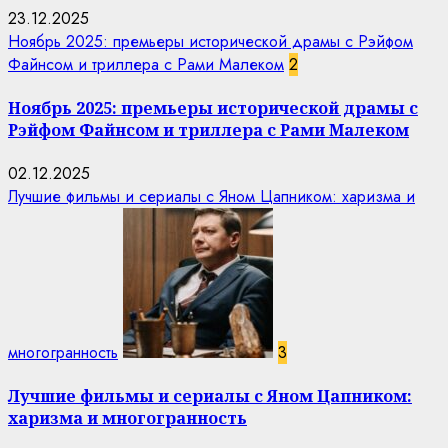
23.12.2025
Ноябрь 2025: премьеры исторической драмы с Рэйфом
Файнсом и триллера с Рами Малеком
2
Ноябрь 2025: премьеры исторической драмы с
Рэйфом Файнсом и триллера с Рами Малеком
02.12.2025
Лучшие фильмы и сериалы с Яном Цапником: харизма и
многогранность
3
Лучшие фильмы и сериалы с Яном Цапником:
харизма и многогранность