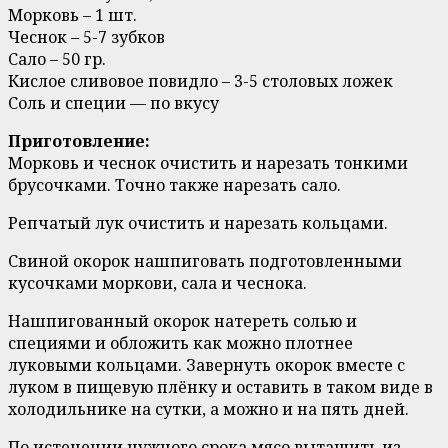
Морковь – 1 шт.
Чеснок – 5-7 зубков
Сало – 50 гр.
Кислое сливовое повидло – 3-5 столовых ложек
Соль и специи — по вкусу
Приготовление:
Морковь и чеснок очистить и нарезать тонкими
брусочками. Точно также нарезать сало.
Репчатый лук очистить и нарезать кольцами.
Свиной окорок нашпиговать подготовленными
кусочками моркови, сала и чеснока.
Нашпигованный окорок натереть солью и
специями и обложить как можно плотнее
луковыми кольцами. Завернуть окорок вместе с
луком в пищевую плёнку и оставить в таком виде в
холодильнике на сутки, а можно и на пять дней.
По истечении нужного срока мясо вытащить из