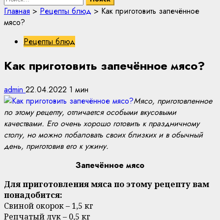
Главная
>
Рецепты блюд
>
Как приготовить запечённое
мясо?
Рецепты блюд
Как приготовить запечённое мясо?
admin
22.04.2022
1 мин
Мясо, приготовленное
по этому рецепту, отличается особыми вкусовыми
качествами. Его очень хорошо готовить к праздничному
столу, но можно побаловать своих близких и в обычный
день, приготовив его к ужину.
Запечённое мясо
Для приготовления мяса по этому рецепту вам
понадобится:
Свиной окорок – 1,5 кг
Репчатый лук – 0,5 кг