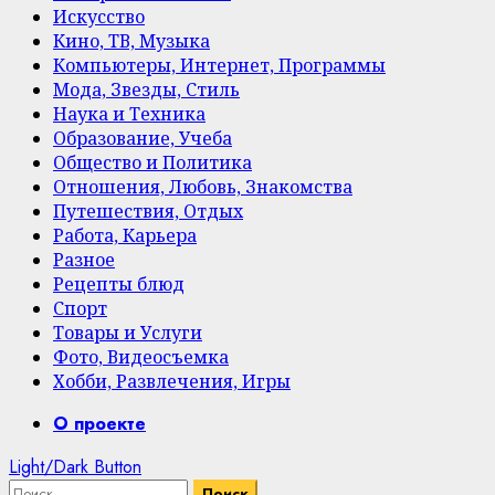
Искусство
Кино, ТВ, Музыка
Компьютеры, Интернет, Программы
Мода, Звезды, Стиль
Наука и Техника
Образование, Учеба
Общество и Политика
Отношения, Любовь, Знакомства
Путешествия, Отдых
Работа, Карьера
Разное
Рецепты блюд
Спорт
Товары и Услуги
Фото, Видеосъемка
Хобби, Развлечения, Игры
Primary
О проекте
Menu
Light/Dark Button
Найти: