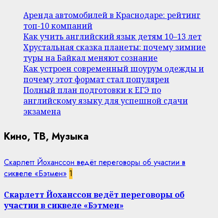
Аренда автомобилей в Краснодаре: рейтинг
топ-10 компаний
Как учить английский язык детям 10–13 лет
Хрустальная сказка планеты: почему зимние
туры на Байкал меняют сознание
Как устроен современный шоурум одежды и
почему этот формат стал популярен
Полный план подготовки к ЕГЭ по
английскому языку для успешной сдачи
экзамена
Кино, ТВ, Музыка
Скарлетт Йоханссон ведёт переговоры об участии в
сиквеле «Бэтмен»
1
Скарлетт Йоханссон ведёт переговоры об
участии в сиквеле «Бэтмен»