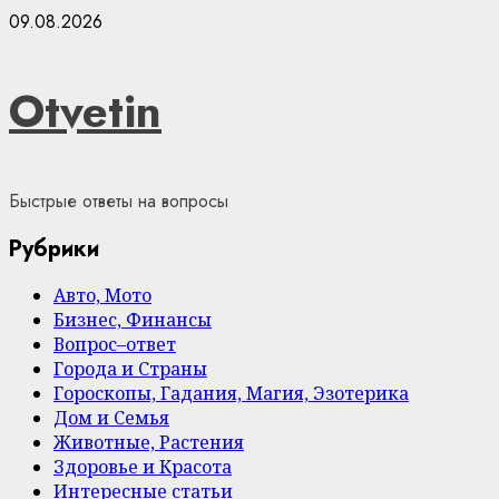
Skip
09.08.2026
to
content
Otvetin
Быстрые ответы на вопросы
Рубрики
Авто, Мото
Бизнес, Финансы
Вопрос–ответ
Города и Страны
Гороскопы, Гадания, Магия, Эзотерика
Дом и Семья
Животные, Растения
Здоровье и Красота
Интересные статьи