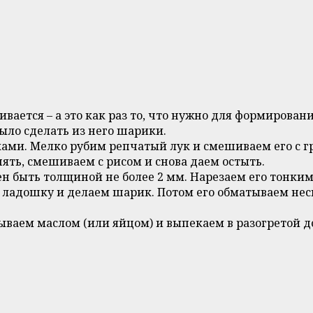
ается – а это как раз то, что нужно для формировани
ыло сделать из него шарики.
ами. Мелко рубим репчатый лук и смешиваем его с г
ять, смешиваем с рисом и снова даем остыть.
ен быть толщиной не более 2 мм. Нарезаем его тонким
 ладошку и делаем шарик. Потом его обматываем нес
ваем маслом (или яйцом) и выпекаем в разогретой до