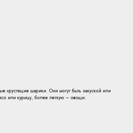
ные хрустящие шарики. Они могут быть закуской или
ясо или курицу, более легкую – овощи.