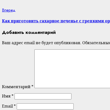
Next
Вперед
post:
Как приготовить сахарное печенье с грецкими о
Добавить комментарий
Ваш адрес email не будет опубликован.
Обязательны
Комментарий
*
Имя
*
Email
*