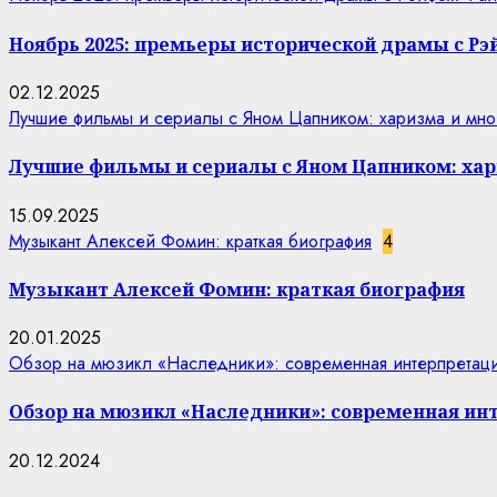
Ноябрь 2025: премьеры исторической драмы с Р
02.12.2025
Лучшие фильмы и сериалы с Яном Цапником: харизма и мно
Лучшие фильмы и сериалы с Яном Цапником: хар
15.09.2025
Музыкант Алексей Фомин: краткая биография
4
Музыкант Алексей Фомин: краткая биография
20.01.2025
Обзор на мюзикл «Наследники»: современная интерпретаци
Обзор на мюзикл «Наследники»: современная ин
20.12.2024