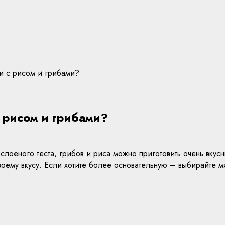
ки с рисом и грибами?
 рисом и грибами?
слоеного теста, грибов и риса можно приготовить очень вкус
оему вкусу. Если хотите более основательную – выбирайте м