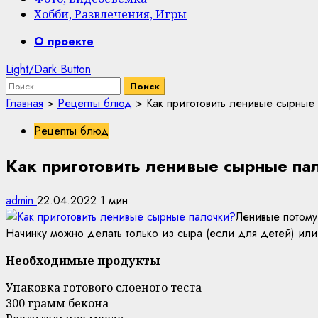
Хобби, Развлечения, Игры
Primary
О проекте
Menu
Light/Dark Button
Найти:
Главная
>
Рецепты блюд
>
Как приготовить ленивые сырные
Рецепты блюд
Как приготовить ленивые сырные па
admin
22.04.2022
1 мин
Ленивые потому 
Начинку можно делать только из сыра (если для детей) или
Необходимые продукты
Упаковка готового слоеного теста
300 грамм бекона