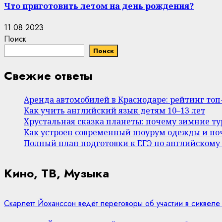
Что приготовить летом на день рождения?
11.08.2023
Поиск
Поиск
Свежие ответы
Аренда автомобилей в Краснодаре: рейтинг то
Как учить английский язык детям 10–13 лет
Хрустальная сказка планеты: почему зимние т
Как устроен современный шоурум одежды и поч
Полный план подготовки к ЕГЭ по английскому
Кино, ТВ, Музыка
Скарлетт Йоханссон ведёт переговоры об участии в сиквеле