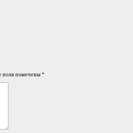
е поля помечены
*