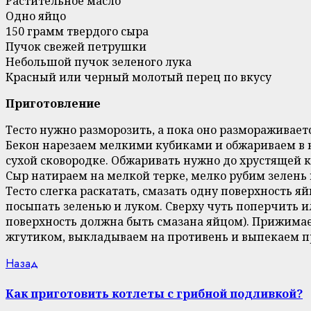
Растительное масло
Одно яйцо
150 грамм твердого сыра
Пучок свежей петрушки
Небольшой пучок зеленого лука
Красный или черный молотый перец по вкусу
Приготовление
Тесто нужно разморозить, а пока оно размораживает
Бекон нарезаем мелкими кубиками и обжариваем в н
сухой сковородке. Обжаривать нужно до хрустящей 
Сыр натираем на мелкой терке, мелко рубим зелень 
Тесто слегка раскатать, смазать одну поверхность я
посыпать зеленью и луком. Сверху чуть поперчить 
поверхность должна быть смазана яйцом). Прижима
жгутиком, выкладываем на противень и выпекаем при
Continue
Previous
Назад
post:
Reading
Как приготовить котлеты с грибной подливкой?