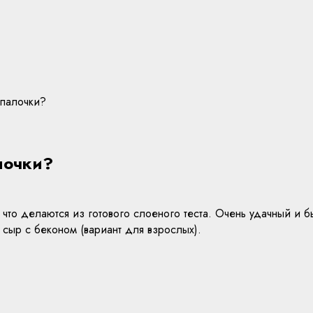
 палочки?
лочки?
что делаются из готового слоеного теста. Очень удачный и бы
 сыр с беконом (вариант для взрослых).