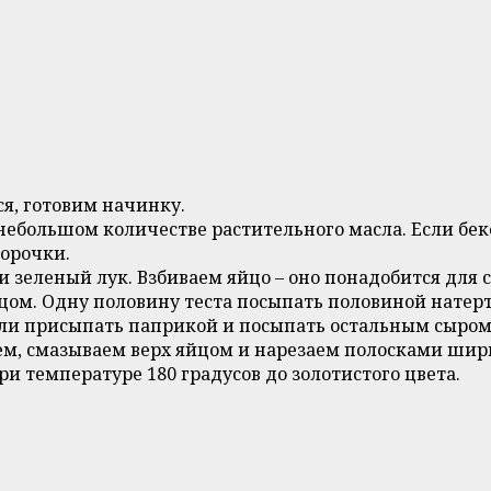
ся, готовим начинку.
ебольшом количестве растительного масла. Если бек
корочки.
и зеленый лук. Взбиваем яйцо – оно понадобится для 
йцом. Одну половину теста посыпать половиной натерт
или присыпать паприкой и посыпать остальным сыром.
ем, смазываем верх яйцом и нарезаем полосками шир
 температуре 180 градусов до золотистого цвета.