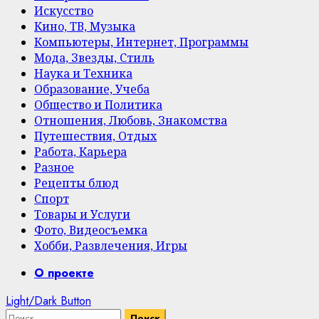
Искусство
Кино, ТВ, Музыка
Компьютеры, Интернет, Программы
Мода, Звезды, Стиль
Наука и Техника
Образование, Учеба
Общество и Политика
Отношения, Любовь, Знакомства
Путешествия, Отдых
Работа, Карьера
Разное
Рецепты блюд
Спорт
Товары и Услуги
Фото, Видеосъемка
Хобби, Развлечения, Игры
Primary
О проекте
Menu
Light/Dark Button
Найти: