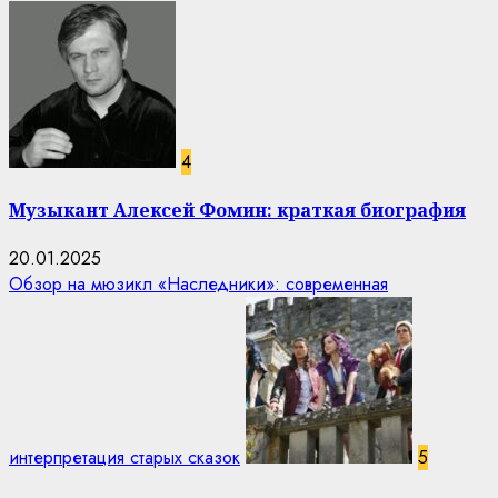
4
Музыкант Алексей Фомин: краткая биография
20.01.2025
Обзор на мюзикл «Наследники»: современная
интерпретация старых сказок
5