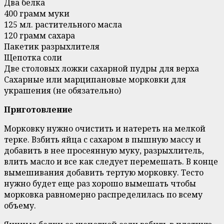
Два белка
400 грамм муки
125 мл. растительного масла
120 грамм сахара
Пакетик разрыхлителя
Щепотка соли
Две столовых ложки сахарной пудры для верха
Сахарные или марципановые морковки для
украшения (не обязательно)
Приготовление
Морковку нужно очистить и натереть на мелкой
терке. Взбить яйца с сахаром в пышную массу и
добавить в нее просеянную муку, разрыхлитель,
влить масло и все как следует перемешать. В конце
вымешивания добавить тертую морковку. Тесто
нужно будет еще раз хорошо вымешать чтобы
морковка равномерно распределилась по всему
объему.