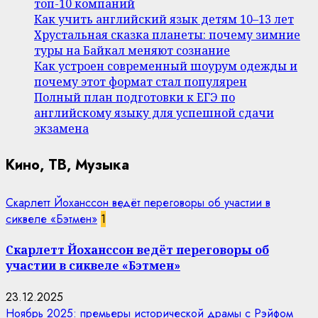
топ-10 компаний
Как учить английский язык детям 10–13 лет
Хрустальная сказка планеты: почему зимние
туры на Байкал меняют сознание
Как устроен современный шоурум одежды и
почему этот формат стал популярен
Полный план подготовки к ЕГЭ по
английскому языку для успешной сдачи
экзамена
Кино, ТВ, Музыка
Скарлетт Йоханссон ведёт переговоры об участии в
сиквеле «Бэтмен»
1
Скарлетт Йоханссон ведёт переговоры об
участии в сиквеле «Бэтмен»
23.12.2025
Ноябрь 2025: премьеры исторической драмы с Рэйфом