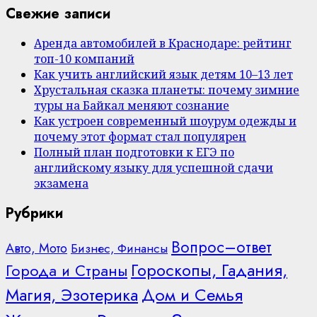
Свежие записи
Аренда автомобилей в Краснодаре: рейтинг
топ-10 компаний
Как учить английский язык детям 10–13 лет
Хрустальная сказка планеты: почему зимние
туры на Байкал меняют сознание
Как устроен современный шоурум одежды и
почему этот формат стал популярен
Полный план подготовки к ЕГЭ по
английскому языку для успешной сдачи
экзамена
Рубрики
Вопрос–ответ
Авто, Мото
Бизнес, Финансы
Гороскопы, Гадания,
Города и Страны
Дом и Семья
Магия, Эзотерика