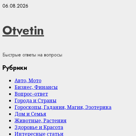
Skip
06.08.2026
to
content
Otvetin
Быстрые ответы на вопросы
Рубрики
Авто, Мото
Бизнес, Финансы
Вопрос–ответ
Города и Страны
Гороскопы, Гадания, Магия, Эзотерика
Дом и Семья
Животные, Растения
Здоровье и Красота
Интересные статьи