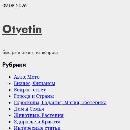
Skip
09.08.2026
to
content
Otvetin
Быстрые ответы на вопросы
Рубрики
Авто, Мото
Бизнес, Финансы
Вопрос–ответ
Города и Страны
Гороскопы, Гадания, Магия, Эзотерика
Дом и Семья
Животные, Растения
Здоровье и Красота
Интересные статьи