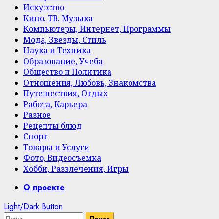
Искусство
Кино, ТВ, Музыка
Компьютеры, Интернет, Программы
Мода, Звезды, Стиль
Наука и Техника
Образование, Учеба
Общество и Политика
Отношения, Любовь, Знакомства
Путешествия, Отдых
Работа, Карьера
Разное
Рецепты блюд
Спорт
Товары и Услуги
Фото, Видеосъемка
Хобби, Развлечения, Игры
Primary
О проекте
Menu
Light/Dark Button
Найти: