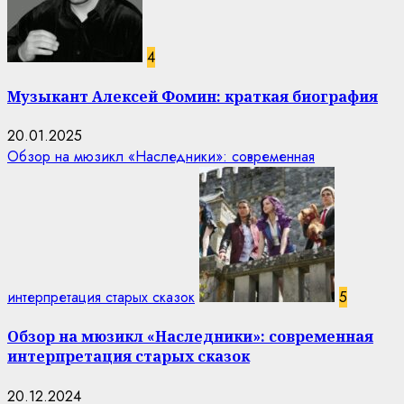
4
Музыкант Алексей Фомин: краткая биография
20.01.2025
Обзор на мюзикл «Наследники»: современная
интерпретация старых сказок
5
Обзор на мюзикл «Наследники»: современная
интерпретация старых сказок
20.12.2024