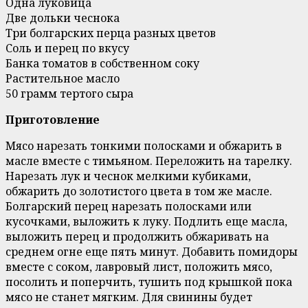
Одна луковица
Две дольки чеснока
Три болгарских перца разных цветов
Соль и перец по вкусу
Банка томатов в собственном соку
Растительное масло
50 грамм тертого сыра
Приготовление
Мясо нарезать тонкими полосками и обжарить в
масле вместе с тимьяном. Переложить на тарелку.
Нарезать лук и чеснок мелкими кубиками,
обжарить до золотистого цвета в том же масле.
Болгарский перец нарезать полосками или
кусочками, выложить к луку. Подлить еще масла,
выложить перец и продолжить обжаривать на
среднем огне еще пять минут. Добавить помидоры
вместе с соком, лавровый лист, положить мясо,
посолить и поперчить, тушить под крышкой пока
мясо не станет мягким. Для свинины будет