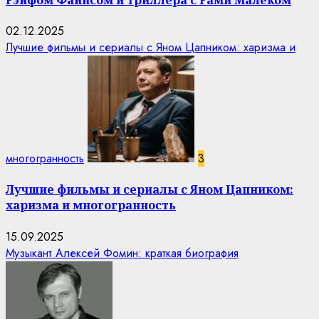
02.12.2025
Лучшие фильмы и сериалы с Яном Цапником: харизма и
многогранность
3
Лучшие фильмы и сериалы с Яном Цапником:
харизма и многогранность
15.09.2025
Музыкант Алексей Фомин: краткая биография