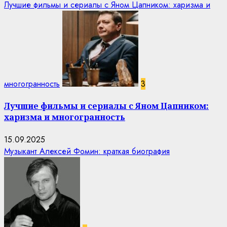
Лучшие фильмы и сериалы с Яном Цапником: харизма и
многогранность
3
Лучшие фильмы и сериалы с Яном Цапником:
харизма и многогранность
15.09.2025
Музыкант Алексей Фомин: краткая биография