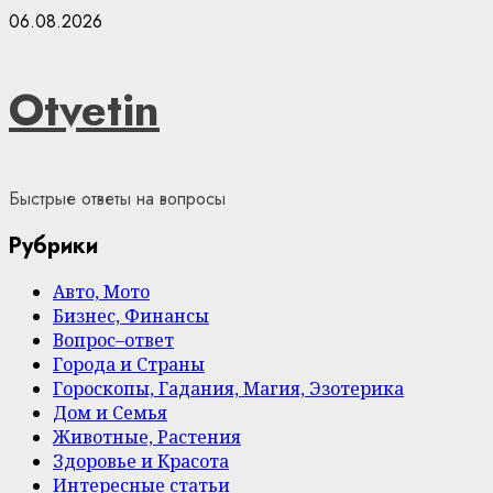
Skip
06.08.2026
to
content
Otvetin
Быстрые ответы на вопросы
Рубрики
Авто, Мото
Бизнес, Финансы
Вопрос–ответ
Города и Страны
Гороскопы, Гадания, Магия, Эзотерика
Дом и Семья
Животные, Растения
Здоровье и Красота
Интересные статьи