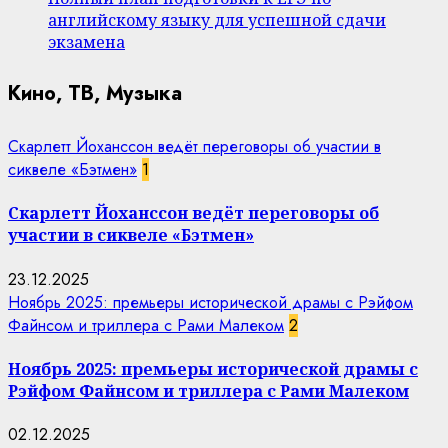
английскому языку для успешной сдачи
экзамена
Кино, ТВ, Музыка
Скарлетт Йоханссон ведёт переговоры об участии в
сиквеле «Бэтмен»
1
Скарлетт Йоханссон ведёт переговоры об
участии в сиквеле «Бэтмен»
23.12.2025
Ноябрь 2025: премьеры исторической драмы с Рэйфом
Файнсом и триллера с Рами Малеком
2
Ноябрь 2025: премьеры исторической драмы с
Рэйфом Файнсом и триллера с Рами Малеком
02.12.2025