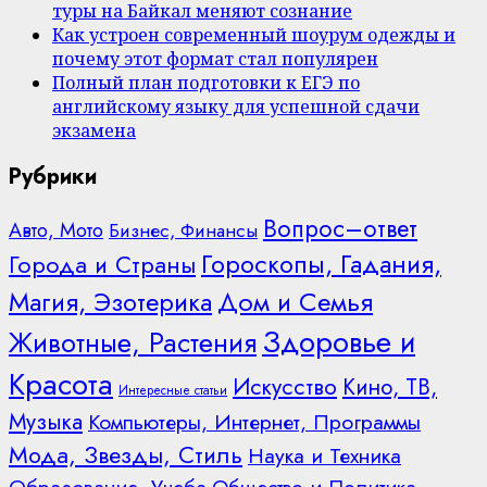
туры на Байкал меняют сознание
Как устроен современный шоурум одежды и
почему этот формат стал популярен
Полный план подготовки к ЕГЭ по
английскому языку для успешной сдачи
экзамена
Рубрики
Вопрос–ответ
Авто, Мото
Бизнес, Финансы
Гороскопы, Гадания,
Города и Страны
Дом и Семья
Магия, Эзотерика
Здоровье и
Животные, Растения
Красота
Искусство
Кино, ТВ,
Интересные статьи
Музыка
Компьютеры, Интернет, Программы
Мода, Звезды, Стиль
Наука и Техника
Образование, Учеба