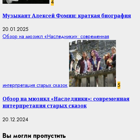
4
Музыкант Алексей Фомин: краткая биография
20.01.2025
Обзор на мюзикл «Наследники»: современная
интерпретация старых сказок
5
Обзор на мюзикл «Наследники»: современная
интерпретация старых сказок
20.12.2024
Вы могли пропустить