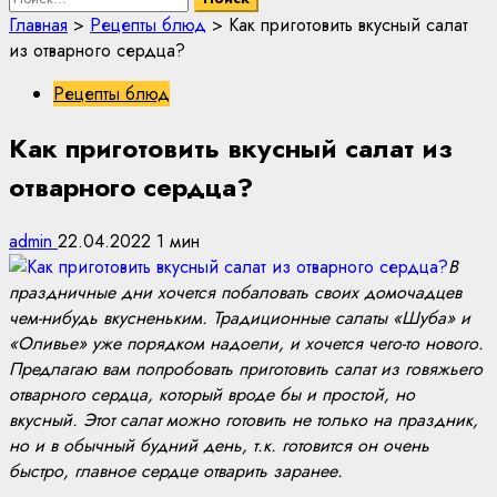
Главная
>
Рецепты блюд
>
Как приготовить вкусный салат
из отварного сердца?
Рецепты блюд
Как приготовить вкусный салат из
отварного сердца?
admin
22.04.2022
1 мин
В
праздничные дни хочется побаловать своих домочадцев
чем-нибудь вкусненьким. Традиционные салаты «Шуба» и
«Оливье» уже порядком надоели, и хочется чего-то нового.
Предлагаю вам попробовать приготовить салат из говяжьего
отварного сердца, который вроде бы и простой, но
вкусный. Этот салат можно готовить не только на праздник,
но и в обычный будний день, т.к. готовится он очень
быстро, главное сердце отварить заранее.