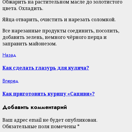
Обжарить на растительном масле до золотистого
цвета. Охладить.
Яйца отварить, очистить и нарезать соломкой.
Все нарезанные продукты соединить, посолить,
добавить зелень, немного чёрного перца и
заправить майонезом.
Continue
Previous
Назад
post:
Reading
Как сделать глазурь для кулича?
Next
Вперед
post:
Как приготовить курицу «Сациви»?
Добавить комментарий
Ваш адрес email не будет опубликован.
Обязательные поля помечены
*