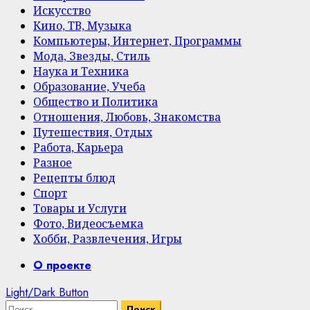
Искусство
Кино, ТВ, Музыка
Компьютеры, Интернет, Программы
Мода, Звезды, Стиль
Наука и Техника
Образование, Учеба
Общество и Политика
Отношения, Любовь, Знакомства
Путешествия, Отдых
Работа, Карьера
Разное
Рецепты блюд
Спорт
Товары и Услуги
Фото, Видеосъемка
Хобби, Развлечения, Игры
Primary
О проекте
Menu
Light/Dark Button
Найти: