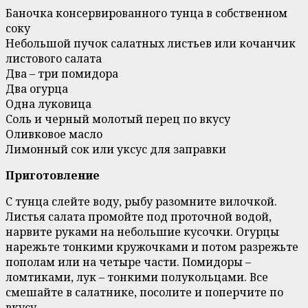
Баночка консервированного тунца в собственном
соку
Небольшой пучок салатных листьев или кочанчик
листового салата
Два – три помидора
Два огурца
Одна луковица
Соль и черный молотый перец по вкусу
Оливковое масло
Лимонный сок или уксус для заправки
Приготовление
С тунца слейте воду, рыбу разомните вилочкой.
Листья салата промойте под проточной водой,
нарвите руками на небольшие кусочки. Огурцы
нарежьте тонкими кружочками и потом разрежьте
пополам или на четыре части. Помидоры –
ломтиками, лук – тонкими полукольцами. Все
смешайте в салатнике, посолите и поперчите по
вкусу.