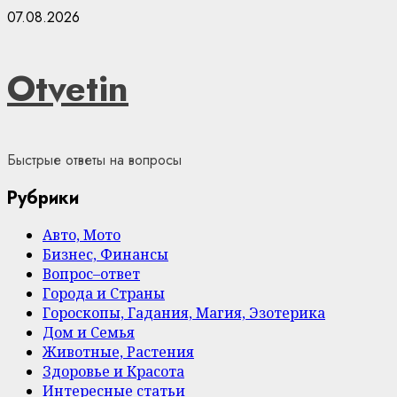
Skip
07.08.2026
to
content
Otvetin
Быстрые ответы на вопросы
Рубрики
Авто, Мото
Бизнес, Финансы
Вопрос–ответ
Города и Страны
Гороскопы, Гадания, Магия, Эзотерика
Дом и Семья
Животные, Растения
Здоровье и Красота
Интересные статьи