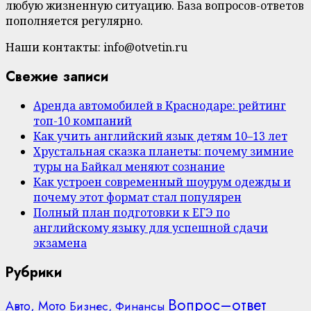
любую жизненную ситуацию. База вопросов-ответов
пополняется регулярно.
Наши контакты: info@otvetin.ru
Свежие записи
Аренда автомобилей в Краснодаре: рейтинг
топ-10 компаний
Как учить английский язык детям 10–13 лет
Хрустальная сказка планеты: почему зимние
туры на Байкал меняют сознание
Как устроен современный шоурум одежды и
почему этот формат стал популярен
Полный план подготовки к ЕГЭ по
английскому языку для успешной сдачи
экзамена
Рубрики
Вопрос–ответ
Авто, Мото
Бизнес, Финансы