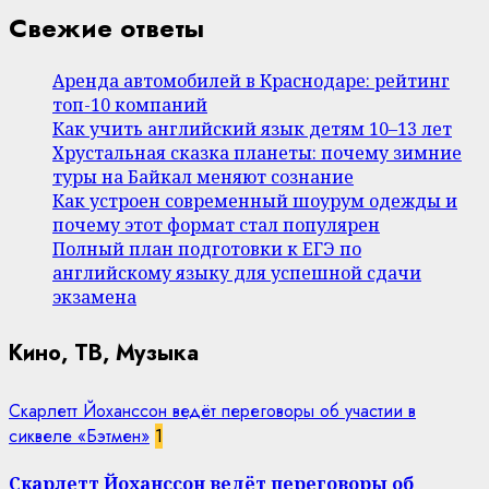
Свежие ответы
Аренда автомобилей в Краснодаре: рейтинг
топ-10 компаний
Как учить английский язык детям 10–13 лет
Хрустальная сказка планеты: почему зимние
туры на Байкал меняют сознание
Как устроен современный шоурум одежды и
почему этот формат стал популярен
Полный план подготовки к ЕГЭ по
английскому языку для успешной сдачи
экзамена
Кино, ТВ, Музыка
Скарлетт Йоханссон ведёт переговоры об участии в
сиквеле «Бэтмен»
1
Скарлетт Йоханссон ведёт переговоры об