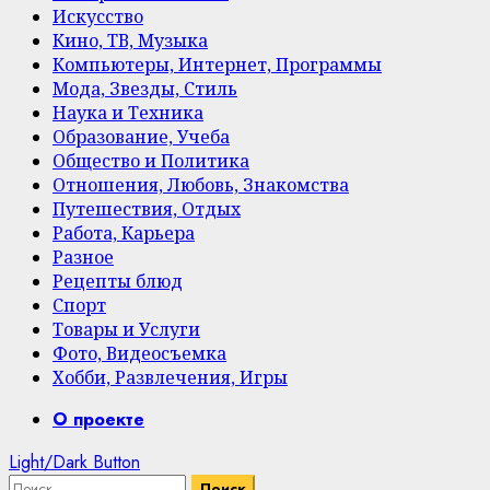
Искусство
Кино, ТВ, Музыка
Компьютеры, Интернет, Программы
Мода, Звезды, Стиль
Наука и Техника
Образование, Учеба
Общество и Политика
Отношения, Любовь, Знакомства
Путешествия, Отдых
Работа, Карьера
Разное
Рецепты блюд
Спорт
Товары и Услуги
Фото, Видеосъемка
Хобби, Развлечения, Игры
Primary
О проекте
Menu
Light/Dark Button
Найти: