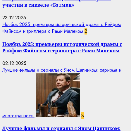
участии в сиквеле «Бэтмен»
23.12.2025
Ноябрь 2025: премьеры исторической драмы с Рэйфом
Файнсом и триллера с Рами Малеком
2
Ноябрь 2025: премьеры исторической драмы с
Рэйфом Файнсом и триллера с Рами Малеком
02.12.2025
Лучшие фильмы и сериалы с Яном Цапником: харизма и
многогранность
3
Лучшие фильмы и сериалы с Яном Цапником: