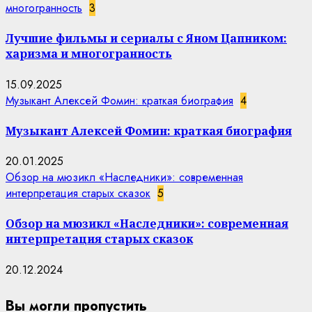
многогранность
3
Лучшие фильмы и сериалы с Яном Цапником:
харизма и многогранность
15.09.2025
Музыкант Алексей Фомин: краткая биография
4
Музыкант Алексей Фомин: краткая биография
20.01.2025
Обзор на мюзикл «Наследники»: современная
интерпретация старых сказок
5
Обзор на мюзикл «Наследники»: современная
интерпретация старых сказок
20.12.2024
Вы могли пропустить