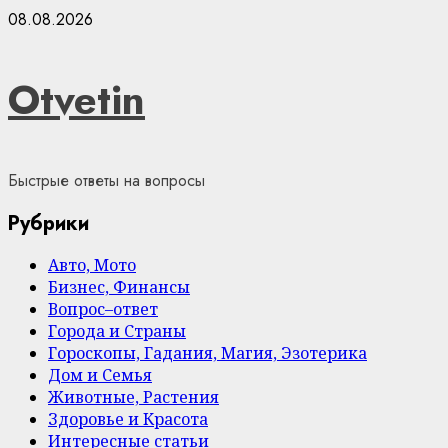
Skip
08.08.2026
to
content
Otvetin
Быстрые ответы на вопросы
Рубрики
Авто, Мото
Бизнес, Финансы
Вопрос–ответ
Города и Страны
Гороскопы, Гадания, Магия, Эзотерика
Дом и Семья
Животные, Растения
Здоровье и Красота
Интересные статьи