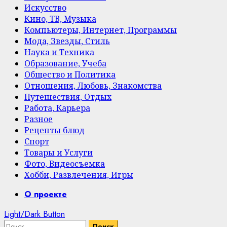
Искусство
Кино, ТВ, Музыка
Компьютеры, Интернет, Программы
Мода, Звезды, Стиль
Наука и Техника
Образование, Учеба
Общество и Политика
Отношения, Любовь, Знакомства
Путешествия, Отдых
Работа, Карьера
Разное
Рецепты блюд
Спорт
Товары и Услуги
Фото, Видеосъемка
Хобби, Развлечения, Игры
Primary
О проекте
Menu
Light/Dark Button
Найти: