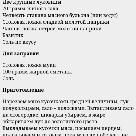
Две крупные луковицы
70 грамм свиного сала
Четверть стакана мясного бульона (или воды)
Столовая ложка сладкой молотой паприки
Чайная ложка острой молотой паприки
Базилик
Соль по вкусу
Для заправки
Столовая ложка муки
100 грамм жирной сметаны
Соль
Приготовление
Нарезаем мясо кусочками средней величины, лук –
полукольцами, сало – полосками. Вытапливаем сало
на сковородке, шкварки убираем, в жире
обжариваем лук до золотистого цвета.
Выкладываем кусочки мяса, посыпаем перцем,
подсаливаем и готовим пока мясо не побелеет, не