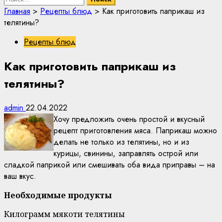
Главная
>
Рецепты блюд
>
Как приготовить паприкаш из
телятины?
Рецепты блюд
Как приготовить паприкаш из
телятины?
admin
22.04.2022
Хочу предложить очень простой и вкусный
рецепт приготовления мяса. Паприкаш можно
делать не только из телятины, но и из
курицы, свинины, заправлять острой или
сладкой паприкой или смешивать оба вида приправы – на
ваш вкус.
Необходимые продукты
Килограмм мякоти телятины