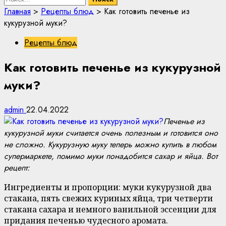
Главная
>
Рецепты блюд
>
Как готовить печенье из
кукурузной муки?
Рецепты блюд
Как готовить печенье из кукурузной
муки?
admin
22.04.2022
Печенье из
кукурузной муки считается очень полезным и готовится оно
не сложно. Кукурузную муку теперь можно купить в любом
супермаркете, помимо муки понадобится сахар и яйца. Вот
рецепт:
Ингредиенты и пропорции: муки кукурузной два
стакана, пять свежих куриных яйца, три четверти
стакана сахара и немного ванильной эссенции для
придания печенью чудесного аромата.