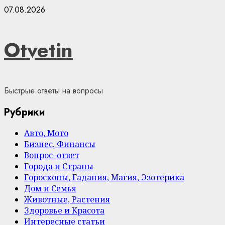
Skip
07.08.2026
to
content
Otvetin
Быстрые ответы на вопросы
Рубрики
Авто, Мото
Бизнес, Финансы
Вопрос–ответ
Города и Страны
Гороскопы, Гадания, Магия, Эзотерика
Дом и Семья
Животные, Растения
Здоровье и Красота
Интересные статьи