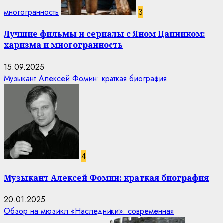
многогранность
3
Лучшие фильмы и сериалы с Яном Цапником:
харизма и многогранность
15.09.2025
Музыкант Алексей Фомин: краткая биография
4
Музыкант Алексей Фомин: краткая биография
20.01.2025
Обзор на мюзикл «Наследники»: современная