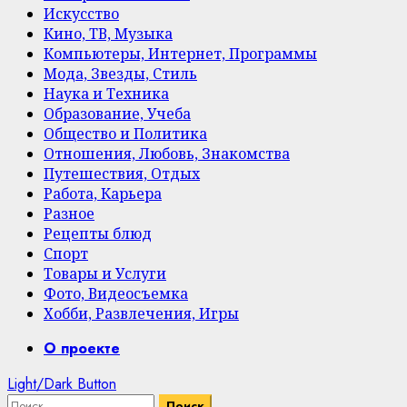
Искусство
Кино, ТВ, Музыка
Компьютеры, Интернет, Программы
Мода, Звезды, Стиль
Наука и Техника
Образование, Учеба
Общество и Политика
Отношения, Любовь, Знакомства
Путешествия, Отдых
Работа, Карьера
Разное
Рецепты блюд
Спорт
Товары и Услуги
Фото, Видеосъемка
Хобби, Развлечения, Игры
Primary
О проекте
Menu
Light/Dark Button
Найти: