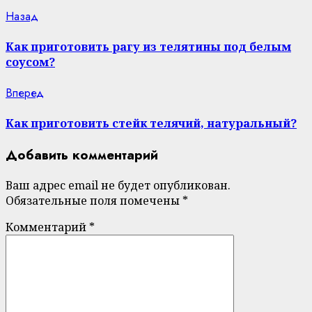
Continue
Previous
Назад
post:
Reading
Как приготовить рагу из телятины под белым
соусом?
Next
Вперед
post:
Как приготовить стейк телячий, натуральный?
Добавить комментарий
Ваш адрес email не будет опубликован.
Обязательные поля помечены
*
Комментарий
*