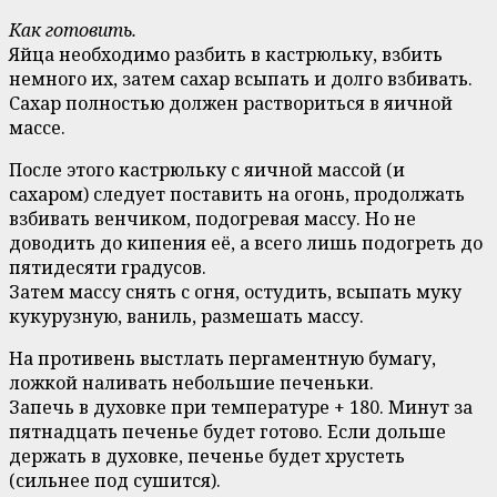
Как готовить.
Яйца необходимо разбить в кастрюльку, взбить
немного их, затем сахар всыпать и долго взбивать.
Сахар полностью должен раствориться в яичной
массе.
После этого кастрюльку с яичной массой (и
сахаром) следует поставить на огонь, продолжать
взбивать венчиком, подогревая массу. Но не
доводить до кипения её, а всего лишь подогреть до
пятидесяти градусов.
Затем массу снять с огня, остудить, всыпать муку
кукурузную, ваниль, размешать массу.
На противень выстлать пергаментную бумагу,
ложкой наливать небольшие печеньки.
Запечь в духовке при температуре + 180. Минут за
пятнадцать печенье будет готово. Если дольше
держать в духовке, печенье будет хрустеть
(сильнее под сушится).