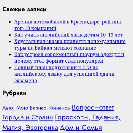
Свежие записи
Аренда автомобилей в Краснодаре: рейтинг
топ-10 компаний
Как учить английский язык детям 10–13 лет
Хрустальная сказка планеты: почему зимние
туры на Байкал меняют сознание
Как устроен современный шоурум одежды и
почему этот формат стал популярен
Полный план подготовки к ЕГЭ по
английскому языку для успешной сдачи
экзамена
Рубрики
Вопрос–ответ
Авто, Мото
Бизнес, Финансы
Гороскопы, Гадания,
Города и Страны
Дом и Семья
Магия, Эзотерика