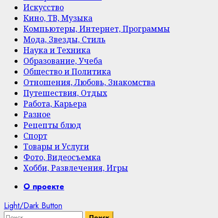
Искусство
Кино, ТВ, Музыка
Компьютеры, Интернет, Программы
Мода, Звезды, Стиль
Наука и Техника
Образование, Учеба
Общество и Политика
Отношения, Любовь, Знакомства
Путешествия, Отдых
Работа, Карьера
Разное
Рецепты блюд
Спорт
Товары и Услуги
Фото, Видеосъемка
Хобби, Развлечения, Игры
Primary
О проекте
Menu
Light/Dark Button
Найти: