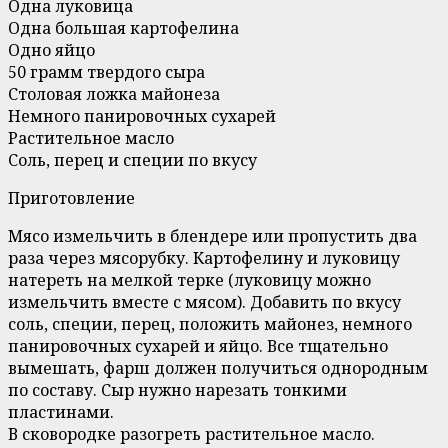
Одна луковица
Одна большая картофелина
Одно яйцо
50 грамм твердого сыра
Столовая ложка майонеза
Немного панировочных сухарей
Растительное масло
Соль, перец и специи по вкусу
Приготовление
Мясо измельчить в блендере или пропустить два
раза через мясорубку. Картофелину и луковицу
натереть на мелкой терке (луковицу можно
измельчить вместе с мясом). Добавить по вкусу
соль, специи, перец, положить майонез, немного
панировочных сухарей и яйцо. Все тщательно
вымешать, фарш должен получиться однородным
по составу. Сыр нужно нарезать тонкими
пластинами.
В сковородке разогреть растительное масло.