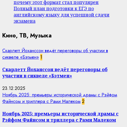
почему этот формат стал популярен
Полный план подготовки к ЕГЭ по
английскому языку для успешной сдачи
экзамена
Кино, ТВ, Музыка
Скарлетт Йоханссон ведёт переговоры об участии в
сиквеле «Бэтмен»
1
Скарлетт Йоханссон ведёт переговоры об
участии в сиквеле «Бэтмен»
23.12.2025
Ноябрь 2025: премьеры исторической драмы с Рэйфом
Файнсом и триллера с Рами Малеком
2
Ноябрь 2025: премьеры исторической драмы с
Рэйфом Файнсом и триллера с Рами Малеком