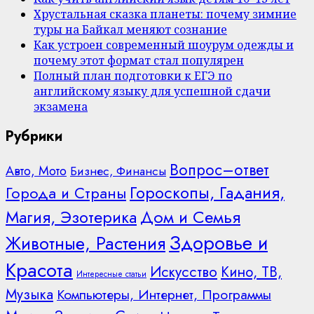
Хрустальная сказка планеты: почему зимние
туры на Байкал меняют сознание
Как устроен современный шоурум одежды и
почему этот формат стал популярен
Полный план подготовки к ЕГЭ по
английскому языку для успешной сдачи
экзамена
Рубрики
Вопрос–ответ
Авто, Мото
Бизнес, Финансы
Гороскопы, Гадания,
Города и Страны
Дом и Семья
Магия, Эзотерика
Здоровье и
Животные, Растения
Красота
Искусство
Кино, ТВ,
Интересные статьи
Музыка
Компьютеры, Интернет, Программы