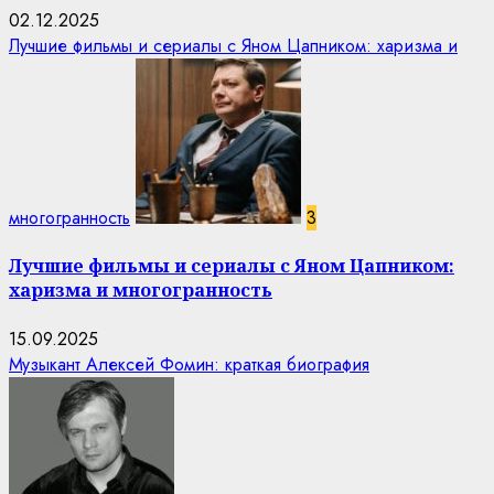
02.12.2025
Лучшие фильмы и сериалы с Яном Цапником: харизма и
многогранность
3
Лучшие фильмы и сериалы с Яном Цапником:
харизма и многогранность
15.09.2025
Музыкант Алексей Фомин: краткая биография