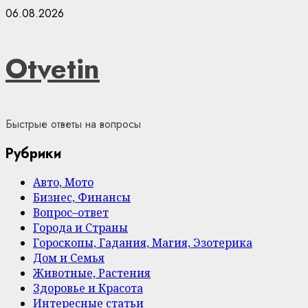
Skip
06.08.2026
to
content
Otvetin
Быстрые ответы на вопросы
Рубрики
Авто, Мото
Бизнес, Финансы
Вопрос–ответ
Города и Страны
Гороскопы, Гадания, Магия, Эзотерика
Дом и Семья
Животные, Растения
Здоровье и Красота
Интересные статьи