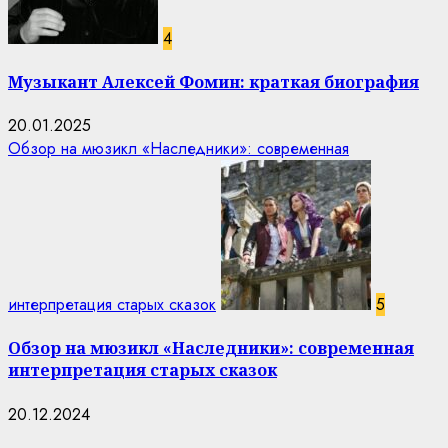
4
Музыкант Алексей Фомин: краткая биография
20.01.2025
Обзор на мюзикл «Наследники»: современная
интерпретация старых сказок
5
Обзор на мюзикл «Наследники»: современная
интерпретация старых сказок
20.12.2024