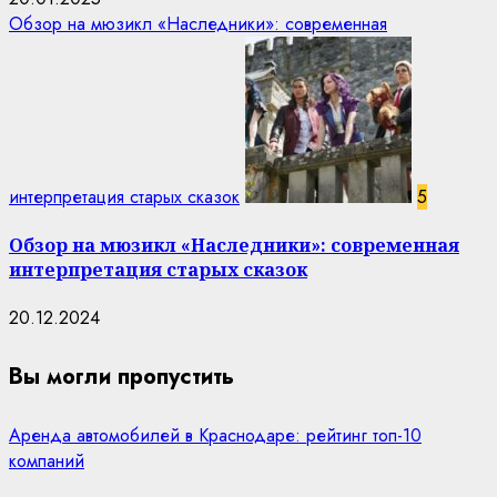
Обзор на мюзикл «Наследники»: современная
интерпретация старых сказок
5
Обзор на мюзикл «Наследники»: современная
интерпретация старых сказок
20.12.2024
Вы могли пропустить
Аренда автомобилей в Краснодаре: рейтинг топ-10
компаний