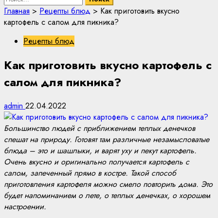
Главная
>
Рецепты блюд
>
Как приготовить вкусно
картофель с салом для пикника?
Рецепты блюд
Как приготовить вкусно картофель с
салом для пикника?
admin
22.04.2022
Большинство людей с приближением теплых денечков
спешат на природу. Готовят там различные незамысловатые
блюда – это и шашлыки, и варят уху и пекут картофель.
Очень вкусно и оригинально получается картофель с
салом, запеченный прямо в костре. Такой способ
приготовления картофеля можно смело повторить дома. Это
будет напоминанием о лете, о теплых денечках, о хорошем
настроении.