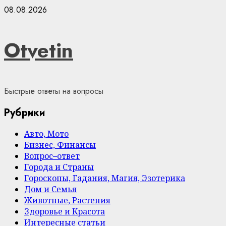
Skip
08.08.2026
to
content
Otvetin
Быстрые ответы на вопросы
Рубрики
Авто, Мото
Бизнес, Финансы
Вопрос–ответ
Города и Страны
Гороскопы, Гадания, Магия, Эзотерика
Дом и Семья
Животные, Растения
Здоровье и Красота
Интересные статьи