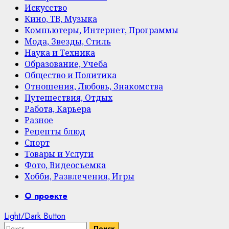
Искусство
Кино, ТВ, Музыка
Компьютеры, Интернет, Программы
Мода, Звезды, Стиль
Наука и Техника
Образование, Учеба
Общество и Политика
Отношения, Любовь, Знакомства
Путешествия, Отдых
Работа, Карьера
Разное
Рецепты блюд
Спорт
Товары и Услуги
Фото, Видеосъемка
Хобби, Развлечения, Игры
Primary
О проекте
Menu
Light/Dark Button
Найти: