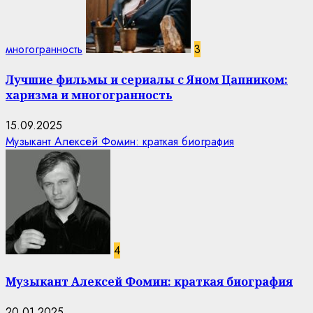
многогранность
3
Лучшие фильмы и сериалы с Яном Цапником:
харизма и многогранность
15.09.2025
Музыкант Алексей Фомин: краткая биография
4
Музыкант Алексей Фомин: краткая биография
20.01.2025