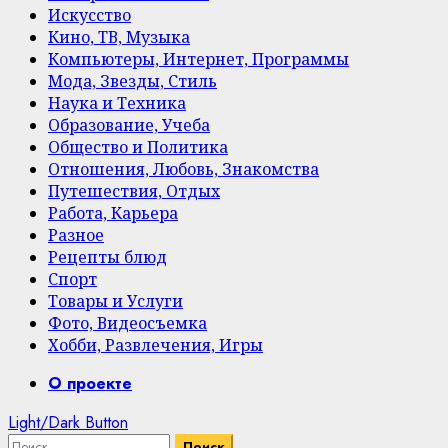
Искусство
Кино, ТВ, Музыка
Компьютеры, Интернет, Программы
Мода, Звезды, Стиль
Наука и Техника
Образование, Учеба
Общество и Политика
Отношения, Любовь, Знакомства
Путешествия, Отдых
Работа, Карьера
Разное
Рецепты блюд
Спорт
Товары и Услуги
Фото, Видеосъемка
Хобби, Развлечения, Игры
Primary
О проекте
Menu
Light/Dark Button
Найти: