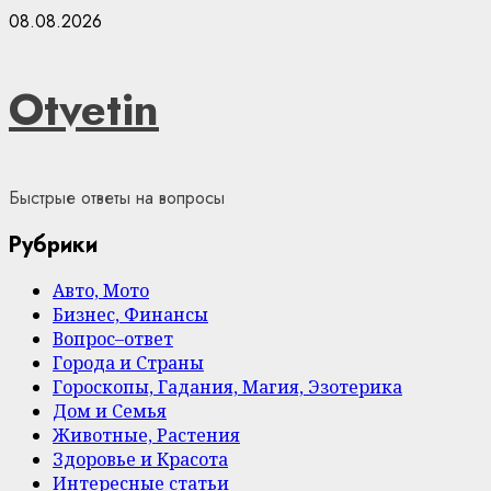
Skip
08.08.2026
to
content
Otvetin
Быстрые ответы на вопросы
Рубрики
Авто, Мото
Бизнес, Финансы
Вопрос–ответ
Города и Страны
Гороскопы, Гадания, Магия, Эзотерика
Дом и Семья
Животные, Растения
Здоровье и Красота
Интересные статьи