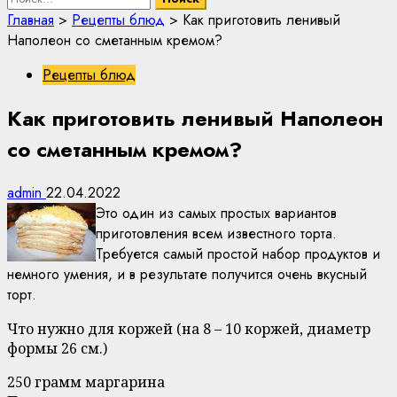
Главная
>
Рецепты блюд
>
Как приготовить ленивый
Наполеон со сметанным кремом?
Рецепты блюд
Как приготовить ленивый Наполеон
со сметанным кремом?
admin
22.04.2022
Это один из самых простых вариантов
приготовления всем известного торта.
Требуется самый простой набор продуктов и
немного умения, и в результате получится очень вкусный
торт.
Что нужно для коржей (на 8 – 10 коржей, диаметр
формы 26 см.)
250 грамм маргарина