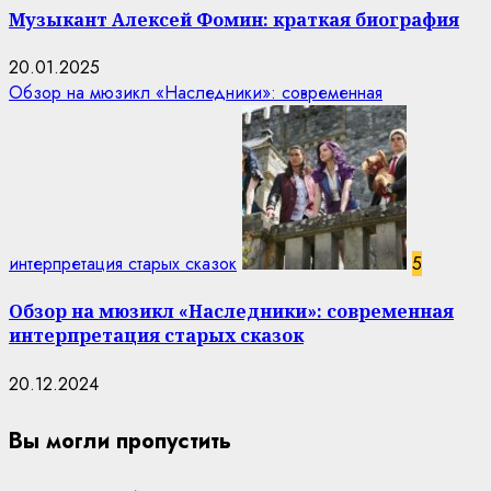
Музыкант Алексей Фомин: краткая биография
20.01.2025
Обзор на мюзикл «Наследники»: современная
интерпретация старых сказок
5
Обзор на мюзикл «Наследники»: современная
интерпретация старых сказок
20.12.2024
Вы могли пропустить