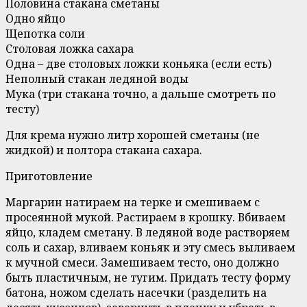
Половина стакана сметаны
Одно яйцо
Щепотка соли
Столовая ложка сахара
Одна – две столовых ложки коньяка (если есть)
Неполный стакан ледяной воды
Мука (три стакана точно, а дальше смотреть по
тесту)
Для крема нужно литр хорошей сметаны (не
жидкой) и полтора стакана сахара.
Приготовление
Маргарин натираем на терке и смешиваем с
просеянной мукой. Растираем в крошку. Вбиваем
яйцо, кладем сметану. В ледяной воде растворяем
соль и сахар, вливаем коньяк и эту смесь выливаем
к мучной смеси. Замешиваем тесто, оно должно
быть пластичным, не тугим. Придать тесту форму
батона, ножом сделать насечки (разделить на