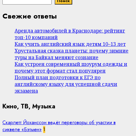
Поиск
Свежие ответы
Аренда автомобилей в Краснодаре: рейтинг
топ-10 компаний
Как учить английский язык детям 10–13 лет
Хрустальная сказка планеты: почему зимние
туры на Байкал меняют сознание
Как устроен современный шоурум одежды и
почему этот формат стал популярен
Полный план подготовки к ЕГЭ по
английскому языку для успешной сдачи
экзамена
Кино, ТВ, Музыка
Скарлетт Йоханссон ведёт переговоры об участии в
сиквеле «Бэтмен»
1