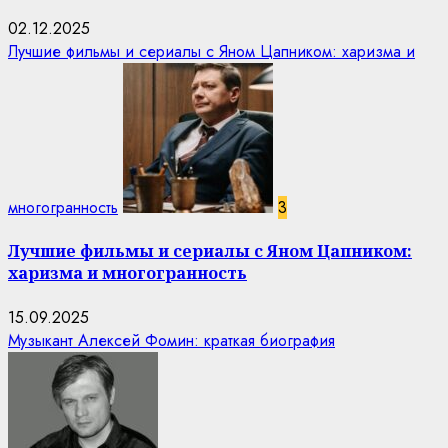
02.12.2025
Лучшие фильмы и сериалы с Яном Цапником: харизма и
многогранность
3
Лучшие фильмы и сериалы с Яном Цапником:
харизма и многогранность
15.09.2025
Музыкант Алексей Фомин: краткая биография