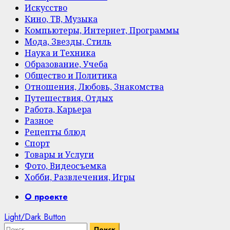
Искусство
Кино, ТВ, Музыка
Компьютеры, Интернет, Программы
Мода, Звезды, Стиль
Наука и Техника
Образование, Учеба
Общество и Политика
Отношения, Любовь, Знакомства
Путешествия, Отдых
Работа, Карьера
Разное
Рецепты блюд
Спорт
Товары и Услуги
Фото, Видеосъемка
Хобби, Развлечения, Игры
Primary
О проекте
Menu
Light/Dark Button
Найти: