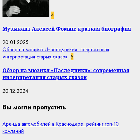
4
Музыкант Алексей Фомин: краткая биография
20.01.2025
Обзор на мюзикл «Наследники»: современная
интерпретация старых сказок
5
Обзор на мюзикл «Наследники»: современная
интерпретация старых сказок
20.12.2024
Вы могли пропустить
Аренда автомобилей в Краснодаре: рейтинг топ-10
компаний