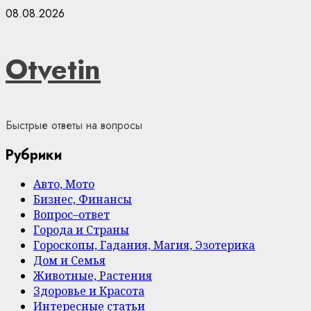
Skip
08.08.2026
to
content
Otvetin
Быстрые ответы на вопросы
Рубрики
Авто, Мото
Бизнес, Финансы
Вопрос–ответ
Города и Страны
Гороскопы, Гадания, Магия, Эзотерика
Дом и Семья
Животные, Растения
Здоровье и Красота
Интересные статьи