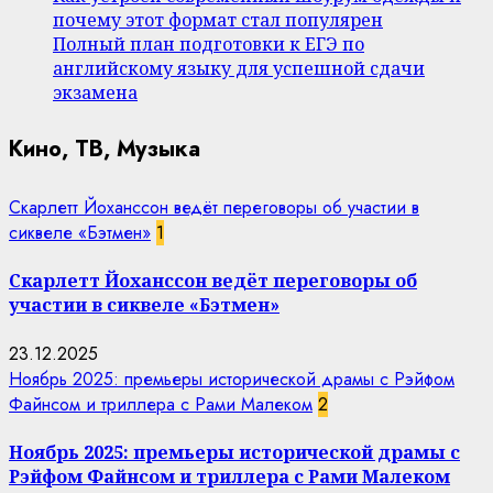
почему этот формат стал популярен
Полный план подготовки к ЕГЭ по
английскому языку для успешной сдачи
экзамена
Кино, ТВ, Музыка
Скарлетт Йоханссон ведёт переговоры об участии в
сиквеле «Бэтмен»
1
Скарлетт Йоханссон ведёт переговоры об
участии в сиквеле «Бэтмен»
23.12.2025
Ноябрь 2025: премьеры исторической драмы с Рэйфом
Файнсом и триллера с Рами Малеком
2
Ноябрь 2025: премьеры исторической драмы с
Рэйфом Файнсом и триллера с Рами Малеком