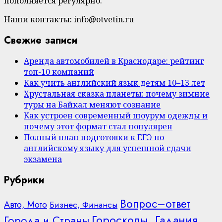
пополняется регулярно.
Наши контакты: info@otvetin.ru
Свежие записи
Аренда автомобилей в Краснодаре: рейтинг
топ-10 компаний
Как учить английский язык детям 10–13 лет
Хрустальная сказка планеты: почему зимние
туры на Байкал меняют сознание
Как устроен современный шоурум одежды и
почему этот формат стал популярен
Полный план подготовки к ЕГЭ по
английскому языку для успешной сдачи
экзамена
Рубрики
Вопрос–ответ
Авто, Мото
Бизнес, Финансы
Гороскопы, Гадания,
Города и Страны