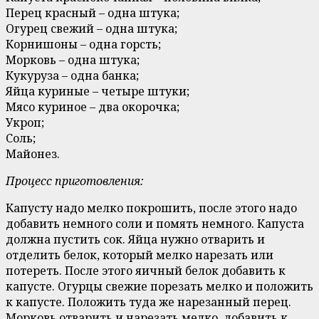
Перец красный – одна штука;
Огурец свежий – одна штука;
Корнишоны – одна горсть;
Морковь – одна штука;
Кукуруза – одна банка;
Яйца куриные – четыре штуки;
Мясо куриное – два окорочка;
Укроп;
Соль;
Майонез.
Процесс приготовления:
Капусту надо мелко покрошить, после этого надо
добавить немного соли и помять немного. Капуста
должна пустить сок. Яйца нужно отварить и
отделить белок, который мелко нарезать или
потереть. После этого яичный белок добавить к
капусте. Огурцы свежие порезать мелко и положить
к капусте. Положить туда же нарезанный перец.
Морковь отварить и нарезать мелко, добавить к