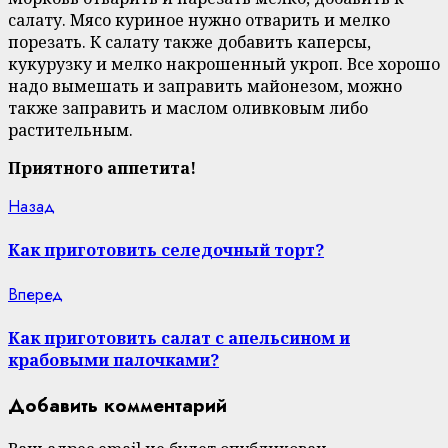
салату. Мясо куриное нужно отварить и мелко
порезать. К салату также добавить каперсы,
кукурузку и мелко накрошенный укроп. Все хорошо
надо вымешать и заправить майонезом, можно
также заправить и маслом оливковым либо
растительным.
Приятного аппетита!
Continue
Previous
Назад
post:
Reading
Как приготовить селедочный торт?
Next
Вперед
post:
Как приготовить салат с апельсином и
крабовыми палочками?
Добавить комментарий