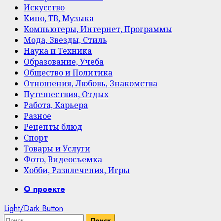
Искусство
Кино, ТВ, Музыка
Компьютеры, Интернет, Программы
Мода, Звезды, Стиль
Наука и Техника
Образование, Учеба
Общество и Политика
Отношения, Любовь, Знакомства
Путешествия, Отдых
Работа, Карьера
Разное
Рецепты блюд
Спорт
Товары и Услуги
Фото, Видеосъемка
Хобби, Развлечения, Игры
Primary
О проекте
Menu
Light/Dark Button
Найти: