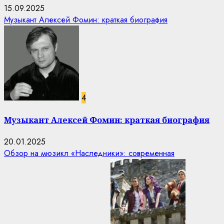
15.09.2025
Музыкант Алексей Фомин: краткая биография
4
Музыкант Алексей Фомин: краткая биография
20.01.2025
Обзор на мюзикл «Наследники»: современная