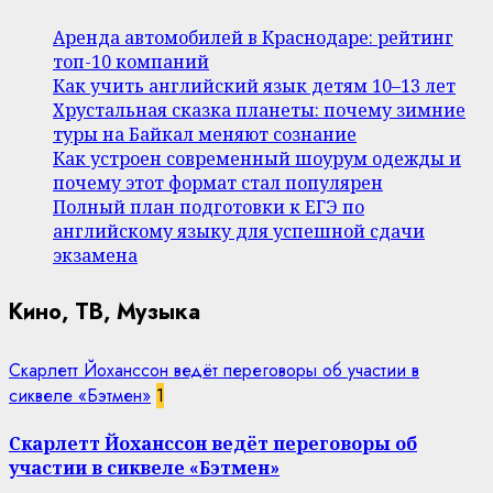
Аренда автомобилей в Краснодаре: рейтинг
топ-10 компаний
Как учить английский язык детям 10–13 лет
Хрустальная сказка планеты: почему зимние
туры на Байкал меняют сознание
Как устроен современный шоурум одежды и
почему этот формат стал популярен
Полный план подготовки к ЕГЭ по
английскому языку для успешной сдачи
экзамена
Кино, ТВ, Музыка
Скарлетт Йоханссон ведёт переговоры об участии в
сиквеле «Бэтмен»
1
Скарлетт Йоханссон ведёт переговоры об
участии в сиквеле «Бэтмен»