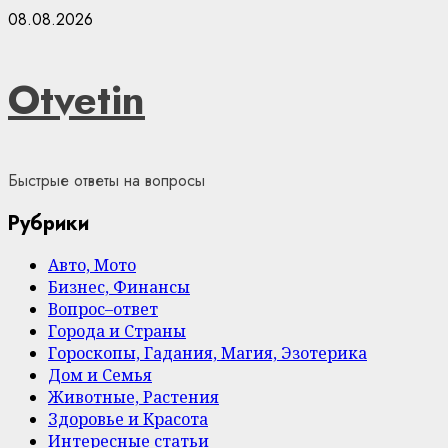
Skip
08.08.2026
to
content
Otvetin
Быстрые ответы на вопросы
Рубрики
Авто, Мото
Бизнес, Финансы
Вопрос–ответ
Города и Страны
Гороскопы, Гадания, Магия, Эзотерика
Дом и Семья
Животные, Растения
Здоровье и Красота
Интересные статьи