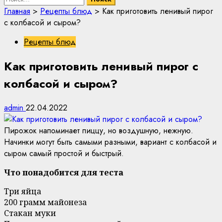
Главная
>
Рецепты блюд
>
Как приготовить ленивый пирог
с колбасой и сыром?
Рецепты блюд
Как приготовить ленивый пирог с
колбасой и сыром?
admin
22.04.2022
Пирожок напоминает пиццу, но воздушную, нежную.
Начинки могут быть самыми разными, вариант с колбасой и
сыром самый простой и быстрый.
Что понадобится для теста
Три яйца
200 грамм майонеза
Стакан муки