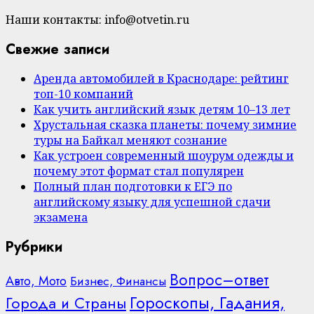
Наши контакты: info@otvetin.ru
Свежие записи
Аренда автомобилей в Краснодаре: рейтинг
топ-10 компаний
Как учить английский язык детям 10–13 лет
Хрустальная сказка планеты: почему зимние
туры на Байкал меняют сознание
Как устроен современный шоурум одежды и
почему этот формат стал популярен
Полный план подготовки к ЕГЭ по
английскому языку для успешной сдачи
экзамена
Рубрики
Вопрос–ответ
Авто, Мото
Бизнес, Финансы
Гороскопы, Гадания,
Города и Страны