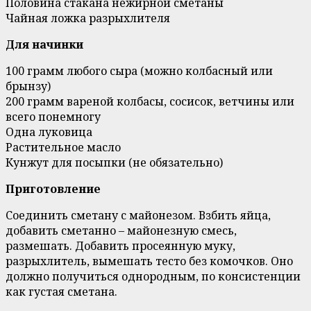
Половина стакана нежирной сметаны
Чайная ложка разрыхлителя
Для начинки
100 грамм любого сыра (можно колбасный или
брынзу)
200 грамм вареной колбасы, сосисок, ветчины или
всего понемногу
Одна луковица
Растительное масло
Кунжут для посыпки (не обязательно)
Приготовление
Соединить сметану с майонезом. Взбить яйца,
добавить сметанно – майонезную смесь,
размешать. Добавить просеянную муку,
разрыхлитель, вымешать тесто без комочков. Оно
должно получиться однородным, по консистенции
как густая сметана.