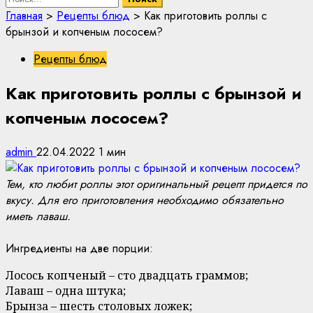
Главная
>
Рецепты блюд
>
Как приготовить роллы с
брынзой и копченым лососем?
Рецепты блюд
Как приготовить роллы с брынзой и
копченым лососем?
admin
22.04.2022
1 мин
Тем, кто любит роллы этот оригинальный рецепт придется по
вкусу. Для его приготовления необходимо обязательно
иметь лаваш.
Ингредиенты на две порции:
Лосось копченый – сто двадцать граммов;
Лаваш – одна штука;
Брынза – шесть столовых ложек;