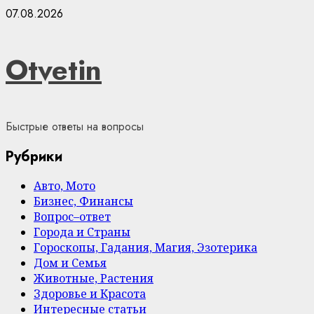
Skip
07.08.2026
to
content
Otvetin
Быстрые ответы на вопросы
Рубрики
Авто, Мото
Бизнес, Финансы
Вопрос–ответ
Города и Страны
Гороскопы, Гадания, Магия, Эзотерика
Дом и Семья
Животные, Растения
Здоровье и Красота
Интересные статьи