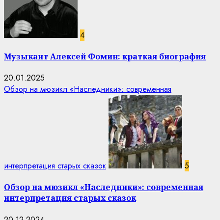
4
Музыкант Алексей Фомин: краткая биография
20.01.2025
Обзор на мюзикл «Наследники»: современная
интерпретация старых сказок
5
Обзор на мюзикл «Наследники»: современная
интерпретация старых сказок
20.12.2024