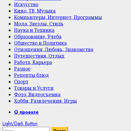
Искусство
Кино, ТВ, Музыка
Компьютеры, Интернет, Программы
Мода, Звезды, Стиль
Наука и Техника
Образование, Учеба
Общество и Политика
Отношения, Любовь, Знакомства
Путешествия, Отдых
Работа, Карьера
Разное
Рецепты блюд
Спорт
Товары и Услуги
Фото, Видеосъемка
Хобби, Развлечения, Игры
Primary
О проекте
Menu
Light/Dark Button
Найти: