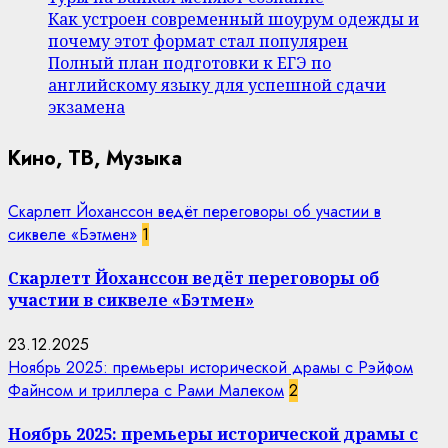
Как устроен современный шоурум одежды и
почему этот формат стал популярен
Полный план подготовки к ЕГЭ по
английскому языку для успешной сдачи
экзамена
Кино, ТВ, Музыка
Скарлетт Йоханссон ведёт переговоры об участии в
сиквеле «Бэтмен»
1
Скарлетт Йоханссон ведёт переговоры об
участии в сиквеле «Бэтмен»
23.12.2025
Ноябрь 2025: премьеры исторической драмы с Рэйфом
Файнсом и триллера с Рами Малеком
2
Ноябрь 2025: премьеры исторической драмы с