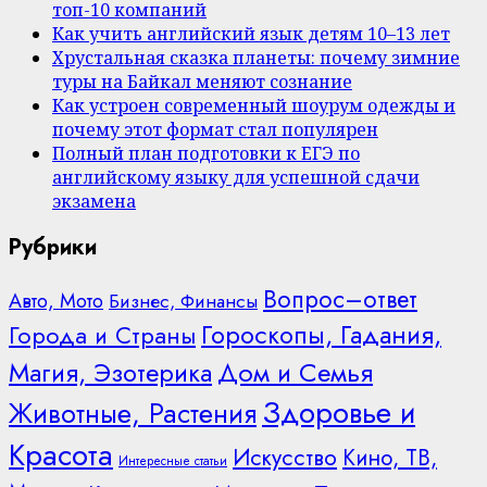
топ-10 компаний
Как учить английский язык детям 10–13 лет
Хрустальная сказка планеты: почему зимние
туры на Байкал меняют сознание
Как устроен современный шоурум одежды и
почему этот формат стал популярен
Полный план подготовки к ЕГЭ по
английскому языку для успешной сдачи
экзамена
Рубрики
Вопрос–ответ
Авто, Мото
Бизнес, Финансы
Гороскопы, Гадания,
Города и Страны
Дом и Семья
Магия, Эзотерика
Здоровье и
Животные, Растения
Красота
Искусство
Кино, ТВ,
Интересные статьи