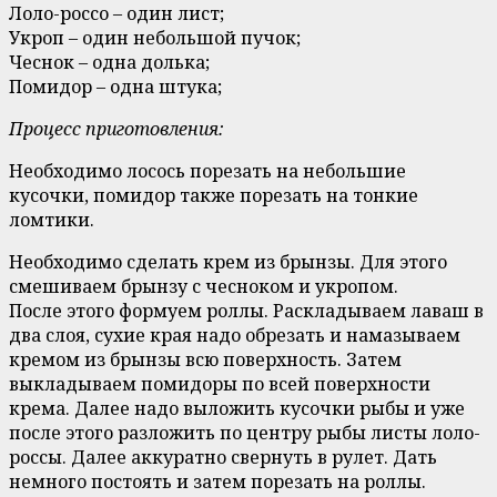
Лоло-россо – один лист;
Укроп – один небольшой пучок;
Чеснок – одна долька;
Помидор – одна штука;
Процесс приготовления:
Необходимо лосось порезать на небольшие
кусочки, помидор также порезать на тонкие
ломтики.
Необходимо сделать крем из брынзы. Для этого
смешиваем брынзу с чесноком и укропом.
После этого формуем роллы. Раскладываем лаваш в
два слоя, сухие края надо обрезать и намазываем
кремом из брынзы всю поверхность. Затем
выкладываем помидоры по всей поверхности
крема. Далее надо выложить кусочки рыбы и уже
после этого разложить по центру рыбы листы лоло-
россы. Далее аккуратно свернуть в рулет. Дать
немного постоять и затем порезать на роллы.