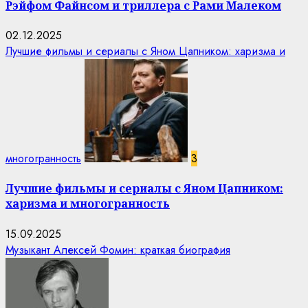
Рэйфом Файнсом и триллера с Рами Малеком
02.12.2025
Лучшие фильмы и сериалы с Яном Цапником: харизма и
многогранность
3
Лучшие фильмы и сериалы с Яном Цапником:
харизма и многогранность
15.09.2025
Музыкант Алексей Фомин: краткая биография