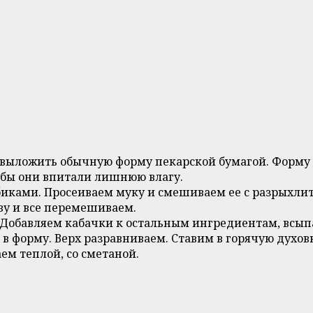
выложить обычную форму пекарской бумагой. Форму (
обы они впитали лишнюю влагу.
биками. Просеиваем муку и смешиваем ее с разрыхлит
ву и все перемешиваем.
. Добавляем кабачки к остальным ингредиентам, всы
 форму. Верх разравниваем. Ставим в горячую духовк
ем теплой, со сметаной.