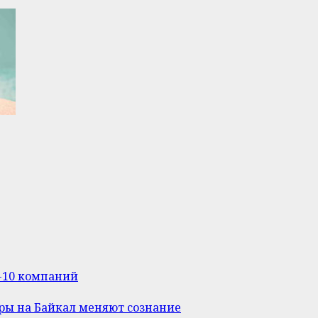
п-10 компаний
уры на Байкал меняют сознание