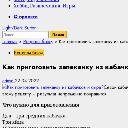
Хобби, Развлечения, Игры
Primary
О проекте
Menu
Light/Dark Button
Найти:
Главная
>
Рецепты блюд
>
Как приготовить запеканку из каб
Рецепты блюд
Как приготовить запеканку из кабач
admin
22.04.2022
Сезон кабач
этому рецепту – результат непременно понравится.
Что нужно для приготовления
Два – три средних кабачка
Три яйца