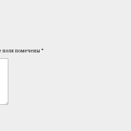
е поля помечены
*