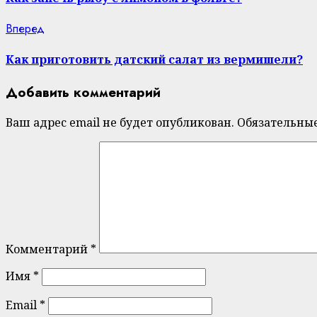
Next
Вперед
post:
Как приготовить датский салат из вермишели?
Добавить комментарий
Ваш адрес email не будет опубликован.
Обязательны
Комментарий
*
Имя
*
Email
*