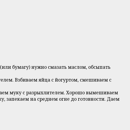
или бумагу) нужно смазать маслом, обсыпать
елем. Взбиваем яйца с йогуртом, смешиваем с
паем муку с разрыхлителем. Хорошо вымешиваем
у, запекаем на среднем огне до готовности. Даем