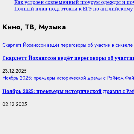
Как устроен современный шоурум одежды и поч
Полный план подготовки к ЕГЭ по английскому
Кино, ТВ, Музыка
Скарлетт Йоханссон ведёт переговоры об участии в сиквеле
Скарлетт Йоханссон ведёт переговоры об участии
23.12.2025
Ноябрь 2025: премьеры исторической драмы с Рэйфом Фай
Ноябрь 2025: премьеры исторической драмы с Р
02.12.2025