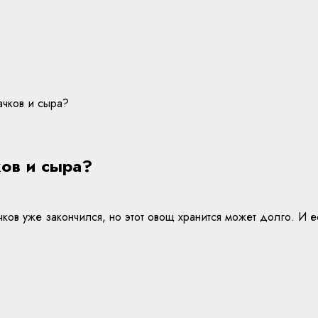
ачков и сыра?
ков и сыра?
ков уже закончился, но этот овощ хранится может долго. И ес