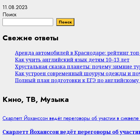
11.08.2023
Поиск
Поиск
Свежие ответы
Аренда автомобилей в Краснодаре: рейтинг то
Как учить английский язык детям 10–13 лет
Хрустальная сказка планеты: почему зимние т
Как устроен современный шоурум одежды и поч
Полный план подготовки к ЕГЭ по английскому
Кино, ТВ, Музыка
Скарлетт Йоханссон ведёт переговоры об участии в сиквеле
Скарлетт Йоханссон ведёт переговоры об участии