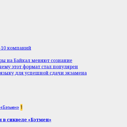
п-10 компаний
уры на Байкал меняют сознание
ему этот формат стал популярен
 языку для успешной сдачи экзамена
 «Бэтмен»
1
 в сиквеле «Бэтмен»