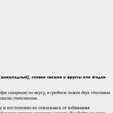
е шоколадный), сливки свежие и фрукты или ягодки
ра сахарная) по вкусу, в среднем ложек двух столовых
бокалы стеклянные.
 и постепенно не отвлекаясь от взбивания