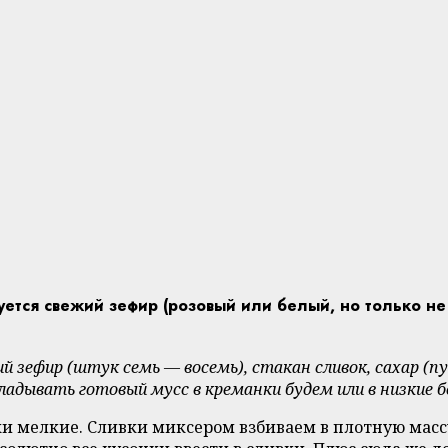
уется свежий зефир (розовый или белый, но только н
зефир (штук семь — восемь), стакан сливок, сахар (пуд
адывать готовый мусс в креманки будем или в низкие 
ки мелкие. Сливки миксером взбиваем в плотную массу