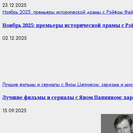
23.12.2025
Ноябрь 2025: премьеры исторической драмы с Рэйфом Фай
Ноябрь 2025: премьеры исторической драмы с Р
02.12.2025
Лучшие фильмы и сериалы с Яном Цапником: харизма и мно
Лучшие фильмы и сериалы с Яном Цапником: хар
15.09.2025