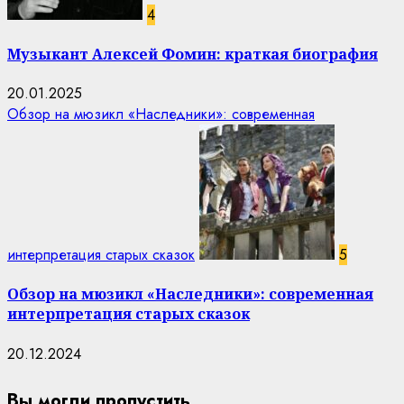
4
Музыкант Алексей Фомин: краткая биография
20.01.2025
Обзор на мюзикл «Наследники»: современная
интерпретация старых сказок
5
Обзор на мюзикл «Наследники»: современная
интерпретация старых сказок
20.12.2024
Вы могли пропустить