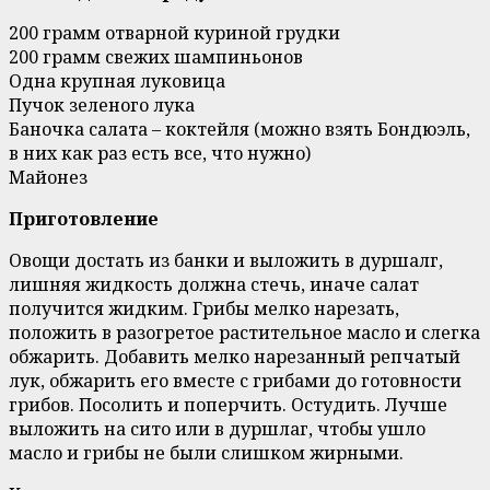
200 грамм отварной куриной грудки
200 грамм свежих шампиньонов
Одна крупная луковица
Пучок зеленого лука
Баночка салата – коктейля (можно взять Бондюэль,
в них как раз есть все, что нужно)
Майонез
Приготовление
Овощи достать из банки и выложить в дуршалг,
лишняя жидкость должна стечь, иначе салат
получится жидким. Грибы мелко нарезать,
положить в разогретое растительное масло и слегка
обжарить. Добавить мелко нарезанный репчатый
лук, обжарить его вместе с грибами до готовности
грибов. Посолить и поперчить. Остудить. Лучше
выложить на сито или в дуршлаг, чтобы ушло
масло и грибы не были слишком жирными.