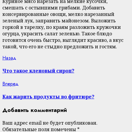
Куриное мясо нарезать на мелкие кусочки,
смешать с остывшими грибами. Добавить
консервированные овощи, мелко нарезанный
зеленый лук, заправить майонезом. Выложить
горкой в тарелку, по краям разложить кружочки
огурца, украсить салат зеленью. Такое блюдо
готовится очень быстро, выглядит красиво, а вкус
такой, что его не стыдно предложить и гостям.
Continue
Previous
Назад
post:
Reading
Что такое кленовый сироп?
Next
Вперед
post:
Как жарить продукты во фритюре?
Добавить комментарий
Ваш адрес email не будет опубликован.
Обязательные поля помечены
*