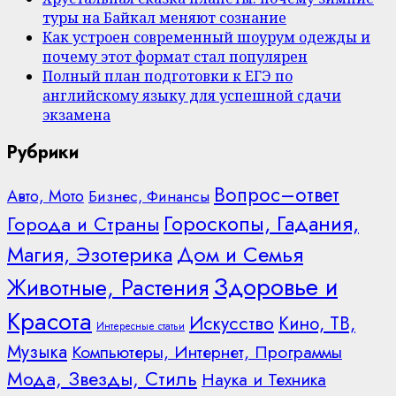
туры на Байкал меняют сознание
Как устроен современный шоурум одежды и
почему этот формат стал популярен
Полный план подготовки к ЕГЭ по
английскому языку для успешной сдачи
экзамена
Рубрики
Вопрос–ответ
Авто, Мото
Бизнес, Финансы
Гороскопы, Гадания,
Города и Страны
Дом и Семья
Магия, Эзотерика
Здоровье и
Животные, Растения
Красота
Искусство
Кино, ТВ,
Интересные статьи
Музыка
Компьютеры, Интернет, Программы
Мода, Звезды, Стиль
Наука и Техника