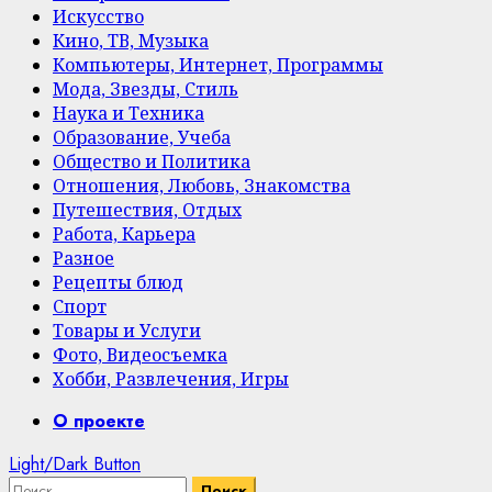
Искусство
Кино, ТВ, Музыка
Компьютеры, Интернет, Программы
Мода, Звезды, Стиль
Наука и Техника
Образование, Учеба
Общество и Политика
Отношения, Любовь, Знакомства
Путешествия, Отдых
Работа, Карьера
Разное
Рецепты блюд
Спорт
Товары и Услуги
Фото, Видеосъемка
Хобби, Развлечения, Игры
Primary
О проекте
Menu
Light/Dark Button
Найти: