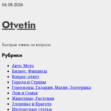
Skip
06.08.2026
to
content
Otvetin
Быстрые ответы на вопросы
Рубрики
Авто, Мото
Бизнес, Финансы
Вопрос–ответ
Города и Страны
Гороскопы, Гадания, Магия, Эзотерика
Дом и Семья
Животные, Растения
Здоровье и Красота
Интересные статьи