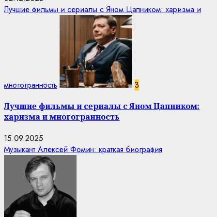
Лучшие фильмы и сериалы с Яном Цапником: харизма и
многогранность
3
Лучшие фильмы и сериалы с Яном Цапником:
харизма и многогранность
15.09.2025
Музыкант Алексей Фомин: краткая биография