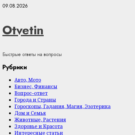
Skip
09.08.2026
to
content
Otvetin
Быстрые ответы на вопросы
Рубрики
Авто, Мото
Бизнес, Финансы
Вопрос–ответ
Города и Страны
Гороскопы, Гадания, Магия, Эзотерика
Дом и Семья
Животные, Растения
Здоровье и Красота
Интересные статьи