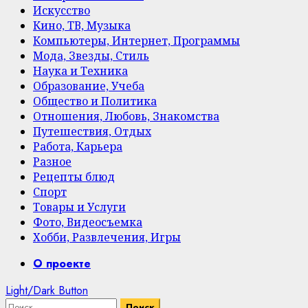
Искусство
Кино, ТВ, Музыка
Компьютеры, Интернет, Программы
Мода, Звезды, Стиль
Наука и Техника
Образование, Учеба
Общество и Политика
Отношения, Любовь, Знакомства
Путешествия, Отдых
Работа, Карьера
Разное
Рецепты блюд
Спорт
Товары и Услуги
Фото, Видеосъемка
Хобби, Развлечения, Игры
Primary
О проекте
Menu
Light/Dark Button
Найти: