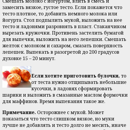
Смешать молоко с йогуртом, влить в смесь и
замесить вязкое, густое тесто. Если покажется что
тесто плотное, то добавить немного молока или
йогурта. Стол подпылить мукой, выложить на нее
тесто и ладонями разровнять в пласт. Стаканчиком
вырезать кружочки. Противень застелить бумагой
для выпечки, выложить на него лепешки. Смешать
желток с молоком и сахаром, смазать поверхность
лепешек. Выпекать в разогретой до 200 градусов
духовке 15 – 20 минут.
Если хотите приготовить булочки,
то
от теста нужно отщипывать небольшие
кусочки, в ладонях сформировать
шарики и выложить в смазанные маслом формочки
для маффинов. Время выпекания такое же.
Примечание.
Осторожнее с мукой. Может
показаться что тесто слишком вязкое, но муки
лучше не добавлять и тесто долго не месить, иначе