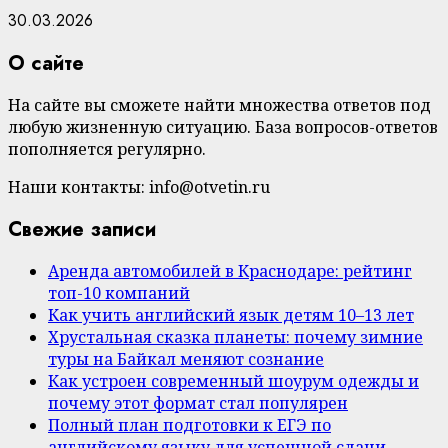
30.03.2026
О сайте
На сайте вы сможете найти множества ответов под
любую жизненную ситуацию. База вопросов-ответов
пополняется регулярно.
Наши контакты: info@otvetin.ru
Свежие записи
Аренда автомобилей в Краснодаре: рейтинг
топ-10 компаний
Как учить английский язык детям 10–13 лет
Хрустальная сказка планеты: почему зимние
туры на Байкал меняют сознание
Как устроен современный шоурум одежды и
почему этот формат стал популярен
Полный план подготовки к ЕГЭ по
английскому языку для успешной сдачи