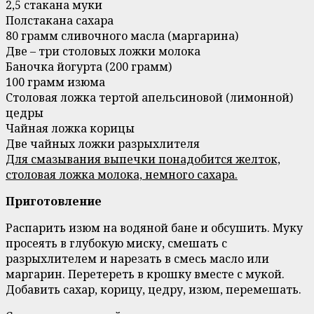
2,5 стакана муки
Полстакана сахара
80 грамм сливочного масла (маргарина)
Две – три столовых ложки молока
Баночка йогурта (200 грамм)
100 грамм изюма
Столовая ложка тертой апельсиновой (лимонной)
цедры
Чайная ложка корицы
Две чайных ложки разрыхлителя
Для смазывания выпечки понадобится желток,
столовая ложка молока, немного сахара.
Приготовление
Распарить изюм на водяной бане и обсушить. Муку
просеять в глубокую миску, смешать с
разрыхлителем и нарезать в смесь масло или
маргарин. Перетереть в крошку вместе с мукой.
Добавить сахар, корицу, цедру, изюм, перемешать.