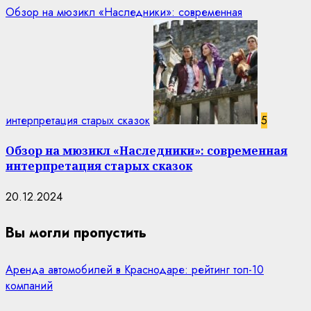
Обзор на мюзикл «Наследники»: современная
интерпретация старых сказок
5
Обзор на мюзикл «Наследники»: современная
интерпретация старых сказок
20.12.2024
Вы могли пропустить
Аренда автомобилей в Краснодаре: рейтинг топ-10
компаний