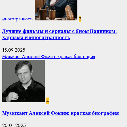
многогранность
3
Лучшие фильмы и сериалы с Яном Цапником:
харизма и многогранность
15.09.2025
Музыкант Алексей Фомин: краткая биография
4
Музыкант Алексей Фомин: краткая биография
20.01.2025