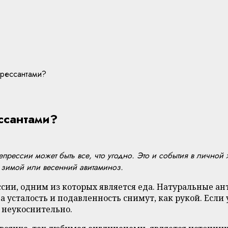
прессантами?
ссантами?
прессии может быть все, что угодно. Это и события в личной
а зимой или весенний авитаминоз.
ии, одним из которых является еда. Натуральные ан
а усталость и подавленность снимут, как рукой. Если
 неукоснительно.