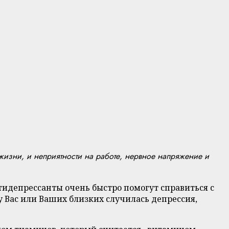
 жизни, и неприятности на работе, нервное напряжение и
тидепрессанты очень быстро помогут справиться с
 у Вас или Ваших близких случилась депрессия,