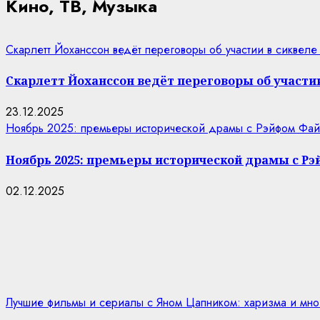
Кино, ТВ, Музыка
Скарлетт Йоханссон ведёт переговоры об участии в сиквеле
Скарлетт Йоханссон ведёт переговоры об участии
23.12.2025
Ноябрь 2025: премьеры исторической драмы с Рэйфом Фай
Ноябрь 2025: премьеры исторической драмы с Р
02.12.2025
Лучшие фильмы и сериалы с Яном Цапником: харизма и мно