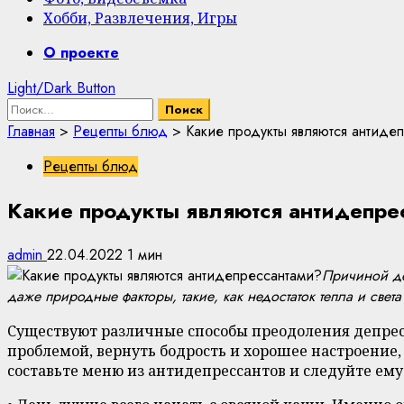
Хобби, Развлечения, Игры
Primary
О проекте
Menu
Light/Dark Button
Найти:
Главная
>
Рецепты блюд
>
Какие продукты являются антиде
Рецепты блюд
Какие продукты являются антидепре
admin
22.04.2022
1 мин
Причиной де
даже природные факторы, такие, как недостаток тепла и свет
Существуют различные способы преодоления депресс
проблемой, вернуть бодрость и хорошее настроение, 
составьте меню из антидепрессантов и следуйте ему