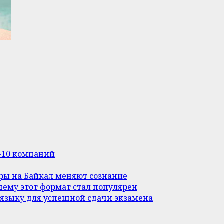
п-10 компаний
уры на Байкал меняют сознание
ему этот формат стал популярен
 языку для успешной сдачи экзамена