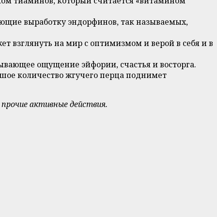
иком тиаминов, который считается «витамином
рующие выработку эндорфинов, так называемых,
ет взглянуть на мир с оптимизмом и верой в себя и в
зывающее ощущение эйфории, счастья и восторга.
льшое количество жгучего перца поднимет
 прочие активные действия.