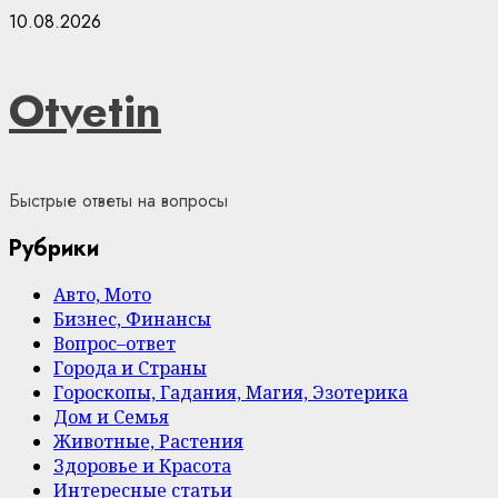
Skip
10.08.2026
to
content
Otvetin
Быстрые ответы на вопросы
Рубрики
Авто, Мото
Бизнес, Финансы
Вопрос–ответ
Города и Страны
Гороскопы, Гадания, Магия, Эзотерика
Дом и Семья
Животные, Растения
Здоровье и Красота
Интересные статьи