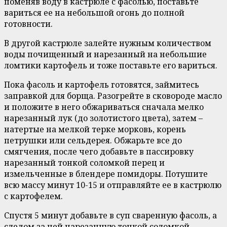
поменяв воду в кастрюле с фасолью, поставьте
вариться ее на небольшой огонь до полной
готовности.
В другой кастрюле залейте нужным количеством
воды почищенный и нарезанный на небольшие
ломтики картофель и тоже поставьте его вариться.
Пока фасоль и картофель готовятся, займитесь
заправкой для борща. Разогрейте в сковороде масло
и положите в него обжариваться сначала мелко
нарезанный лук (до золотистого цвета), затем –
натертые на мелкой терке морковь, корень
петрушки или сельдерея. Обжарьте все до
смягчения, после чего добавьте в пассировку
нарезанный тонкой соломкой перец и
измельченные в блендере помидоры. Потушите
всю массу минут 10-15 и отправляйте ее в кастрюлю
с картофелем.
Спустя 5 минут добавьте в суп сваренную фасоль, а
следом за ней нарезанную тонкой соломкой