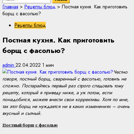
Главная
>
Рецепты блюд
>
Постная кухня. Как приготовить
борщ с фасолью?
Рецепты блюд
Постная кухня. Как приготовить
борщ с фасолью?
admin
22.04.2022
1 мин
Честно
говоря, постный борщ, сваренный с фасолью, готовить не
сложно. Постарайтесь первый раз строго следовать тому
рецепту, который я приведу ниже, а уж потом, если
понадобится, можете внести свои коррективы. Хотя по мне,
так этот борщ не нуждается ни в каких изменениях – очень
вкусный и сытный.
Постный борщ с фасолью