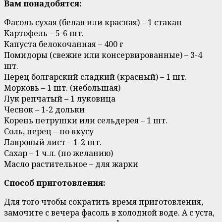
Вам понадобятся:
Фасоль сухая (белая или красная) – 1 стакан
Картофель – 5-6 шт.
Капуста белокочанная – 400 г
Помидоры (свежие или консервированные) – 3-4
шт.
Перец болгарский сладкий (красный) – 1 шт.
Морковь – 1 шт. (небольшая)
Лук репчатый – 1 луковица
Чеснок – 1-2 дольки
Корень петрушки или сельдерея – 1 шт.
Соль, перец – по вкусу
Лавровый лист – 1-2 шт.
Сахар – 1 ч.л. (по желанию)
Масло растительное – для жарки
Способ приготовления:
Для того чтобы сократить время приготовления,
замочите с вечера фасоль в холодной воде. А с уста,