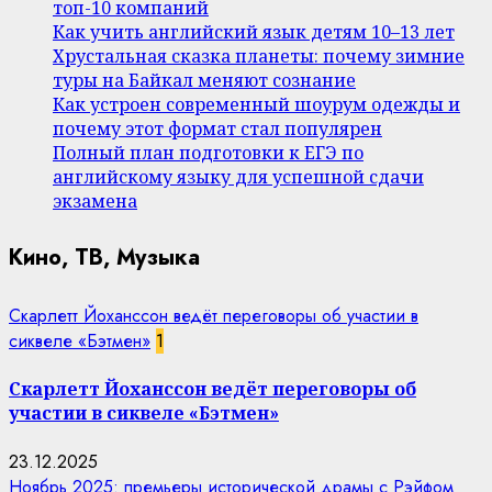
топ-10 компаний
Как учить английский язык детям 10–13 лет
Хрустальная сказка планеты: почему зимние
туры на Байкал меняют сознание
Как устроен современный шоурум одежды и
почему этот формат стал популярен
Полный план подготовки к ЕГЭ по
английскому языку для успешной сдачи
экзамена
Кино, ТВ, Музыка
Скарлетт Йоханссон ведёт переговоры об участии в
сиквеле «Бэтмен»
1
Скарлетт Йоханссон ведёт переговоры об
участии в сиквеле «Бэтмен»
23.12.2025
Ноябрь 2025: премьеры исторической драмы с Рэйфом