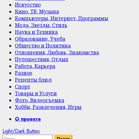
Искусство
Кино, ТВ, Музыка
Компьютеры, Интернет, Программы
Мода, Звезды, Стиль
Наука и Техника
Образование, Учеба
Общество и Политика
Отношения, Любовь, Знакомства
Путешествия, Отдых
Работа, Карьера
Разное
Рецепты блюд
Спорт
Товары и Услуги
Фото, Видеосъемка
Хобби, Развлечения, Игры
Primary
О проекте
Menu
Light/Dark Button
Найти: