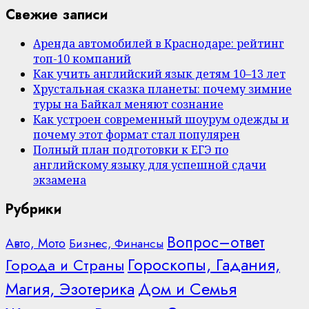
Свежие записи
Аренда автомобилей в Краснодаре: рейтинг
топ-10 компаний
Как учить английский язык детям 10–13 лет
Хрустальная сказка планеты: почему зимние
туры на Байкал меняют сознание
Как устроен современный шоурум одежды и
почему этот формат стал популярен
Полный план подготовки к ЕГЭ по
английскому языку для успешной сдачи
экзамена
Рубрики
Вопрос–ответ
Авто, Мото
Бизнес, Финансы
Гороскопы, Гадания,
Города и Страны
Дом и Семья
Магия, Эзотерика