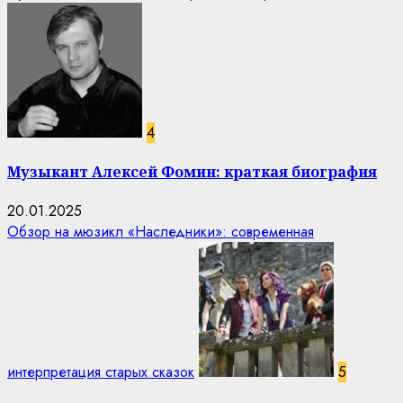
4
Музыкант Алексей Фомин: краткая биография
20.01.2025
Обзор на мюзикл «Наследники»: современная
интерпретация старых сказок
5