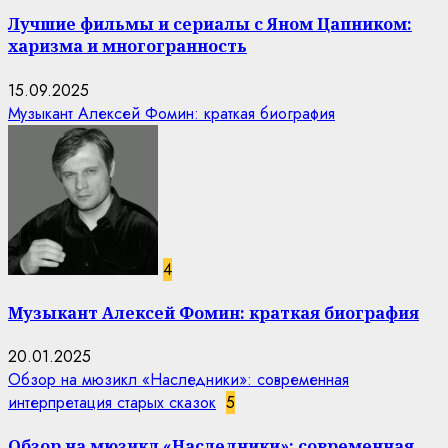
Лучшие фильмы и сериалы с Яном Цапником:
харизма и многогранность
15.09.2025
Музыкант Алексей Фомин: краткая биография
4
Музыкант Алексей Фомин: краткая биография
20.01.2025
Обзор на мюзикл «Наследники»: современная
интерпретация старых сказок
5
Обзор на мюзикл «Наследники»: современная