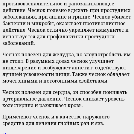
противовоспалительное и ранозаживляющее
действие. Чеснок полезно вдыхать при простудных
заболеваниях, при ангине и гриппе. Чеснок убивает
бактерии и микробы, оказывает противоглистное
действие. Чеснок отлично укрепляет иммунитет и
используется для профилактики простудных
заболеваний.
Чеснок полезен для желудка, но злоупотреблять им
не стоит. В разумных дозах чеснок улучшает
пищеварение и возбуждает аппетит, содействуют
лучшей усвояемости пищи. Также чеснок обладает
мочегонными и потогонными свойствами.
Чеснок полезен для сердца, он способен понижать
артериальное давление. Чеснок снижает уровень
холестерина и разжижает кровь.
Применяют чеснок и в качестве наружного
средства для лечения гнойных ран и язв.