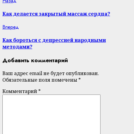
Continue
Previous
Назад
post:
Reading
Как делается закрытый массаж сердца?
Next
Вперед
post:
Как бороться с депрессией народными
методами?
Добавить комментарий
Ваш адрес email не будет опубликован.
Обязательные поля помечены
*
Комментарий
*