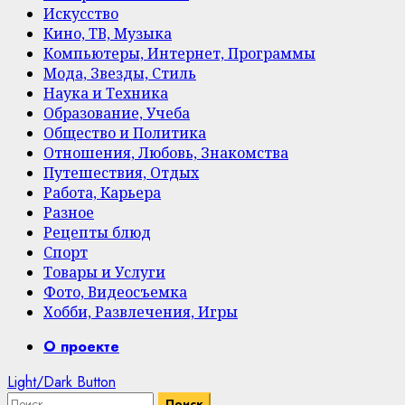
Искусство
Кино, ТВ, Музыка
Компьютеры, Интернет, Программы
Мода, Звезды, Стиль
Наука и Техника
Образование, Учеба
Общество и Политика
Отношения, Любовь, Знакомства
Путешествия, Отдых
Работа, Карьера
Разное
Рецепты блюд
Спорт
Товары и Услуги
Фото, Видеосъемка
Хобби, Развлечения, Игры
Primary
О проекте
Menu
Light/Dark Button
Найти: