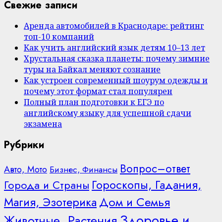
Свежие записи
Аренда автомобилей в Краснодаре: рейтинг
топ-10 компаний
Как учить английский язык детям 10–13 лет
Хрустальная сказка планеты: почему зимние
туры на Байкал меняют сознание
Как устроен современный шоурум одежды и
почему этот формат стал популярен
Полный план подготовки к ЕГЭ по
английскому языку для успешной сдачи
экзамена
Рубрики
Вопрос–ответ
Авто, Мото
Бизнес, Финансы
Гороскопы, Гадания,
Города и Страны
Дом и Семья
Магия, Эзотерика
Здоровье и
Животные, Растения