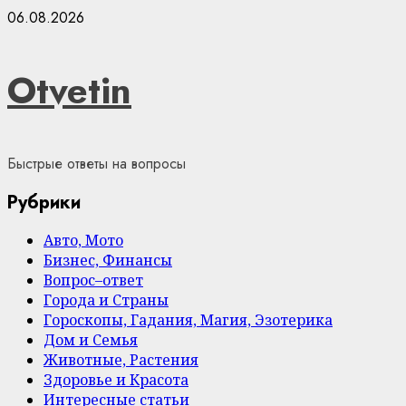
Skip
06.08.2026
to
content
Otvetin
Быстрые ответы на вопросы
Рубрики
Авто, Мото
Бизнес, Финансы
Вопрос–ответ
Города и Страны
Гороскопы, Гадания, Магия, Эзотерика
Дом и Семья
Животные, Растения
Здоровье и Красота
Интересные статьи