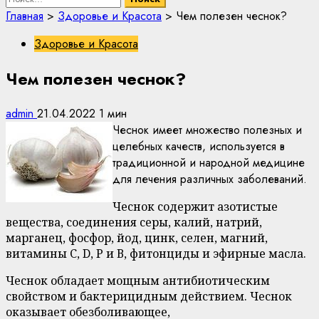
Главная
>
Здоровье и Красота
>
Чем полезен чеснок?
Здоровье и Красота
Чем полезен чеснок?
admin
21.04.2022
1 мин
Чеснок имеет множество полезных и
целебных качеств, используется в
традиционной и народной медицине
для лечения различных заболеваний.
Чеснок содержит азотистые
вещества, соединения серы, калий, натрий,
марганец, фосфор, йод, цинк, селен, магний,
витамины С, D, Р и В, фитонциды и эфирные масла.
Чеснок обладает мощным антибиотическим
свойством и бактерицидным действием. Чеснок
оказывает обезболивающее,