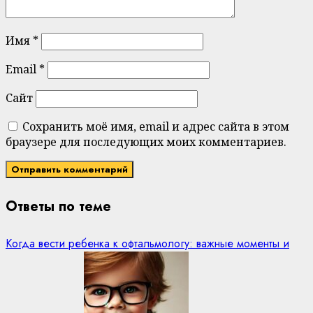
Имя
*
Email
*
Сайт
Сохранить моё имя, email и адрес сайта в этом
браузере для последующих моих комментариев.
Ответы по теме
Когда вести ребенка к офтальмологу: важные моменты и