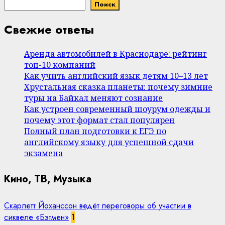
Поиск
Свежие ответы
Аренда автомобилей в Краснодаре: рейтинг
топ-10 компаний
Как учить английский язык детям 10–13 лет
Хрустальная сказка планеты: почему зимние
туры на Байкал меняют сознание
Как устроен современный шоурум одежды и
почему этот формат стал популярен
Полный план подготовки к ЕГЭ по
английскому языку для успешной сдачи
экзамена
Кино, ТВ, Музыка
Скарлетт Йоханссон ведёт переговоры об участии в
сиквеле «Бэтмен»
1